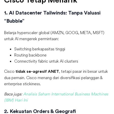
Cisco Tetap Menarik
1. AI Datacenter Tailwinds: Tanpa Valuasi
“Bubble”
Belanja hyperscaler global (AMZN, GOOG, META, MSFT)
untuk AI mengerek permintaan:
Switching berkapasitas tinggi
Routing backbone
Connectivity fabric untuk AI clusters
Cisco
, tetapi pasar ini besar untuk
tidak se-agresif ANET
dua pemain. Cisco menang dari diversifikasi pelanggan &
enterprise stickiness.
Baca juga:
Analisis Saham International Business Machines
(IBM) Hari Ini
2. Kekuatan Orders & Geografi