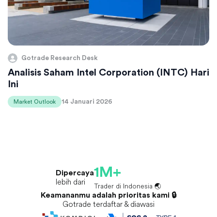
Gotrade Research Desk
Analisis Saham Intel Corporation (INTC) Hari
Ini
14 Januari 2026
Market Outlook
1M+
Dipercaya
lebih dari
Trader di Indonesia 🌏
Keamananmu adalah prioritas kami 🔒
Gotrade terdaftar & diawasi