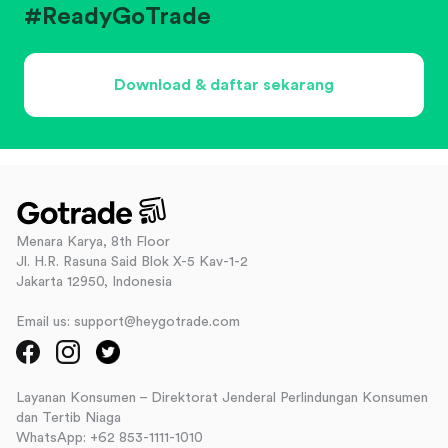
#ReadyGoTrade
Download & daftar sekarang
Menara Karya, 8th Floor
Jl. H.R. Rasuna Said Blok X-5 Kav-1-2
Jakarta 12950, Indonesia
Email us: support@heygotrade.com
Layanan Konsumen – Direktorat Jenderal Perlindungan Konsumen
dan Tertib Niaga
WhatsApp: +62 853-1111-1010