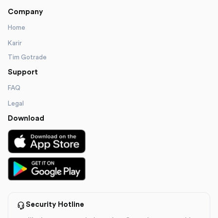
Company
Home
Karir
Tim Gotrade
Support
FAQ
Legal
Download
Security Hotline