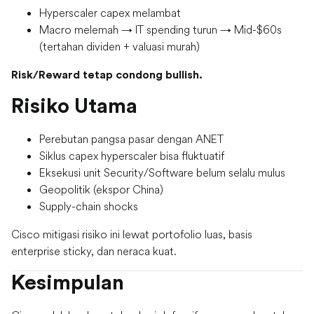
Hyperscaler capex melambat
Macro melemah → IT spending turun → Mid-$60s
(tertahan dividen + valuasi murah)
Risk/Reward tetap condong bullish.
Risiko Utama
Perebutan pangsa pasar dengan ANET
Siklus capex hyperscaler bisa fluktuatif
Eksekusi unit Security/Software belum selalu mulus
Geopolitik (ekspor China)
Supply-chain shocks
Cisco mitigasi risiko ini lewat portofolio luas, basis
enterprise sticky, dan neraca kuat.
Kesimpulan