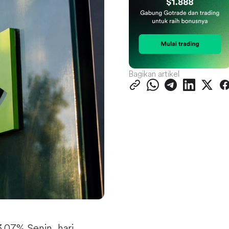
Bagikan artikel
,07% Senin, hari