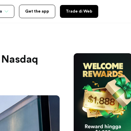
a
Get the app
Trade di Web
, Nasdaq