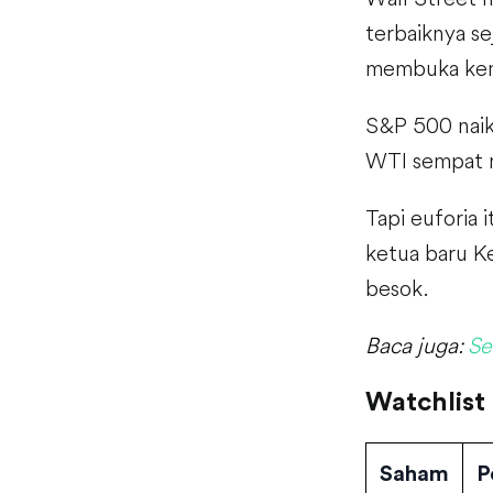
terbaiknya se
membuka kem
S&P 500 naik
WTI sempat m
Tapi euforia 
ketua baru K
besok.
Baca juga:
Se
Watchlist
Saham
P