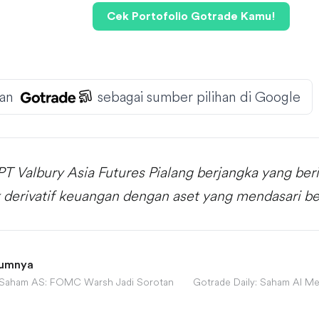
Cek Portofolio Gotrade Kamu!
an
sebagai sumber pilihan di Google
PT Valbury Asia Futures Pialang berjangka yang ber
 derivatif keuangan dengan aset yang mendasari be
lumnya
 Saham AS: FOMC Warsh Jadi Sorotan
Gotrade Daily: Saham AI M