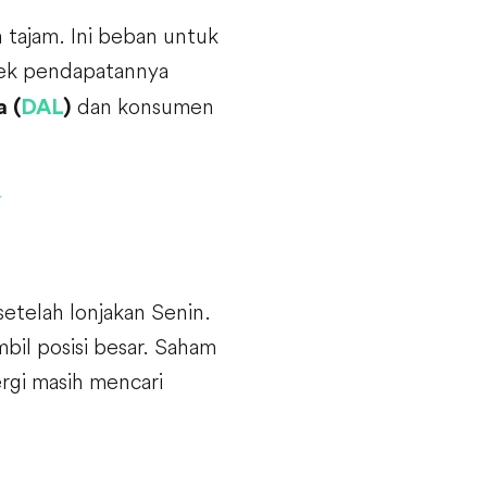
tajam. Ini beban untuk
ek pendapatannya
dan konsumen
a (
DAL
)
etelah lonjakan Senin.
il posisi besar. Saham
rgi masih mencari