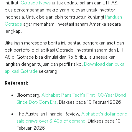
ini. Ikuti
Gotrade News
untuk update saham dan ETF AS,
plus perkembangan makro yang relevan untuk investor
Indonesia. Untuk belajar lebih terstruktur, kunjungi
Panduan
Gotrade
agar memahami investasi saham Amerika secara
lengkap.
Jika ingin merespons berita ini, pantau pergerakan aset dan
cek portofolio di aplikasi Gotrade. Investasi saham dan ETF
AS di Gotrade bisa dimulai dari Rp15 ribu, lalu sesuaikan
langkah dengan tujuan dan profil risiko.
Download dan buka
aplikasi Gotrade
sekarang!
Referensi:
Bloomberg,
Alphabet Plans Tech’s First 100-Year Bond
Since Dot-Com Era
. Diakses pada 10 Februari 2026
The Australian Financial Review,
Alphabet’s dollar bond
sale draws over $140b of demand
. Diakses pada 10
Februari 2026