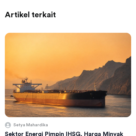
Artikel terkait
Setya Mahardika
Sektor Energi Pimpin IHSG, Harga Minyak