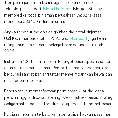
Tren peminjaman jumbo ini juga dilakukan oleh raksasa
teknologi lain seperti
Meta Platforms
. Morgan Stanley
memprediksi total pinjaman perusahaan
cloud
raksasa
mencapai US$400 miliar tahun ini.
Angka tersebut melonjak signifikan dari total pinjaman
US$165 miliar pada tahun 2025 lalu.
Microsoft
juga telah
mengumumkan rencana belanja besar serupa untuk tahun
2026.
Instrumen 100 tahun ini memiliki target pasar spesifik seperti
dana pensiun dan asuransi. Pembeli utamanya mencari aset
berdurasi sangat panjang untuk menyeimbangkan kewajiban
masa depan mereka.
Penerbitan ini memanfaatkan permintaan kuat dari dana
pensiun Inggris di pasar Sterling. Meski sukses besar, strategi
obligasi satu abad ini diprediksi tetap menjadi anomali pasar.
Itu dia rangkuman terbaru yang perlu diperhatikan pasar hari