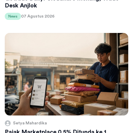
Desk Anjlok
07 Agustus 2026
News
Setya Mahardika
Pajak Marketplace 0,5% Ditunda ke 1