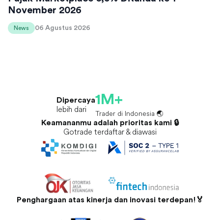
November 2026
06 Agustus 2026
News
1M+
Dipercaya
lebih dari
Trader di Indonesia 🌏
Keamananmu adalah prioritas kami 🔒
Gotrade terdaftar & diawasi
Penghargaan atas kinerja dan inovasi terdepan!🏅