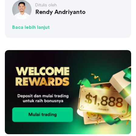
Ditulis oleh
Rendy Andriyanto
Baca lebih lanjut