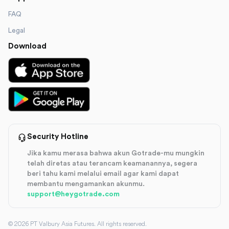
FAQ
Legal
Download
Security Hotline
Jika kamu merasa bahwa akun Gotrade-mu mungkin
telah diretas atau terancam keamanannya, segera
beri tahu kami melalui email agar kami dapat
membantu mengamankan akunmu.
support@heygotrade.com
©
2026
PT Valbury Asia Futures. All rights reserved.