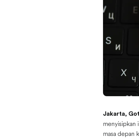
Jakarta, Go
menyisipkan i
masa depan k