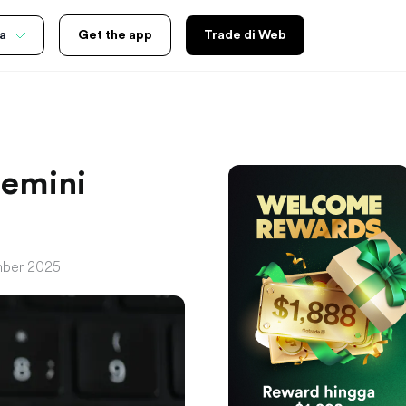
a
Get the app
Trade di Web
Gemini
mber 2025