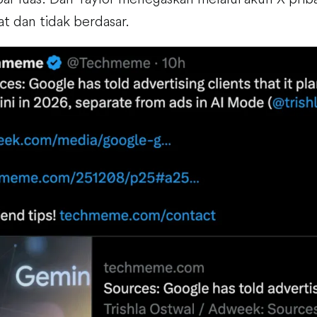
rat dan tidak berdasar.