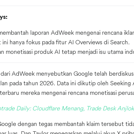
ys:
membantah laporan AdWeek mengenai rencana iklan
t ini hanya fokus pada fitur AI Overviews di Search.
n monetisasi produk AI tetap menjadi isu utama indu
 dari AdWeek menyebutkan Google telah berdiskusi
lan pada tahun 2026. Data ini dikutip oleh Seeking
terbaru mereka mengenai rencana monetisasi perus
trade Daily: Cloudflare Menang, Trade Desk Anjlok
ogle dengan tegas membantah klaim tersebut tidak
ar luas. Dan Taylor menegaskan melalui akun X prib