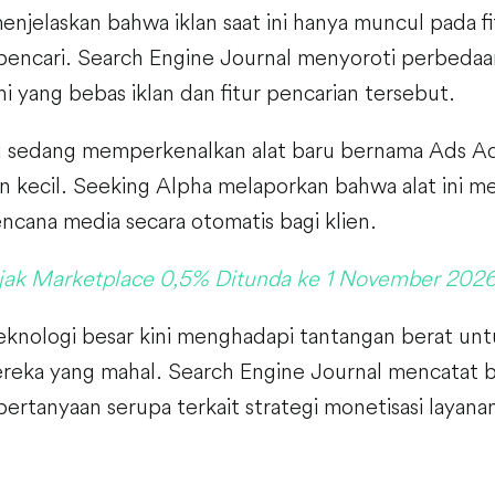
njelaskan bahwa iklan saat ini hanya muncul pada fi
pencari. Search Engine Journal menyoroti perbedaa
ni yang bebas iklan dan fitur pencarian tersebut.
u sedang memperkenalkan alat baru bernama Ads A
an kecil. Seeking Alpha melaporkan bahwa alat ini 
ncana media secara otomatis bagi klien.
jak Marketplace 0,5% Ditunda ke 1 November 202
eknologi besar kini menghadapi tantangan berat unt
reka yang mahal. Search Engine Journal mencatat
ertanyaan serupa terkait strategi monetisasi layan