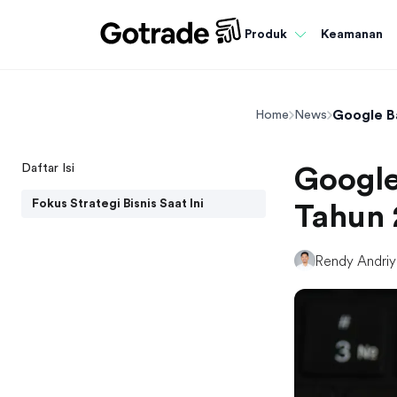
Keamanan
Produk
Google B
Home
News
Daftar Isi
Google
Fokus Strategi Bisnis Saat Ini
Tahun 
Rendy Andri