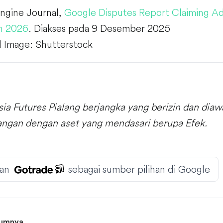
ngine Journal,
Google Disputes Report Claiming A
n 2026
. Diakses pada 9 Desember 2025
 Image: Shutterstock
sia Futures Pialang berjangka yang berizin dan dia
uangan dengan aset yang mendasari berupa Efek.
an
sebagai sumber pilihan di Google
lumnya