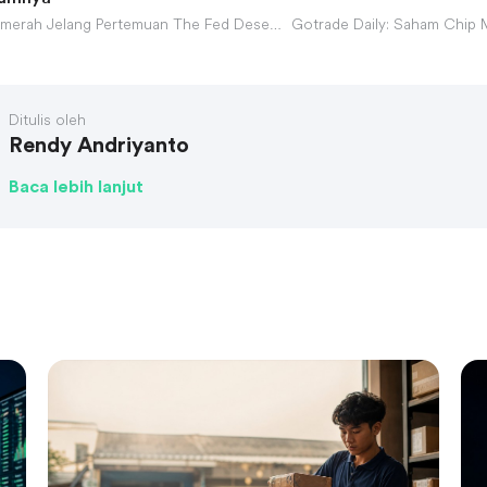
Wall Street Memerah Jelang Pertemuan The Fed Desember 2025
Ditulis oleh
Rendy Andriyanto
Baca lebih lanjut