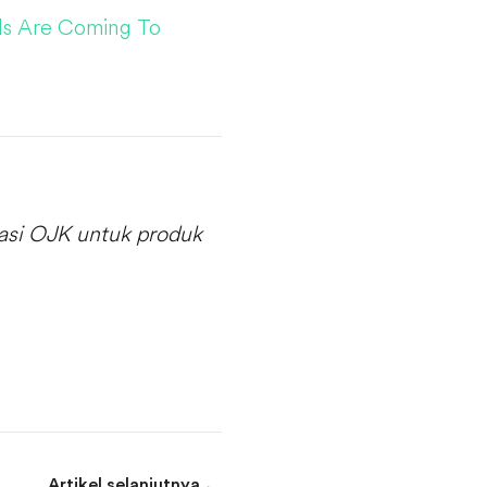
ds Are Coming To
wasi OJK untuk produk
Artikel selanjutnya