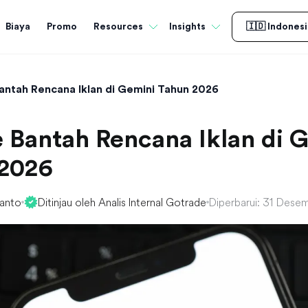
Biaya
Promo
Resources
Insights
🇮🇩 Indonesi
antah Rencana Iklan di Gemini Tahun 2026
 Bantah Rencana Iklan di 
2026
yanto
Ditinjau oleh Analis Internal Gotrade
Diperbarui: 31 Dese