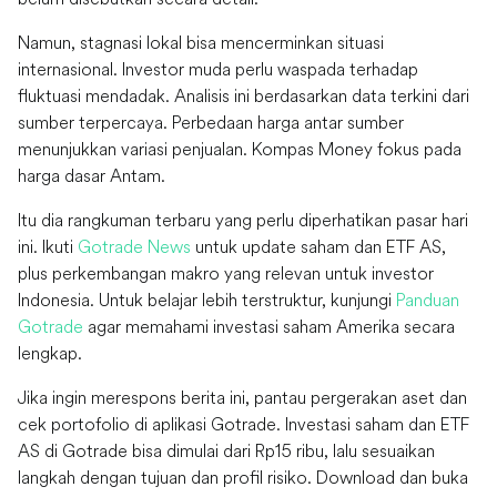
Namun, stagnasi lokal bisa mencerminkan situasi
internasional. Investor muda perlu waspada terhadap
fluktuasi mendadak. Analisis ini berdasarkan data terkini dari
sumber terpercaya. Perbedaan harga antar sumber
menunjukkan variasi penjualan. Kompas Money fokus pada
harga dasar Antam.
Itu dia rangkuman terbaru yang perlu diperhatikan pasar hari
ini. Ikuti
Gotrade News
untuk update saham dan ETF AS,
plus perkembangan makro yang relevan untuk investor
Indonesia. Untuk belajar lebih terstruktur, kunjungi
Panduan
Gotrade
agar memahami investasi saham Amerika secara
lengkap.
Jika ingin merespons berita ini, pantau pergerakan aset dan
cek portofolio di aplikasi Gotrade. Investasi saham dan ETF
AS di Gotrade bisa dimulai dari Rp15 ribu, lalu sesuaikan
langkah dengan tujuan dan profil risiko. Download dan buka