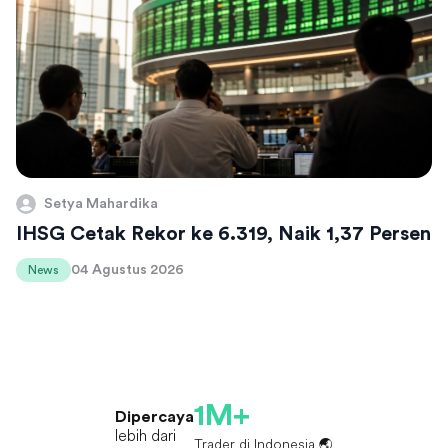
Setya Mahardika
IHSG Cetak Rekor ke 6.319, Naik 1,37 Persen
04 Agustus 2026
News
1M+
Dipercaya
lebih dari
Trader di Indonesia 🌏