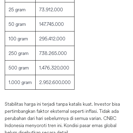
25 gram
73.912.000
50 gram
147.745.000
100 gram
295.412.000
250 gram
738.265.000
500 gram
1.476.320.000
1.000 gram
2.952.600.000
Stabilitas harga ini terjadi tanpa katalis kuat. Investor bisa
pertimbangkan faktor eksternal seperti inflasi. Tidak ada
perubahan dari hari sebelumnya di semua varian. CNBC
Indonesia menyoroti tren ini. Kondisi pasar emas global
belum disebutkan secara detail.