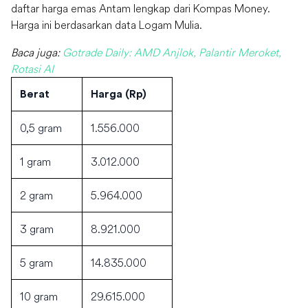
daftar harga emas Antam lengkap dari Kompas Money.
Harga ini berdasarkan data Logam Mulia.
Baca juga:
Gotrade Daily: AMD Anjlok, Palantir Meroket,
Rotasi AI
Berat
Harga (Rp)
0,5 gram
1.556.000
1 gram
3.012.000
2 gram
5.964.000
3 gram
8.921.000
5 gram
14.835.000
10 gram
29.615.000