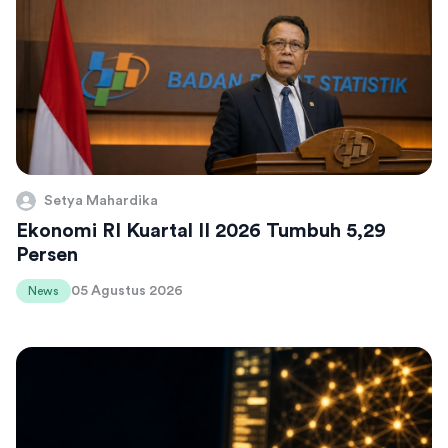
Setya Mahardika
Ekonomi RI Kuartal II 2026 Tumbuh 5,29
Persen
05 Agustus 2026
News