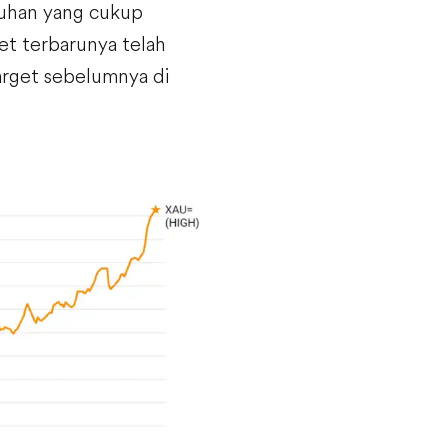
buhan yang cukup
t terbarunya telah
arget sebelumnya di