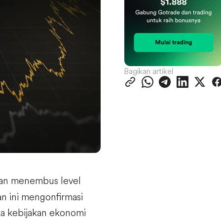
Bagikan artikel
gan menembus level
n ini mengonfirmasi
ka kebijakan ekonomi