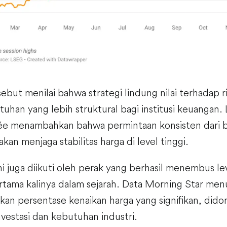
but menilai bahwa strategi lindung nilai terhadap ri
uhan yang lebih struktural bagi institusi keuangan.
vée menambahkan bahwa permintaan konsisten dari b
 akan menjaga stabilitas harga di level tinggi.
ini juga diikuti oleh perak yang berhasil menembus le
rtama kalinya dalam sejarah. Data Morning Star me
kan persentase kenaikan harga yang signifikan, dido
vestasi dan kebutuhan industri.