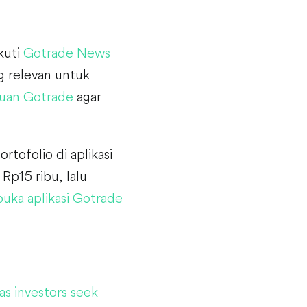
Ikuti
Gotrade News
 relevan untuk
uan Gotrade
agar
rtofolio di aplikasi
Rp15 ribu, lalu
uka aplikasi Gotrade
s investors seek