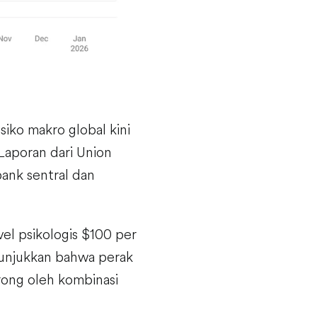
siko makro global kini
 Laporan dari Union
ank sentral dan
vel psikologis $100 per
nunjukkan bahwa perak
rong oleh kombinasi