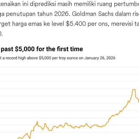
aikan ini diprediksi masih memiliki ruang pertum
ga penutupan tahun 2026. Goldman Sachs dalam rise
rget harga emas ke level $5.400 per ons, merevisi t
0.