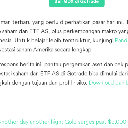
Beli GDX di Gotrade
uman terbaru yang perlu diperhatikan pasar hari ini. 
 saham dan ETF AS, plus perkembangan makro yang
nesia. Untuk belajar lebih terstruktur, kunjungi
Pand
estasi saham Amerika secara lengkap.
respons berita ini, pantau pergerakan aset dan cek po
stasi saham dan ETF AS di Gotrade bisa dimulai dari 
gkah dengan tujuan dan profil risiko.
Download dan b
nother day another high: Gold surges past $5,000 a