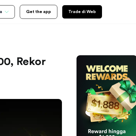
a
Get the app
Trade di Web
00, Rekor