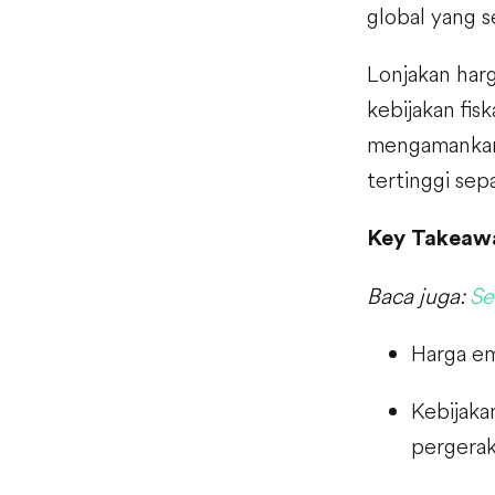
global yang 
Lonjakan harg
kebijakan fisk
mengamankan 
tertinggi sep
Key Takeaw
Baca juga:
Se
Harga em
Kebijaka
pergerak