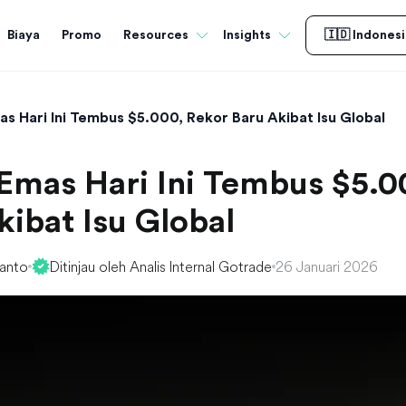
Biaya
Promo
Resources
Insights
🇮🇩 Indonesi
s Hari Ini Tembus $5.000, Rekor Baru Akibat Isu Global
Emas Hari Ini Tembus $5.0
kibat Isu Global
yanto
Ditinjau oleh Analis Internal Gotrade
26 Januari 2026