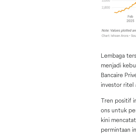
Lembaga terse
menjadi kebut
Bancaire Pri
investor ritel
Tren positif 
ons untuk pe
kini mencatat
permintaan in