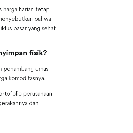
s harga harian tetap
s menyebutkan bahwa
iklus pasar yang sehat
yimpan fisik?
aan penambang emas
rga komoditasnya.
rtofolio perusahaan
rgerakannya dan