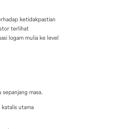
erhadap ketidakpastian
stor terlihat
si logam mulia ke level
u sepanjang masa.
 katalis utama