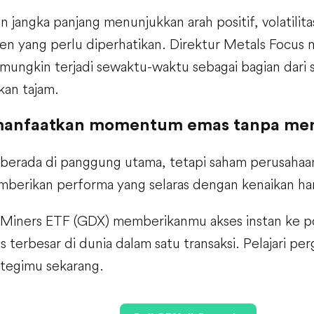
 jangka panjang menunjukkan arah positif, volatilita
en yang perlu diperhatikan. Direktur Metals Focu
 mungkin terjadi sewaktu-waktu sebagai bagian dari s
kan tajam.
manfaatkan momentum emas tanpa men
berada di panggung utama, tetapi saham perusah
emberikan performa yang selaras dengan kenaikan ha
Miners ETF (GDX) memberikanmu akses instan ke po
terbesar di dunia dalam satu transaksi. Pelajari pe
ategimu sekarang.