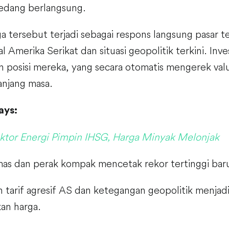
sedang berlangsung.
a tersebut terjadi sebagai respons langsung pasar t
al Amerika Serikat dan situasi geopolitik terkini. Inve
posisi mereka, yang secara otomatis mengerek valua
anjang masa.
ays:
ktor Energi Pimpin IHSG, Harga Minyak Melonjak
as dan perak kompak mencetak rekor tertinggi bar
n tarif agresif AS dan ketegangan geopolitik menjadi
an harga.