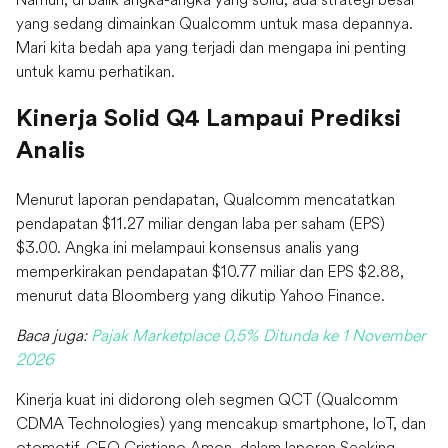
yang sedang dimainkan Qualcomm untuk masa depannya.
Mari kita bedah apa yang terjadi dan mengapa ini penting
untuk kamu perhatikan.
Kinerja Solid Q4 Lampaui Prediksi
Analis
Menurut laporan pendapatan, Qualcomm mencatatkan
pendapatan $11.27 miliar dengan laba per saham (EPS)
$3.00. Angka ini melampaui konsensus analis yang
memperkirakan pendapatan $10.77 miliar dan EPS $2.88,
menurut data Bloomberg yang dikutip Yahoo Finance.
Baca juga:
Pajak Marketplace 0,5% Ditunda ke 1 November
2026
Kinerja kuat ini didorong oleh segmen QCT (Qualcomm
CDMA Technologies) yang mencakup smartphone, IoT, dan
otomotif. CEO Cristiano Amon, dalam laporan Seeking