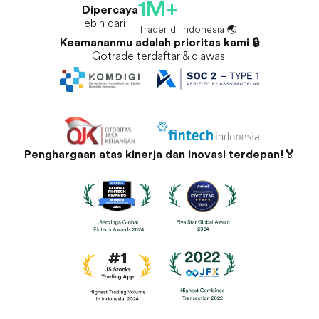
1M+
Dipercaya
lebih dari
Trader di Indonesia 🌏
Keamananmu adalah prioritas kami 🔒
Gotrade terdaftar & diawasi
Penghargaan atas kinerja dan inovasi terdepan!🏅