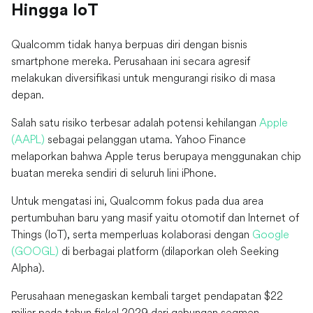
Hingga IoT
Qualcomm tidak hanya berpuas diri dengan bisnis
smartphone mereka. Perusahaan ini secara agresif
melakukan diversifikasi untuk mengurangi risiko di masa
depan.
Salah satu risiko terbesar adalah potensi kehilangan
Apple
(AAPL)
sebagai pelanggan utama. Yahoo Finance
melaporkan bahwa Apple terus berupaya menggunakan chip
buatan mereka sendiri di seluruh lini iPhone.
Untuk mengatasi ini, Qualcomm fokus pada dua area
pertumbuhan baru yang masif yaitu otomotif dan Internet of
Things (IoT), serta memperluas kolaborasi dengan
Google
(GOOGL)
di berbagai platform (dilaporkan oleh Seeking
Alpha).
Perusahaan menegaskan kembali target pendapatan $22
miliar pada tahun fiskal 2029 dari gabungan segmen