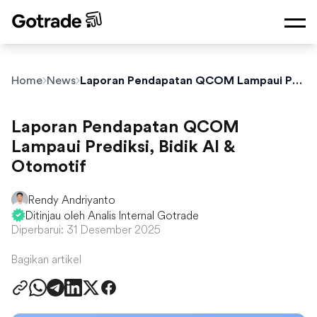
Home
News
Laporan Pendapatan QCOM Lampaui Prediksi, Bidik AI & Otomotif
Laporan Pendapatan QCOM
Lampaui Prediksi, Bidik AI &
Otomotif
Rendy Andriyanto
Ditinjau oleh Analis Internal Gotrade
Diperbarui: 31 Desember 2025
Bagikan artikel