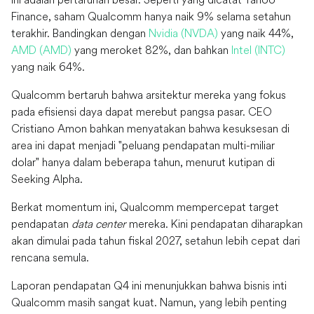
Finance, saham Qualcomm hanya naik 9% selama setahun
terakhir. Bandingkan dengan
Nvidia (NVDA)
yang naik 44%,
AMD (AMD)
yang meroket 82%, dan bahkan
Intel (INTC)
yang naik 64%.
Qualcomm bertaruh bahwa arsitektur mereka yang fokus
pada efisiensi daya dapat merebut pangsa pasar. CEO
Cristiano Amon bahkan menyatakan bahwa kesuksesan di
area ini dapat menjadi "peluang pendapatan multi-miliar
dolar" hanya dalam beberapa tahun, menurut kutipan di
Seeking Alpha.
Berkat momentum ini, Qualcomm mempercepat target
pendapatan
data center
mereka. Kini pendapatan diharapkan
akan dimulai pada tahun fiskal 2027, setahun lebih cepat dari
rencana semula.
Laporan pendapatan Q4 ini menunjukkan bahwa bisnis inti
Qualcomm masih sangat kuat. Namun, yang lebih penting