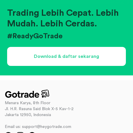
Trading Lebih Cepat. Lebih
Mudah. Lebih Cerdas.
#ReadyGoTrade
Download & daftar sekarang
Menara Karya, 8th Floor
Jl. H.R. Rasuna Said Blok X-5 Kav-1-2
Jakarta 12950, Indonesia
Email us: support@heygotrade.com