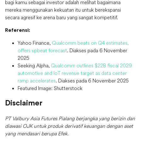
bagi kamu sebagai investor adalah melihat bagaimana
mereka menggunakan kekuatan itu untuk berekspansi
secara agresif ke arena baru yang sangat kompetitif.
Referensi:
Yahoo Finance,
Qualcomm beats on Q4 estimates,
offers upbeat forecast
. Diakses pada 6 November
2025
Seeking Alpha,
Qualcomm outlines $22B fiscal 2029
automotive and IoT revenue target as data center
ramp accelerates
. Diakses pada 6 November 2025
Featured Image: Shutterstock
Disclaimer
PT Valbury Asia Futures Pialang berjangka yang berizin dan
diawasi OJK untuk produk derivatif keuangan dengan aset
yang mendasari berupa Efek.