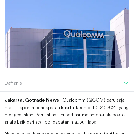
Daftar Isi
- Qualcomm (QCOM) baru saja
Jakarta, Gotrade News
merilis laporan pendapatan kuartal keempat (Q4) 2025 yang
mengesankan. Perusahaan ini berhasil melampaui ekspektasi
analis baik dari segi pendapatan maupun laba.
Namun, di balik angka-angka yang solid, ada strategi besar