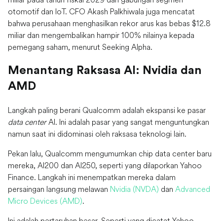
otomotif dan IoT. CFO Akash Palkhiwala juga mencatat
bahwa perusahaan menghasilkan rekor arus kas bebas $12.8
miliar dan mengembalikan hampir 100% nilainya kepada
pemegang saham, menurut Seeking Alpha.
Menantang Raksasa AI: Nvidia dan
AMD
Langkah paling berani Qualcomm adalah ekspansi ke pasar
data center
AI. Ini adalah pasar yang sangat menguntungkan
namun saat ini didominasi oleh raksasa teknologi lain.
Pekan lalu, Qualcomm mengumumkan chip data center baru
mereka, AI200 dan AI250, seperti yang dilaporkan Yahoo
Finance. Langkah ini menempatkan mereka dalam
persaingan langsung melawan
Nvidia (NVDA)
dan
Advanced
Micro Devices (AMD)
.
Ini adalah pertaruhan besar. Seperti yang dicatat Yahoo