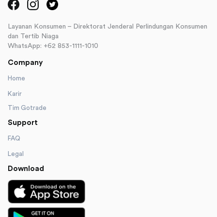
Layanan Konsumen – Direktorat Jenderal Perlindungan Konsumen
dan Tertib Niaga
WhatsApp: +62 853-1111-1010
Company
Home
Karir
Tim Gotrade
Support
FAQ
Legal
Download