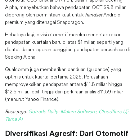
Alpha, menyebutkan bahwa pendapatan QCT $9.8 miliar
didorong oleh permintaan kuat untuk
handset
Android
premium yang ditenagai Snapdragon.
Hebatnya lagi, divisi otomotif mereka mencetak rekor
pendapatan kuartalan baru di atas $1 miliar, seperti yang
dicatat dalam laporan panggilan pendapatan perusahaan di
Seeking Alpha.
Qualcomm juga memberikan panduan (guidance) yang
optimis untuk kuartal pertama 2026. Perusahaan
memproyeksikan pendapatan antara $11.8 miliar hingga
$12.6 miliar, lebih tinggi dari perkiraan analis $11.59 miliar
(menurut Yahoo Finance).
Baca juga:
Gotrade Daily: Malam Software, Cloudflare Uji
Tema AI
Diversifikasi Agresif: Dari Otomotif