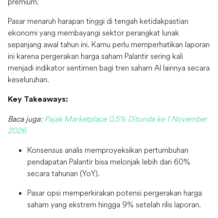
premium.
Pasar menaruh harapan tinggi di tengah ketidakpastian
ekonomi yang membayangi sektor perangkat lunak
sepanjang awal tahun ini. Kamu perlu memperhatikan laporan
ini karena pergerakan harga saham Palantir sering kali
menjadi indikator sentimen bagi tren saham AI lainnya secara
keseluruhan.
Key Takeaways:
Baca juga:
Pajak Marketplace 0,5% Ditunda ke 1 November
2026
Konsensus analis memproyeksikan pertumbuhan
pendapatan Palantir bisa melonjak lebih dari 60%
secara tahunan (YoY).
Pasar opsi memperkirakan potensi pergerakan harga
saham yang ekstrem hingga 9% setelah rilis laporan.