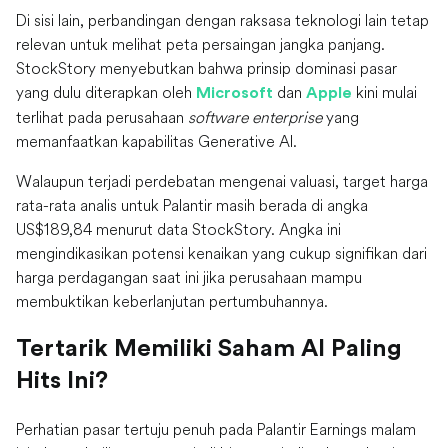
Di sisi lain, perbandingan dengan raksasa teknologi lain tetap
relevan untuk melihat peta persaingan jangka panjang.
StockStory menyebutkan bahwa prinsip dominasi pasar
yang dulu diterapkan oleh
dan
kini mulai
Microsoft
Apple
terlihat pada perusahaan
software enterprise
yang
memanfaatkan kapabilitas Generative AI.
Walaupun terjadi perdebatan mengenai valuasi, target harga
rata-rata analis untuk Palantir masih berada di angka
US$189,84 menurut data StockStory. Angka ini
mengindikasikan potensi kenaikan yang cukup signifikan dari
harga perdagangan saat ini jika perusahaan mampu
membuktikan keberlanjutan pertumbuhannya.
Tertarik Memiliki Saham AI Paling
Hits Ini?
Perhatian pasar tertuju penuh pada Palantir Earnings malam