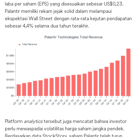
laba per saham (EPS) yang disesuaikan sebesar US$
0,23.
Palantir memiliki rekam jejak solid dalam melampaui
ekspektasi Wall Street dengan rata-rata kejutan pendapatan
sebesar 4,4% selama dua tahun terakhir.
Platform
analytics
tersebut juga mencatat bahwa investor
perlu mewaspadai volatilitas harga saham jangka pendek.
Berdasarkan data StockStory, saham Palantir telah turun