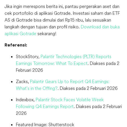
Jika ingin merespons berita ini, pantau pergerakan aset dan
cek portofolio di aplikasi Gotrade. Investasi saham dan ETF
AS di Gotrade bisa dimulai dari Rp15 ribu, lalu sesuaikan
langkah dengan tujuan dan profil risiko.
Download dan buka
aplikasi Gotrade
sekarang!
Referensi:
StockStory,
Palantir Technologies (PLTR) Reports
Earnings Tomorrow: What To Expect
. Diakses pada 2
Februari 2026
Zacks,
Palantir Gears Up to Report Q4 Earnings:
What's in the Offing?
. Diakses pada 2 Februari 2026
Indexbox,
Palantir Stock Faces Volatile Week
Following Q4 Earnings Report
. Diakses pada 2 Februari
2026
Featured Image: Shutterstock