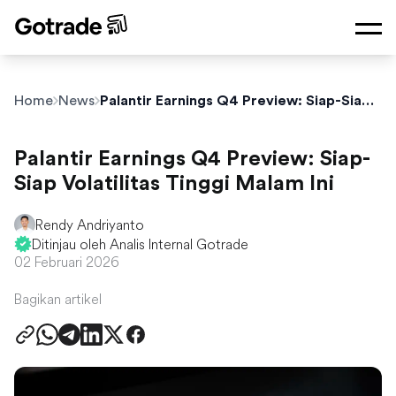
Home
News
Palantir Earnings Q4 Preview: Siap-Siap Volatilitas Tinggi Malam Ini
Palantir Earnings Q4 Preview: Siap-
Siap Volatilitas Tinggi Malam Ini
Rendy Andriyanto
Ditinjau oleh Analis Internal Gotrade
02 Februari 2026
Bagikan artikel