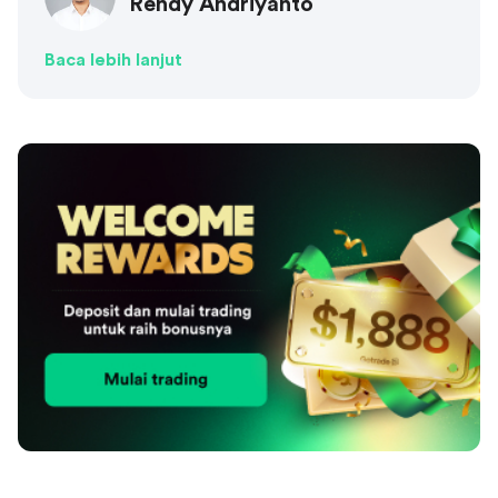
Rendy Andriyanto
Baca lebih lanjut