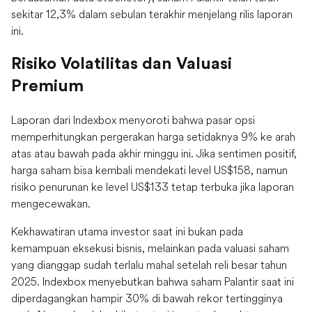
sekitar 12,3% dalam sebulan terakhir menjelang rilis laporan
ini.
Risiko Volatilitas dan Valuasi
Premium
Laporan dari Indexbox menyoroti bahwa pasar opsi
memperhitungkan pergerakan harga setidaknya 9% ke arah
atas atau bawah pada akhir minggu ini. Jika sentimen positif,
harga saham bisa kembali mendekati level US
$158, namun
risiko penurunan ke level US$
133 tetap terbuka jika laporan
mengecewakan.
Kekhawatiran utama investor saat ini bukan pada
kemampuan eksekusi bisnis, melainkan pada valuasi saham
yang dianggap sudah terlalu mahal setelah reli besar tahun
2025. Indexbox menyebutkan bahwa saham Palantir saat ini
diperdagangkan hampir 30% di bawah rekor tertingginya