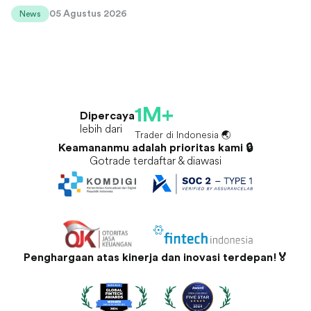
05 Agustus 2026
News
1M+
Dipercaya
lebih dari
Trader di Indonesia 🌏
Keamananmu adalah prioritas kami 🔒
Gotrade terdaftar & diawasi
Penghargaan atas kinerja dan inovasi terdepan!🏅