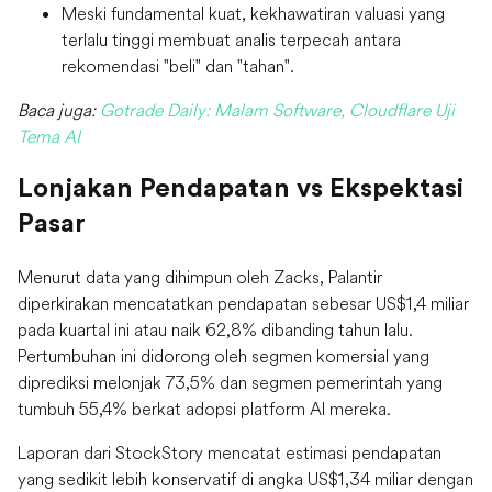
Meski fundamental kuat, kekhawatiran valuasi yang
terlalu tinggi membuat analis terpecah antara
rekomendasi "beli" dan "tahan".
Baca juga:
Gotrade Daily: Malam Software, Cloudflare Uji
Tema AI
Lonjakan Pendapatan vs Ekspektasi
Pasar
Menurut data yang dihimpun oleh Zacks, Palantir
diperkirakan mencatatkan pendapatan sebesar US$1,4 miliar
pada kuartal ini atau naik 62,8% dibanding tahun lalu.
Pertumbuhan ini didorong oleh segmen komersial yang
diprediksi melonjak 73,5% dan segmen pemerintah yang
tumbuh 55,4% berkat adopsi platform AI mereka.
Laporan dari StockStory mencatat estimasi pendapatan
yang sedikit lebih konservatif di angka US
$1,34 miliar dengan