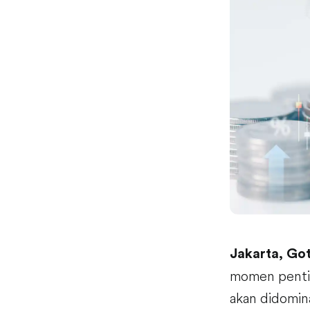
Jakarta, Go
momen pentin
akan didomin