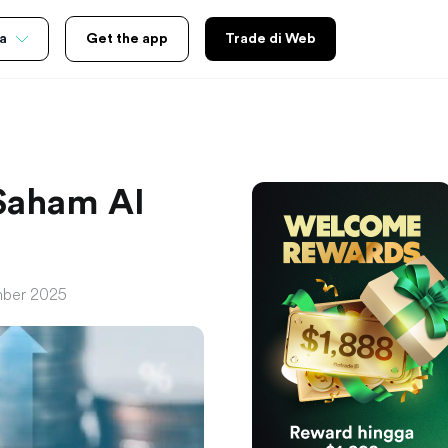
a
Get the app
Trade di Web
 Saham AI
mber 2025