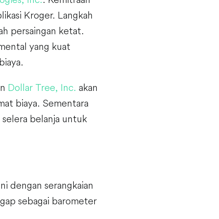
likasi Kroger. Langkah
gah persaingan ketat.
mental yang kuat
biaya.
an
Dollar Tree, Inc.
akan
emat biaya. Sementara
selera belanja untuk
ni dengan serangkaian
nggap sebagai barometer