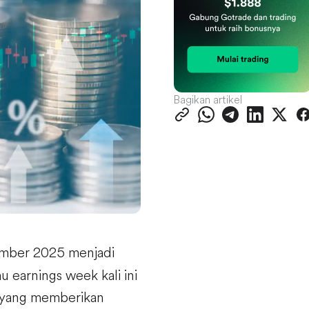
Bagikan artikel
ember 2025 menjadi
 earnings week kali ini
l yang memberikan