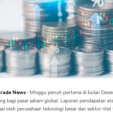
- Minggu penuh pertama di bulan Des
trade News
g bagi pasar saham global. Laporan pendapatan atau
asi oleh perusahaan teknologi besar dan sektor rite