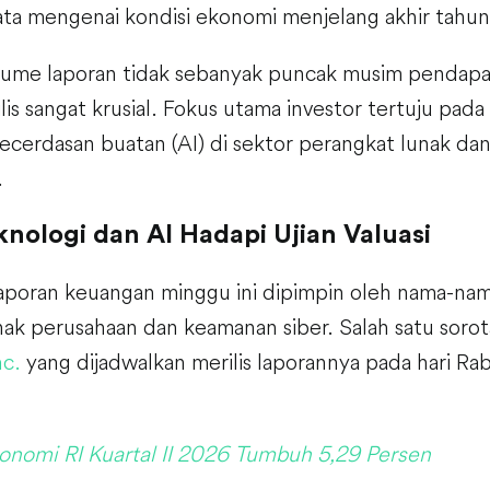
ta mengenai kondisi ekonomi menjelang akhir tahun
ume laporan tidak sebanyak puncak musim pendapata
ilis sangat krusial. Fokus utama investor tertuju pad
erdasan buatan (AI) di sektor perangkat lunak dan
.
nologi dan AI Hadapi Ujian Valuasi
poran keuangan minggu ini dipimpin oleh nama-nama
nak perusahaan dan keamanan siber. Salah satu soro
nc.
yang dijadwalkan merilis laporannya pada hari R
onomi RI Kuartal II 2026 Tumbuh 5,29 Persen