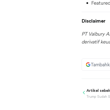
Featured
Disclaimer
PT Valbury A
derivatif ke
Tambahk
Artikel sebe