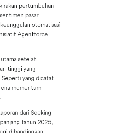
rkirakan pertumbuhan
 sentimen pasar
 keunggulan otomatisasi
inisiatif Agentforce
 utama setelah
an tinggi yang
Seperti yang dicatat
karena momentum
.
aporan dari Seeking
panjang tahun 2025,
nggi dibandingkan