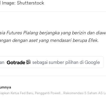
 Image: Shutterstock
sia Futures Pialang berjangka yang berizin dan dia
uangan dengan aset yang mendasari berupa Efek.
an
sebagai sumber pilihan di Google
lumnya
Trump Sudah Siapkan Ketua Fed Baru, Pengganti Powell. Siapakah Dia?