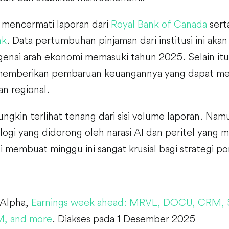
n mencermati laporan dari
Royal Bank of Canada
sert
nk
. Data pertumbuhan pinjaman dari institusi ini aka
enai arah ekonomi memasuki tahun 2025. Selain it
 memberikan pembaruan keuangannya yang dapat m
n regional.
ngkin terlihat tenang dari sisi volume laporan. Nam
ologi yang didorong oleh narasi AI dan peritel yang
 membuat minggu ini sangat krusial bagi strategi po
 Alpha,
Earnings week ahead: MRVL, DOCU, CRM,
, and more
. Diakses pada 1 Desember 2025