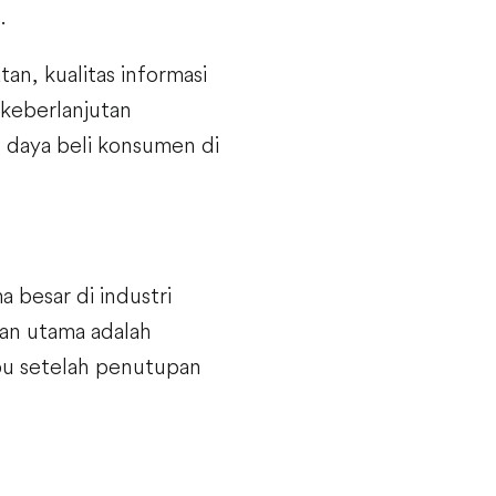
.
n, kualitas informasi
a keberlanjutan
 daya beli konsumen di
 besar di industri
tan utama adalah
abu setelah penutupan