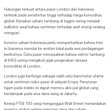
Hubungan terkuat antara pasar London dan Indonesia
terletak pada sensitivitas tinggi terhadap harga komoditas
global. Kenaikan saham tambang di Inggris sering menjadi
indikator awal bahwa sentimen terhadap aset energi sedang
menguat.
Investor saham Indonesia perlu memperhatikan bahwa tren
ini biasanya menular ke emiten lokal pada sesi perdagangan
berikutnya. Data pasar menunjukkan bahwa sektor tambang
di IHSG sering mengikuti jejak pergerakan raksasa
komoditas di London.
London juga berfungsi sebagai salah satu barometer utama
untuk sentimen risiko pasar di wilayah Eropa. Penurunan
tajam pada indeks ini dapat memicu aksi jual global yang
berdampak pada arus dana asing di Jakarta.
Kinerja FTSE 100 yang mengungguli Wall Street menandakan
investor global sedang merotasi dana dari saham