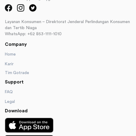
Layanan Konsumen – Direktorat Jenderal Perlindungan Konsumen
dan Tertib Niaga
WhatsApp: +62 853-1111-1010
Company
Home
Karir
Tim Gotrade
Support
FAQ
Legal
Download