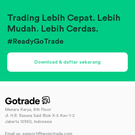
Trading Lebih Cepat. Lebih
Mudah. Lebih Cerdas.
#ReadyGoTrade
Download & daftar sekarang
Menara Karya, 8th Floor
Jl. H.R. Rasuna Said Blok X-5 Kav-1-2
Jakarta 12950, Indonesia
Email us: support@heygotrade.com