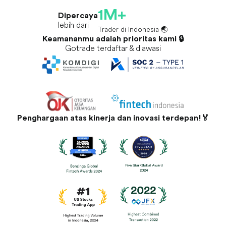
1M+
Dipercaya
lebih dari
Trader di Indonesia 🌏
Keamananmu adalah prioritas kami 🔒
Gotrade terdaftar & diawasi
Penghargaan atas kinerja dan inovasi terdepan!🏅