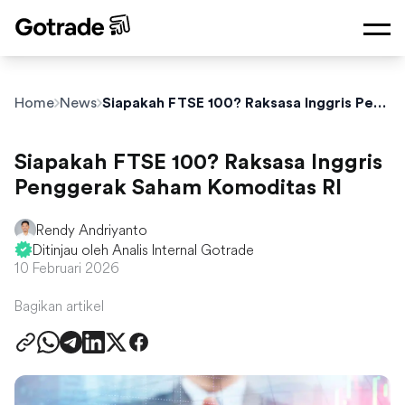
Home
News
Siapakah FTSE 100? Raksasa Inggris Penggerak Saham Komoditas RI
Siapakah FTSE 100? Raksasa Inggris
Penggerak Saham Komoditas RI
Rendy Andriyanto
Ditinjau oleh Analis Internal Gotrade
10 Februari 2026
Bagikan artikel