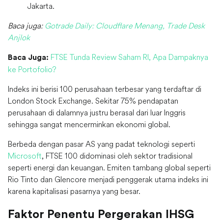
Jakarta.
Baca juga:
Gotrade Daily: Cloudflare Menang, Trade Desk
Anjlok
FTSE Tunda Review Saham RI, Apa Dampaknya
Baca Juga:
ke Portofolio?
Indeks ini berisi 100 perusahaan terbesar yang terdaftar di
London Stock Exchange. Sekitar 75% pendapatan
perusahaan di dalamnya justru berasal dari luar Inggris
sehingga sangat mencerminkan ekonomi global.
Berbeda dengan pasar AS yang padat teknologi seperti
Microsoft
, FTSE 100 didominasi oleh sektor tradisional
seperti energi dan keuangan. Emiten tambang global seperti
Rio Tinto dan Glencore menjadi penggerak utama indeks ini
karena kapitalisasi pasarnya yang besar.
Faktor Penentu Pergerakan IHSG