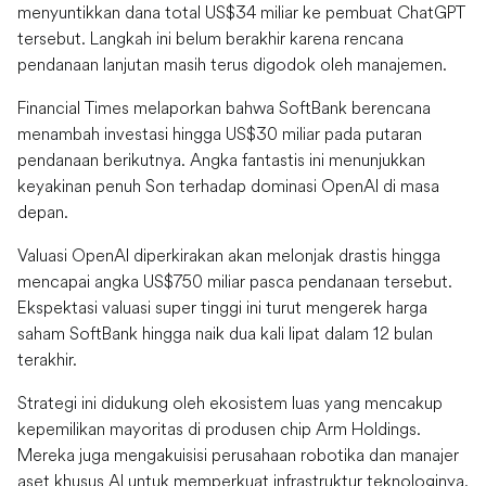
menyuntikkan dana total US$34 miliar ke pembuat ChatGPT
tersebut. Langkah ini belum berakhir karena rencana
pendanaan lanjutan masih terus digodok oleh manajemen.
Financial Times melaporkan bahwa SoftBank berencana
menambah investasi hingga US$30 miliar pada putaran
pendanaan berikutnya. Angka fantastis ini menunjukkan
keyakinan penuh Son terhadap dominasi OpenAI di masa
depan.
Valuasi OpenAI diperkirakan akan melonjak drastis hingga
mencapai angka US$750 miliar pasca pendanaan tersebut.
Ekspektasi valuasi super tinggi ini turut mengerek harga
saham SoftBank hingga naik dua kali lipat dalam 12 bulan
terakhir.
Strategi ini didukung oleh ekosistem luas yang mencakup
kepemilikan mayoritas di produsen chip Arm Holdings.
Mereka juga mengakuisisi perusahaan robotika dan manajer
aset khusus AI untuk memperkuat infrastruktur teknologinya.