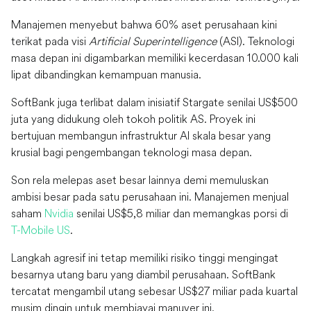
Manajemen menyebut bahwa 60% aset perusahaan kini
terikat pada visi
Artificial Superintelligence
(ASI). Teknologi
masa depan ini digambarkan memiliki kecerdasan 10.000 kali
lipat dibandingkan kemampuan manusia.
SoftBank juga terlibat dalam inisiatif Stargate senilai US$500
juta yang didukung oleh tokoh politik AS. Proyek ini
bertujuan membangun infrastruktur AI skala besar yang
krusial bagi pengembangan teknologi masa depan.
Son rela melepas aset besar lainnya demi memuluskan
ambisi besar pada satu perusahaan ini. Manajemen menjual
saham
Nvidia
senilai US$5,8 miliar dan memangkas porsi di
T-Mobile US
.
Langkah agresif ini tetap memiliki risiko tinggi mengingat
besarnya utang baru yang diambil perusahaan. SoftBank
tercatat mengambil utang sebesar US$27 miliar pada kuartal
musim dingin untuk membiayai manuver ini.