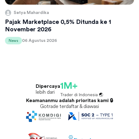
Setya Mahardika
Pajak Marketplace 0,5% Ditunda ke 1
November 2026
06 Agustus 2026
News
1M+
Dipercaya
lebih dari
Trader di Indonesia 🌏
Keamananmu adalah prioritas kami 🔒
Gotrade terdaftar & diawasi