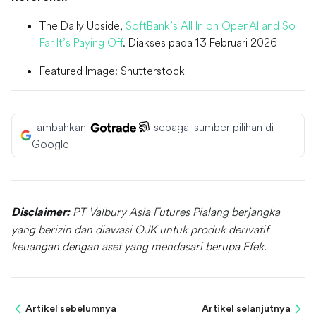
The Daily Upside,
SoftBank’s All In on OpenAI and So
Far It’s Paying Off
. Diakses pada 13 Februari 2026
Featured Image: Shutterstock
Tambahkan
sebagai sumber pilihan di
Google
PT Valbury Asia Futures Pialang berjangka
Disclaimer:
yang berizin dan diawasi OJK untuk produk derivatif
keuangan dengan aset yang mendasari berupa Efek.
Artikel sebelumnya
Artikel selanjutnya