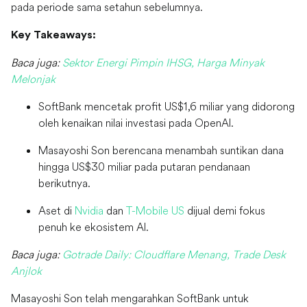
pada periode sama setahun sebelumnya.
Key Takeaways:
Baca juga:
Sektor Energi Pimpin IHSG, Harga Minyak
Melonjak
SoftBank mencetak profit US$1,6 miliar yang didorong
oleh kenaikan nilai investasi pada OpenAI.
Masayoshi Son berencana menambah suntikan dana
hingga US$30 miliar pada putaran pendanaan
berikutnya.
Aset di
Nvidia
dan
T-Mobile US
dijual demi fokus
penuh ke ekosistem AI.
Baca juga:
Gotrade Daily: Cloudflare Menang, Trade Desk
Anjlok
Masayoshi Son telah mengarahkan SoftBank untuk