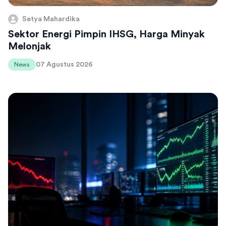
Setya Mahardika
Sektor Energi Pimpin IHSG, Harga Minyak
Melonjak
07 Agustus 2026
News