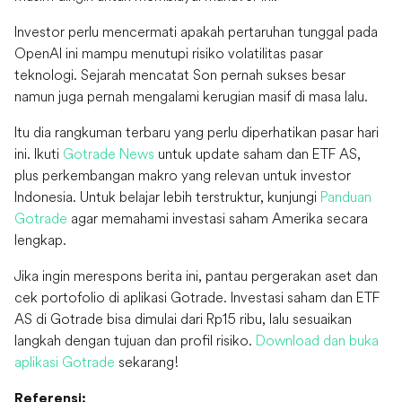
Investor perlu mencermati apakah pertaruhan tunggal pada
OpenAI ini mampu menutupi risiko volatilitas pasar
teknologi. Sejarah mencatat Son pernah sukses besar
namun juga pernah mengalami kerugian masif di masa lalu.
Itu dia rangkuman terbaru yang perlu diperhatikan pasar hari
ini. Ikuti
Gotrade News
untuk update saham dan ETF AS,
plus perkembangan makro yang relevan untuk investor
Indonesia. Untuk belajar lebih terstruktur, kunjungi
Panduan
Gotrade
agar memahami investasi saham Amerika secara
lengkap.
Jika ingin merespons berita ini, pantau pergerakan aset dan
cek portofolio di aplikasi Gotrade. Investasi saham dan ETF
AS di Gotrade bisa dimulai dari Rp15 ribu, lalu sesuaikan
langkah dengan tujuan dan profil risiko.
Download dan buka
aplikasi Gotrade
sekarang!
Referensi: