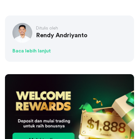
Ditulis oleh
Rendy Andriyanto
Baca lebih lanjut