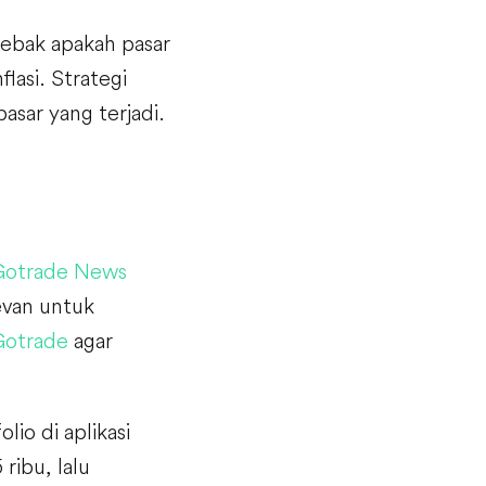
nebak apakah pasar
lasi. Strategi
sar yang terjadi.
Gotrade News
evan untuk
Gotrade
agar
lio di aplikasi
ribu, lalu