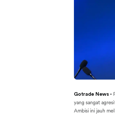
P
Gotrade News -
yang sangat agres
Ambisi ini jauh me