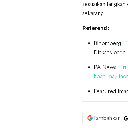
sesuaikan langkah 
sekarang!
Referensi:
Bloomberg,
T
Diakses pada 
PA News,
Tru
head may incr
Featured Ima
Tambahkan