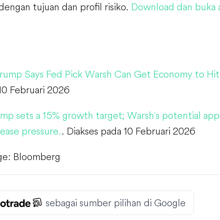
dengan tujuan dan profil risiko.
Download dan buka a
rump Says Fed Pick Warsh Can Get Economy to Hi
10 Februari 2026
mp sets a 15% growth target; Warsh's potential ap
ease pressure.
. Diakses pada 10 Februari 2026
ge: Bloomberg
sebagai sumber pilihan di Google