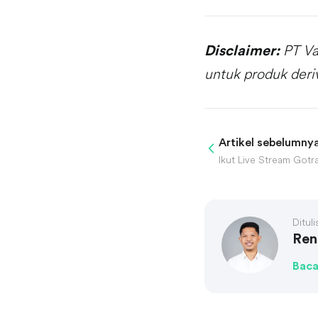
PT Va
Disclaimer:
untuk produk deri
Artikel sebelumny
Dituli
Ren
Baca