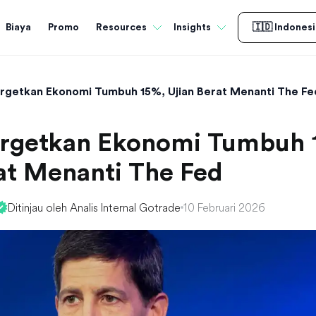
Biaya
Promo
Resources
Insights
🇮🇩 Indonesi
rgetkan Ekonomi Tumbuh 15%, Ujian Berat Menanti The Fe
rgetkan Ekonomi Tumbuh 
at Menanti The Fed
Ditinjau oleh Analis Internal Gotrade
10 Februari 2026