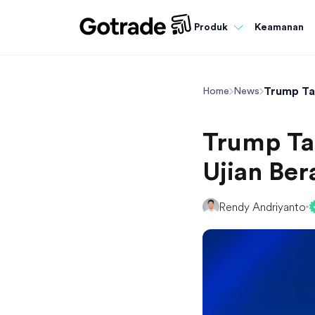
Keamanan
Produk
Trump Ta
Home
News
Trump Ta
Ujian Ber
Rendy Andriyanto