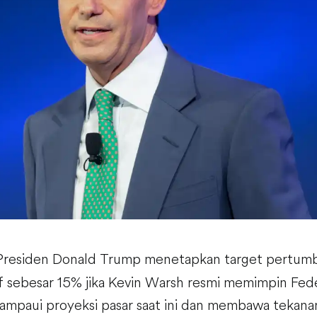
residen Donald Trump menetapkan target pertum
if sebesar 15% jika Kevin Warsh resmi memimpin Fed
lampaui proyeksi pasar saat ini dan membawa tekana