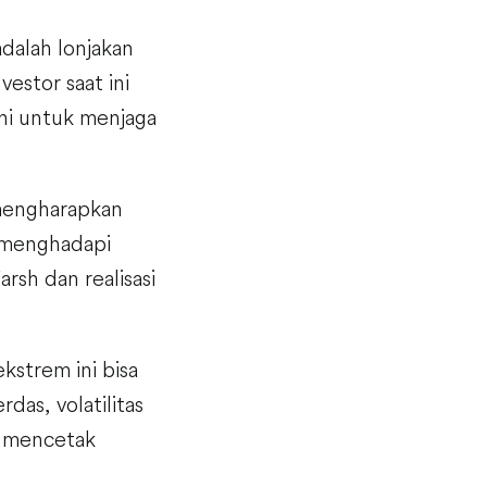
adalah lonjakan
vestor saat ini
ni untuk menjaga
 mengharapkan
p menghadapi
rsh dan realisasi
kstrem ini bisa
das, volatilitas
uk mencetak