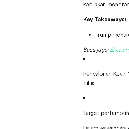
kebijakan moneter
Key Takeaways:
Trump menarge
Baca juga:
Ekonomi
Pencalonan Kevin 
Tillis.
Target pertumbuhan
Dalam wawancara d