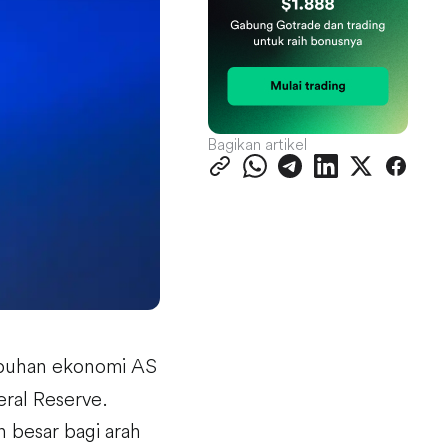
Bagikan artikel
buhan ekonomi AS
eral Reserve.
n besar bagi arah