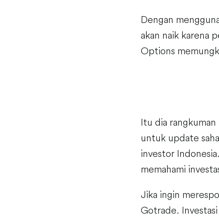
Dengan mengguna
akan naik karena p
Options memungkin
Itu dia rangkuman 
untuk update sah
investor Indonesia
memahami investas
Jika ingin merespo
Gotrade. Investasi