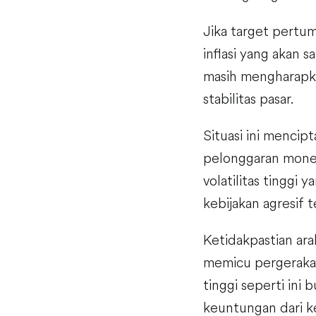
Jika target pertum
inflasi yang akan s
masih mengharapka
stabilitas pasar.
Situasi ini mencip
pelonggaran monete
volatilitas tinggi
kebijakan agresif 
Ketidakpastian ar
memicu pergerakan 
tinggi seperti ini
keuntungan dari k