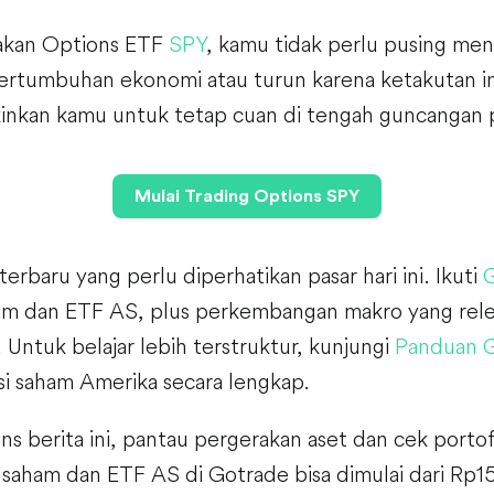
kan Options ETF
SPY
, kamu tidak perlu pusing me
ertumbuhan ekonomi atau turun karena ketakutan inf
kan kamu untuk tetap cuan di tengah guncangan pa
Mulai Trading Options SPY
terbaru yang perlu diperhatikan pasar hari ini. Ikuti
am dan ETF AS, plus perkembangan makro yang rel
. Untuk belajar lebih terstruktur, kunjungi
Panduan 
i saham Amerika secara lengkap.
ns berita ini, pantau pergerakan aset dan cek portofo
 saham dan ETF AS di Gotrade bisa dimulai dari Rp15 