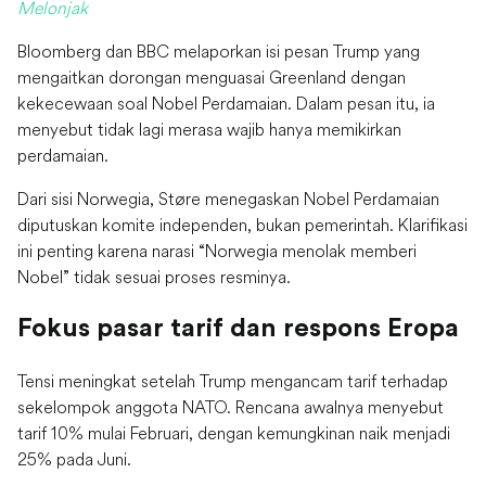
Melonjak
Bloomberg dan BBC melaporkan isi pesan Trump yang
mengaitkan dorongan menguasai Greenland dengan
kekecewaan soal Nobel Perdamaian. Dalam pesan itu, ia
menyebut tidak lagi merasa wajib hanya memikirkan
perdamaian.
Dari sisi Norwegia, Støre menegaskan Nobel Perdamaian
diputuskan komite independen, bukan pemerintah. Klarifikasi
ini penting karena narasi “Norwegia menolak memberi
Nobel” tidak sesuai proses resminya.
Fokus pasar tarif dan respons Eropa
Tensi meningkat setelah Trump mengancam tarif terhadap
sekelompok anggota NATO. Rencana awalnya menyebut
tarif 10% mulai Februari, dengan kemungkinan naik menjadi
25% pada Juni.