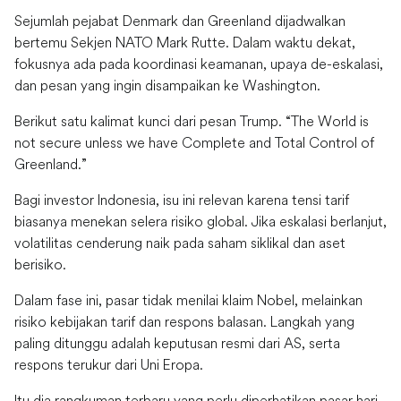
Sejumlah pejabat Denmark dan Greenland dijadwalkan
bertemu Sekjen NATO Mark Rutte. Dalam waktu dekat,
fokusnya ada pada koordinasi keamanan, upaya de-eskalasi,
dan pesan yang ingin disampaikan ke Washington.
Berikut satu kalimat kunci dari pesan Trump. “The World is
not secure unless we have Complete and Total Control of
Greenland.”
Bagi investor Indonesia, isu ini relevan karena tensi tarif
biasanya menekan selera risiko global. Jika eskalasi berlanjut,
volatilitas cenderung naik pada saham siklikal dan aset
berisiko.
Dalam fase ini, pasar tidak menilai klaim Nobel, melainkan
risiko kebijakan tarif dan respons balasan. Langkah yang
paling ditunggu adalah keputusan resmi dari AS, serta
respons terukur dari Uni Eropa.
Itu dia rangkuman terbaru yang perlu diperhatikan pasar hari