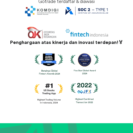
Gotrade terdaftar & diawasi
Penghargaan atas kinerja dan inovasi terdepan!🏅