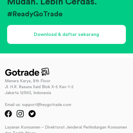
Mudah. Lebih Cerdas.
#ReadyGoTrade
Download & daftar sekarang
Menara Karya, 8th Floor
Jl. H.R. Rasuna Said Blok X-5 Kav-1-2
Jakarta 12950, Indonesia
Email us: support@heygotrade.com
Layanan Konsumen – Direktorat Jenderal Perlindungan Konsumen