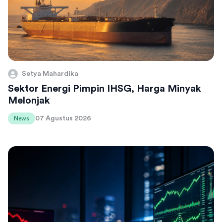
Setya Mahardika
Sektor Energi Pimpin IHSG, Harga Minyak
Melonjak
07 Agustus 2026
News