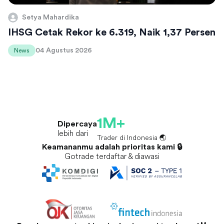
Setya Mahardika
IHSG Cetak Rekor ke 6.319, Naik 1,37 Persen
04 Agustus 2026
News
1M+
Dipercaya
lebih dari
Trader di Indonesia 🌏
Keamananmu adalah prioritas kami 🔒
Gotrade terdaftar & diawasi