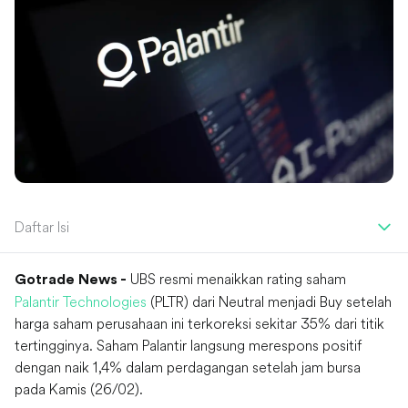
Daftar Isi
UBS resmi menaikkan rating saham
Gotrade News -
Palantir Technologies
(PLTR) dari Neutral menjadi Buy setelah
harga saham perusahaan ini terkoreksi sekitar 35% dari titik
tertingginya. Saham Palantir langsung merespons positif
dengan naik 1,4% dalam perdagangan setelah jam bursa
pada Kamis (26/02).