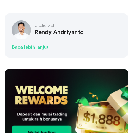
Ditulis oleh
Rendy Andriyanto
Baca lebih lanjut