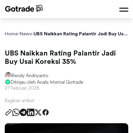
Home
News
UBS Naikkan Rating Palantir Jadi Buy Usai Koreksi 35%
UBS Naikkan Rating Palantir Jadi
Buy Usai Koreksi 35%
Rendy Andriyanto
Ditinjau oleh Analis Internal Gotrade
27 Februari 2026
Bagikan artikel