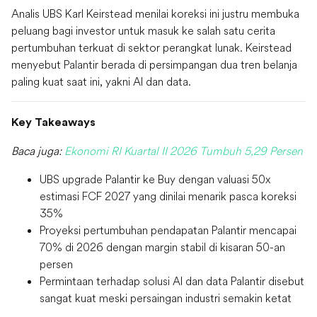
Analis UBS Karl Keirstead menilai koreksi ini justru membuka
peluang bagi investor untuk masuk ke salah satu cerita
pertumbuhan terkuat di sektor perangkat lunak. Keirstead
menyebut Palantir berada di persimpangan dua tren belanja
paling kuat saat ini, yakni AI dan data.
Key Takeaways
Baca juga:
Ekonomi RI Kuartal II 2026 Tumbuh 5,29 Persen
UBS upgrade Palantir ke Buy dengan valuasi 50x
estimasi FCF 2027 yang dinilai menarik pasca koreksi
35%
Proyeksi pertumbuhan pendapatan Palantir mencapai
70% di 2026 dengan margin stabil di kisaran 50-an
persen
Permintaan terhadap solusi AI dan data Palantir disebut
sangat kuat meski persaingan industri semakin ketat