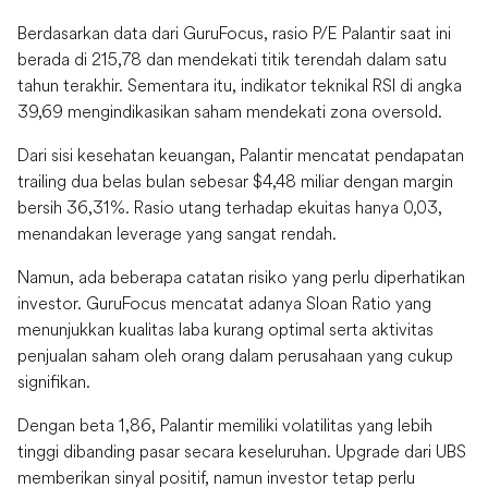
Berdasarkan data dari GuruFocus, rasio P/E Palantir saat ini
berada di 215,78 dan mendekati titik terendah dalam satu
tahun terakhir. Sementara itu, indikator teknikal RSI di angka
39,69 mengindikasikan saham mendekati zona oversold.
Dari sisi kesehatan keuangan, Palantir mencatat pendapatan
trailing dua belas bulan sebesar $4,48 miliar dengan margin
bersih 36,31%. Rasio utang terhadap ekuitas hanya 0,03,
menandakan leverage yang sangat rendah.
Namun, ada beberapa catatan risiko yang perlu diperhatikan
investor. GuruFocus mencatat adanya Sloan Ratio yang
menunjukkan kualitas laba kurang optimal serta aktivitas
penjualan saham oleh orang dalam perusahaan yang cukup
signifikan.
Dengan beta 1,86, Palantir memiliki volatilitas yang lebih
tinggi dibanding pasar secara keseluruhan. Upgrade dari UBS
memberikan sinyal positif, namun investor tetap perlu