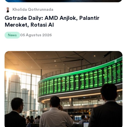
Kholida Qothrunnada
Gotrade Daily: AMD Anjlok, Palantir
Meroket, Rotasi AI
05 Agustus 2026
News