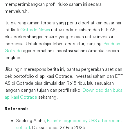
mempertimbangkan profil risiko saham ini secara
menyeluruh.
Itu dia rangkuman terbaru yang perlu diperhatikan pasar hari
ini. Ikuti
Gotrade News
untuk update saham dan ETF AS,
plus perkembangan makro yang relevan untuk investor
Indonesia. Untuk belajar lebih terstruktur, kunjungi
Panduan
Gotrade
agar memahami investasi saham Amerika secara
lengkap.
Jika ingin merespons berita ini, pantau pergerakan aset dan
cek portofolio di aplikasi Gotrade. Investasi saham dan ETF
AS di Gotrade bisa dimulai dari Rp15 ribu, lalu sesuaikan
langkah dengan tujuan dan profil risiko.
Download dan buka
aplikasi Gotrade
sekarang!
Referensi:
Seeking Alpha,
Palantir upgraded by UBS after recent
sell-off
. Diakses pada 27 Feb 2026