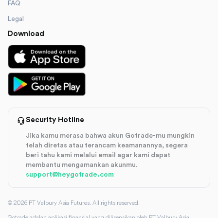
FAQ
Legal
Download
Security Hotline
Jika kamu merasa bahwa akun Gotrade-mu mungkin
telah diretas atau terancam keamanannya, segera
beri tahu kami melalui email agar kami dapat
membantu mengamankan akunmu.
support@heygotrade.com
©
2026
PT Valbury Asia Futures. All rights reserved.
Gotrade adalah aplikasi finansial yang dilisensikan oleh PT Valbury Asia