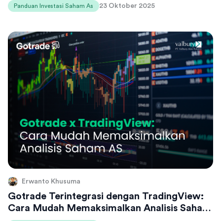
23 Oktober 2025
Panduan Investasi Saham As
Erwanto Khusuma
Gotrade Terintegrasi dengan TradingView:
Cara Mudah Memaksimalkan Analisis Saham
Kamu