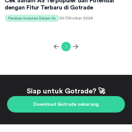
Cek Saham AS Terpopuler dan Potensial
dengan Fitur Terbaru di Gotrade
30 Oktober 2024
Panduan Investasi Saham As
1
Siap untuk Gotrade? 🚀
Download Gotrade sekarang