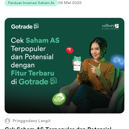
06 Mei 2025
Panduan Investasi Saham As
Pringgodany Langit