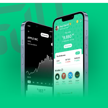
Lihat pertumbuhan pendapatan & laba.
Cek margin dan arus kas.
Evaluasi prospek bisnis dan posisi perusahaan di
industrinya.