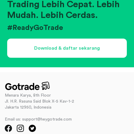
Trading Lebih Cepat. Lebih
Mudah. Lebih Cerdas.
#ReadyGoTrade
Download & daftar sekarang
Menara Karya, 8th Floor
Jl. H.R. Rasuna Said Blok X-5 Kav-1-2
Jakarta 12950, Indonesia
Email us: support@heygotrade.com