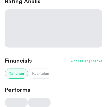
Rating Analis
Financials
Lihat selengkapnya
Tahunan
Kuartalan
Performa