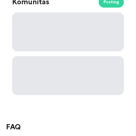
Komunitas
Posting
FAQ