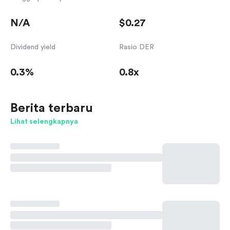
N/A
$0.27
Dividend yield
Rasio DER
0.3%
0.8x
Berita terbaru
Lihat selengkapnya