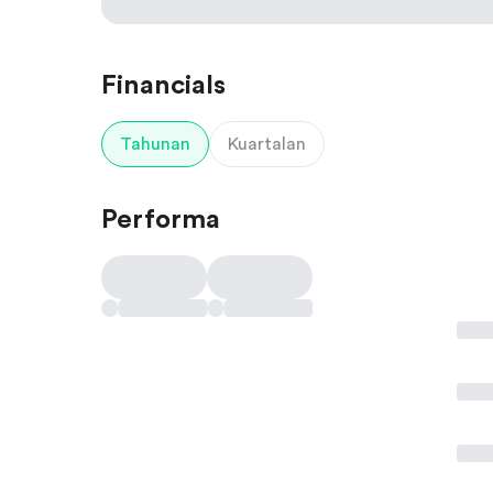
Financials
Tahunan
Kuartalan
Performa