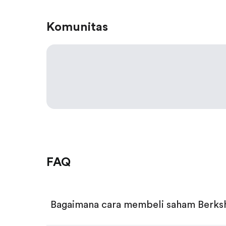
Komunitas
FAQ
Bagaimana cara membeli saham Berks