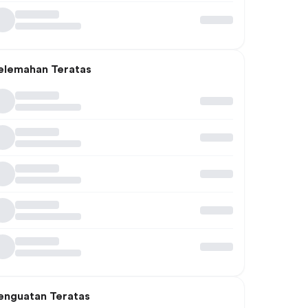
elemahan Teratas
enguatan Teratas