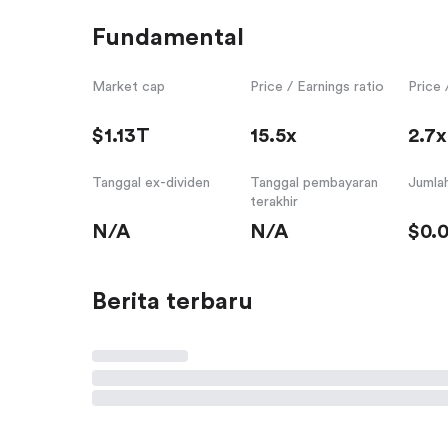
Fundamental
Market cap
Price / Earnings ratio
Price 
$1.13T
15.5x
2.7x
Tanggal ex-dividen
Tanggal pembayaran
Jumlah
terakhir
N/A
N/A
$0.
Berita terbaru