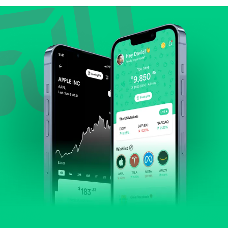
Lihat pertumbuhan pendapatan & laba.
Cek margin dan arus kas.
Evaluasi prospek bisnis dan posisi perusahaan di
industrinya.