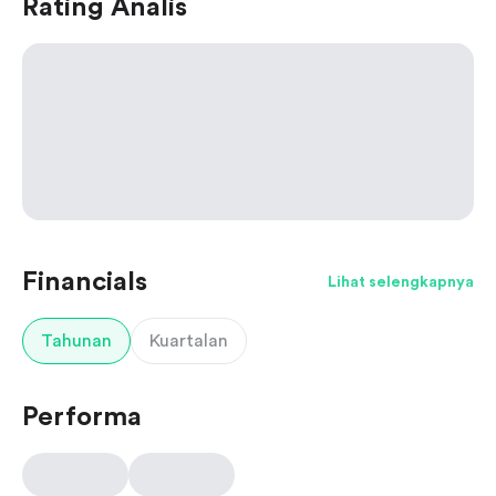
Rating Analis
Financials
Lihat selengkapnya
Tahunan
Kuartalan
Performa