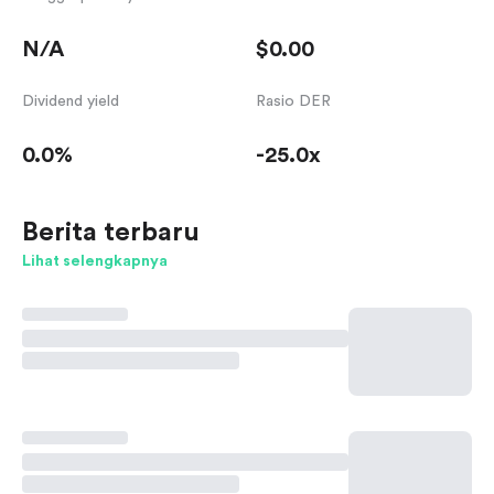
N/A
$0.00
Dividend yield
Rasio DER
0.0%
-25.0x
Berita terbaru
Lihat selengkapnya