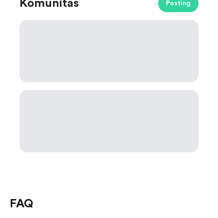
Komunitas
Posting
FAQ