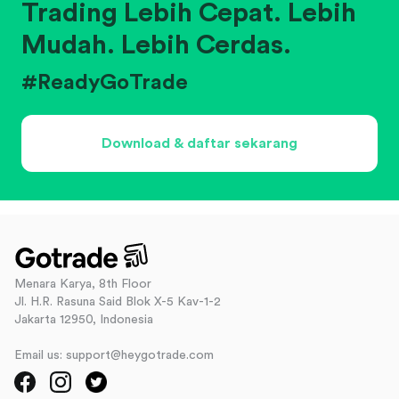
Trading Lebih Cepat. Lebih
Mudah. Lebih Cerdas.
#ReadyGoTrade
Download & daftar sekarang
Menara Karya, 8th Floor
Jl. H.R. Rasuna Said Blok X-5 Kav-1-2
Jakarta 12950, Indonesia
Email us: support@heygotrade.com