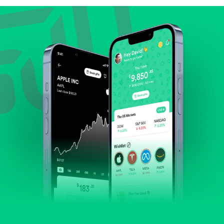
Lihat pertumbuhan pendapatan & laba.
Cek margin dan arus kas.
Evaluasi prospek bisnis dan posisi perusahaan di
industrinya.