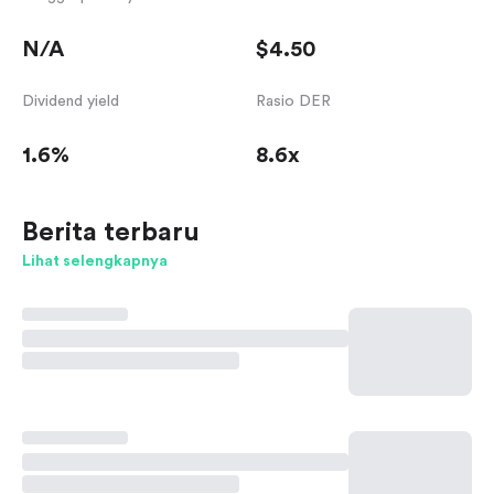
N/A
$4.50
Dividend yield
Rasio DER
1.6%
8.6x
Berita terbaru
Lihat selengkapnya