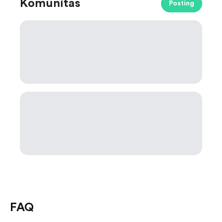
Komunitas
Posting
FAQ