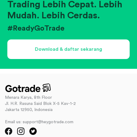
Trading Lebih Cepat. Lebih
Mudah. Lebih Cerdas.
#ReadyGoTrade
Download & daftar sekarang
Menara Karya, 8th Floor
Jl. H.R. Rasuna Said Blok X-5 Kav-1-2
Jakarta 12950, Indonesia
Email us: support@heygotrade.com