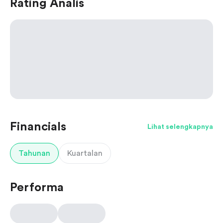
Rating Analis
Financials
Lihat selengkapnya
Tahunan
Kuartalan
Performa