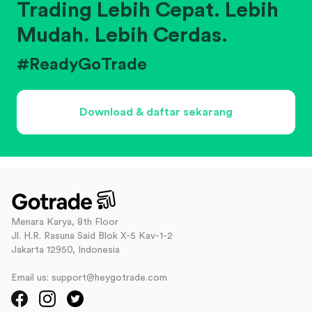
Trading Lebih Cepat. Lebih
Mudah. Lebih Cerdas.
#ReadyGoTrade
Download & daftar sekarang
Menara Karya, 8th Floor
Jl. H.R. Rasuna Said Blok X-5 Kav-1-2
Jakarta 12950, Indonesia
Email us: support@heygotrade.com