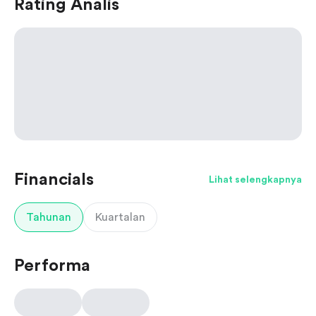
Rating Analis
Financials
Lihat selengkapnya
Tahunan
Kuartalan
Performa