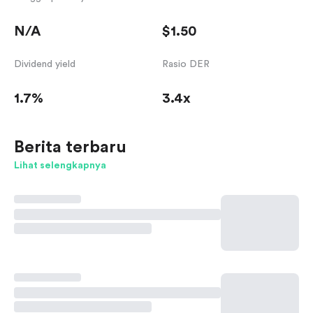
N/A
$1.50
Dividend yield
Rasio DER
1.7%
3.4x
Berita terbaru
Lihat selengkapnya