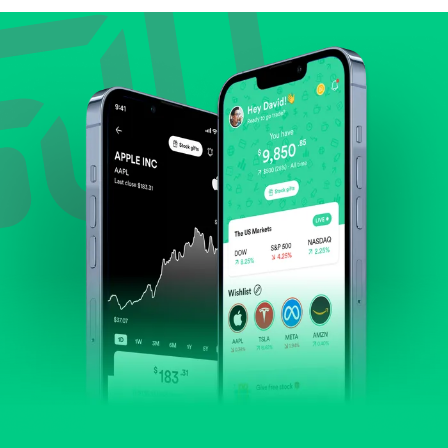
Lihat pertumbuhan pendapatan & laba.
Cek margin dan arus kas.
Evaluasi prospek bisnis dan posisi perusahaan di
industrinya.