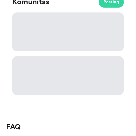
Komunitas
Posting
FAQ