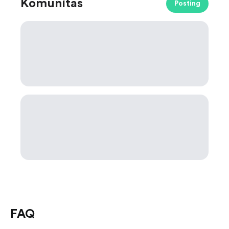
Komunitas
Posting
FAQ