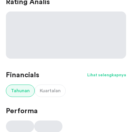
Rating Analis
Financials
Lihat selengkapnya
Tahunan
Kuartalan
Performa