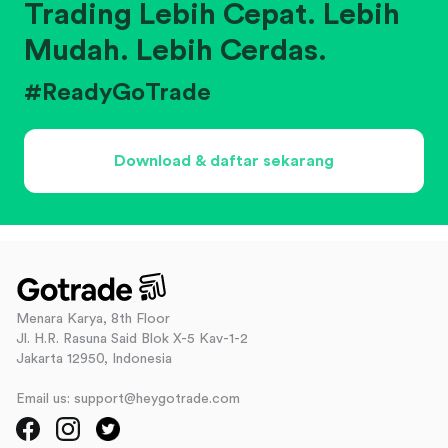
Trading Lebih Cepat. Lebih
Mudah. Lebih Cerdas.
#ReadyGoTrade
Download & daftar sekarang
Menara Karya, 8th Floor
Jl. H.R. Rasuna Said Blok X-5 Kav-1-2
Jakarta 12950, Indonesia
Email us: support@heygotrade.com