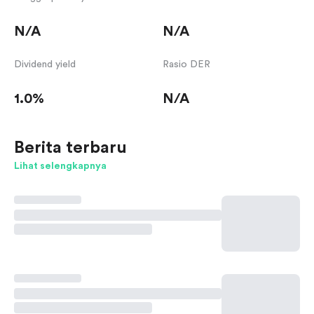
N/A
N/A
Dividend yield
Rasio DER
1.0%
N/A
Berita terbaru
Lihat selengkapnya