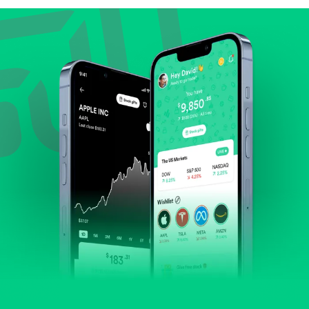
Lihat pertumbuhan pendapatan & laba.
Cek margin dan arus kas.
Evaluasi prospek bisnis dan posisi perusahaan di
industrinya.