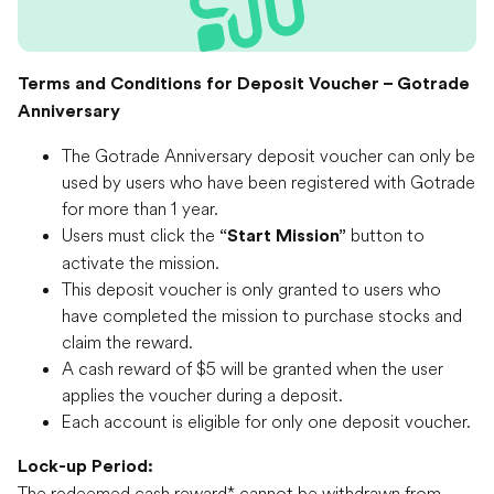
Terms and Conditions for Deposit Voucher – Gotrade
Anniversary
The Gotrade Anniversary deposit voucher can only be
used by users who have been registered with Gotrade
for more than 1 year.
Users must click the
button to
“Start Mission”
activate the mission.
This deposit voucher is only granted to users who
have completed the mission to purchase stocks and
claim the reward.
A cash reward of $5 will be granted when the user
applies the voucher during a deposit.
Each account is eligible for only one deposit voucher.
Lock-up Period:
The redeemed cash reward* cannot be withdrawn from