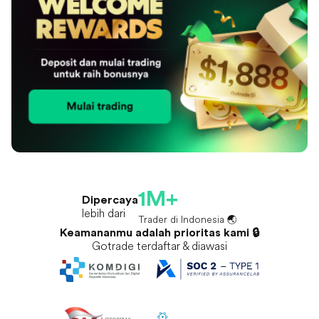
1M+
Dipercaya
lebih dari
Trader di Indonesia 🌏
Keamananmu adalah prioritas kami 🔒
Gotrade terdaftar & diawasi