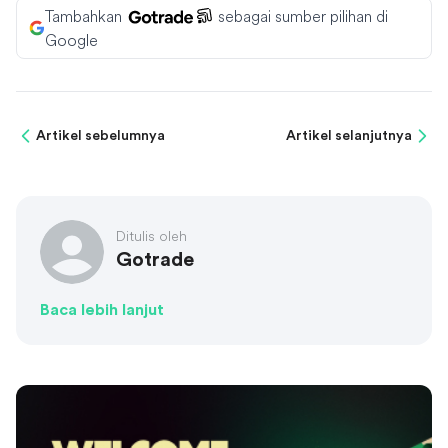
Tambahkan
sebagai sumber pilihan di
Google
Artikel sebelumnya
Artikel selanjutnya
Ditulis oleh
Gotrade
Baca lebih lanjut