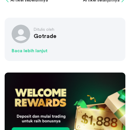
Artikel sebelumnya
Artikel selanjutnya
Ditulis oleh
Gotrade
Baca lebih lanjut