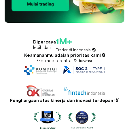
1M+
Dipercaya
lebih dari
Trader di Indonesia 🌏
Keamananmu adalah prioritas kami 🔒
Gotrade terdaftar & diawasi
Penghargaan atas kinerja dan inovasi terdepan!🏅