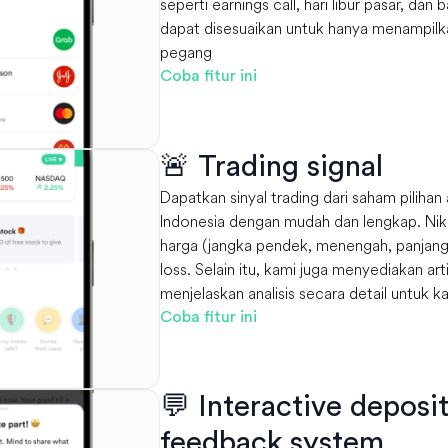
seperti earnings call, hari libur pasar, dan 
dapat disesuaikan untuk hanya menampil
pegang
Coba fitur ini
🚨 Trading signal
Dapatkan sinyal trading dari saham pilihan
Indonesia dengan mudah dan lengkap. Nikm
harga (jangka pendek, menengah, panjang)
loss. Selain itu, kami juga menyediakan ar
menjelaskan analisis secara detail untuk 
Coba fitur ini
💬 Interactive deposi
feedback system