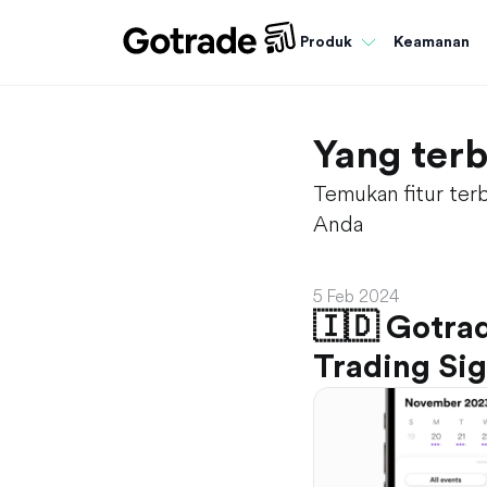
Keamanan
Produk
Yang terb
Temukan fitur ter
Anda
5 Feb 2024
🇮🇩 Gotrad
Trading Sig