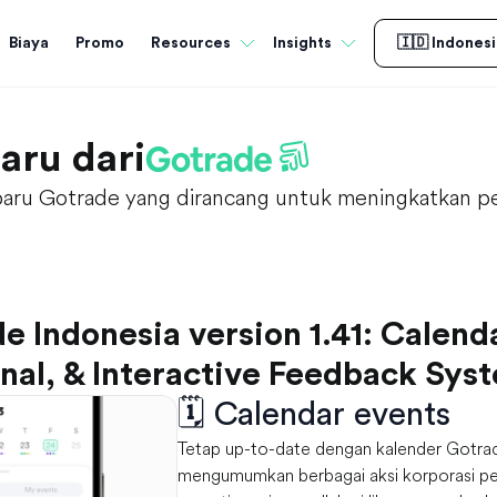
Biaya
Promo
Resources
Insights
🇮🇩 Indonesi
aru dari
baru Gotrade yang dirancang untuk meningkatkan p
e Indonesia version 1.41: Calend
nal, & Interactive Feedback Sys
🗓️ Calendar events
Tetap up-to-date dengan kalender Gotra
mengumumkan berbagai aksi korporasi p