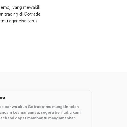
emoji yang mewakili
n trading di Gotrade
tmu agar bisa terus
ine
sa bahwa akun Gotrade-mu mungkin telah
rancam keamanannya, segera beri tahu kami
agar kami dapat membantu mengamankan