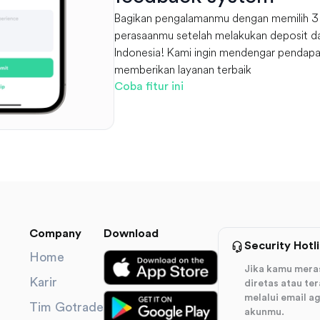
Bagikan pengalamanmu dengan memilih 3 
perasaanmu setelah melakukan deposit da
Indonesia! Kami ingin mendengar pendapa
memberikan layanan terbaik
Coba fitur ini
Company
Download
Security Hotl
Home
Jika kamu mera
Karir
diretas atau te
melalui email 
Tim Gotrade
akunmu.