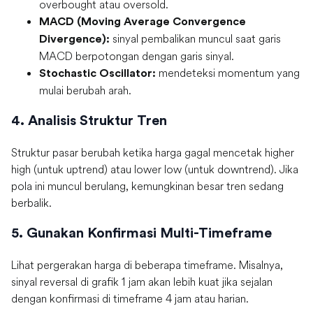
overbought atau oversold.
MACD
(Moving Average Convergence
sinyal pembalikan muncul saat garis
Divergence):
MACD berpotongan dengan garis sinyal.
mendeteksi momentum yang
Stochastic Oscillator
:
mulai berubah arah.
4. Analisis Struktur Tren
Struktur pasar berubah ketika harga gagal mencetak higher
high (untuk uptrend) atau lower low (untuk downtrend). Jika
pola ini muncul berulang, kemungkinan besar tren sedang
berbalik.
5. Gunakan Konfirmasi Multi-Timeframe
Lihat pergerakan harga di beberapa timeframe. Misalnya,
sinyal reversal di grafik 1 jam akan lebih kuat jika sejalan
dengan konfirmasi di timeframe 4 jam atau harian.