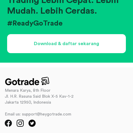
Trading Lebih Cepat. Lebih
Mudah. Lebih Cerdas.
#ReadyGoTrade
Download & daftar sekarang
Menara Karya, 8th Floor
Jl. H.R. Rasuna Said Blok X-5 Kav-1-2
Jakarta 12950, Indonesia
Email us: support@heygotrade.com