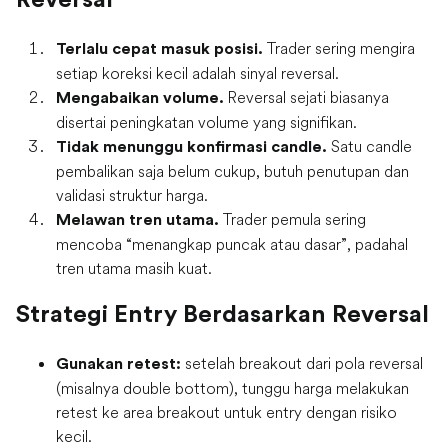
Trader sering mengira
Terlalu cepat masuk posisi.
setiap koreksi kecil adalah sinyal reversal.
Reversal sejati biasanya
Mengabaikan volume.
disertai peningkatan volume yang signifikan.
Satu candle
Tidak menunggu konfirmasi candle.
pembalikan saja belum cukup, butuh penutupan dan
validasi struktur harga.
Trader pemula sering
Melawan tren utama.
mencoba “menangkap puncak atau dasar”, padahal
tren utama masih kuat.
Strategi Entry Berdasarkan Reversal
setelah breakout dari pola reversal
Gunakan
retest
:
(misalnya double bottom), tunggu harga melakukan
retest ke area breakout untuk entry dengan risiko
kecil.