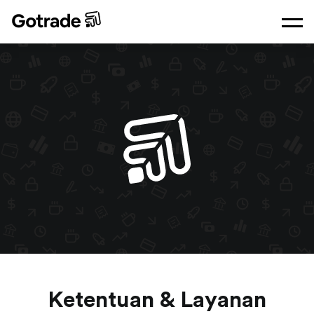
Ketentuan & Layanan