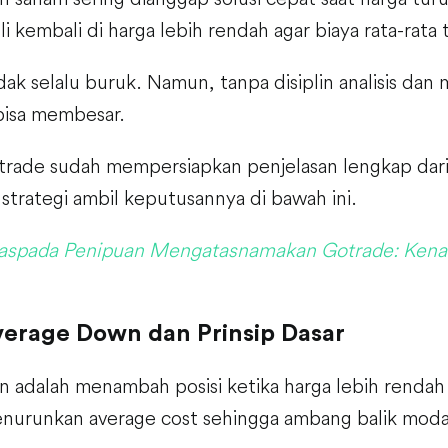
kembali di harga lebih rendah agar biaya rata-rata 
tidak selalu buruk. Namun, tanpa disiplin analisis dan
bisa membesar.
ade sudah mempersiapkan penjelasan lengkap dari def
strategi ambil keputusannya di bawah ini.
spada Penipuan Mengatasnamakan Gotrade: Kenal
Average Down dan Prinsip Dasar
adalah menambah posisi ketika harga lebih rendah d
nurunkan average cost sehingga ambang balik modal