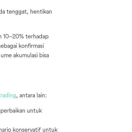
ada tenggat, hentikan
han 10–20% terhadap
ebagai konfirmasi
ume akumulasi bisa
rading
, antara lain:
 perbaikan untuk
ario konservatif untuk