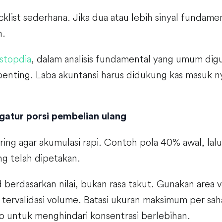
klist sederhana. Jika dua atau lebih sinyal fundam
n.
stopdia
, dalam analisis fundamental yang umum digu
 penting. Laba akuntansi harus didukung kas masuk ny
gatur porsi pembelian ulang
ing agar akumulasi rapi. Contoh pola 40% awal, lal
g telah dipetakan.
 berdasarkan nilai, bukan rasa takut. Gunakan area va
 tervalidasi volume. Batasi ukuran maksimum per 
io untuk menghindari konsentrasi berlebihan.