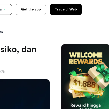
a
Get the app
Trade di Web
ya
siko, dan
2026