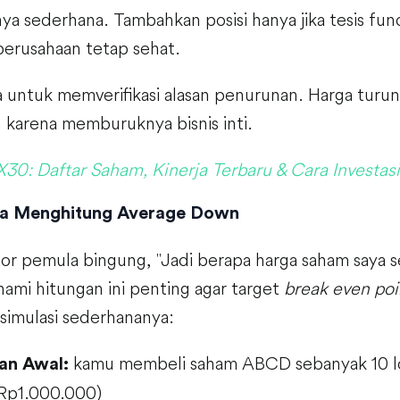
nya sederhana. Tambahkan posisi hanya jika tesis fun
perusahaan tetap sehat.
 untuk memverifikasi alasan penurunan. Harga turun
 karena memburuknya bisnis inti.
X30: Daftar Saham, Kinerja Terbaru & Cara Investas
ra Menghitung Average Down
or pemula bingung, "Jadi berapa harga saham saya s
ami hitungan ini penting agar target
break even poi
t simulasi sederhananya:
kamu membeli saham ABCD sebanyak 10 lot
an Awal:
Rp1.000.000)