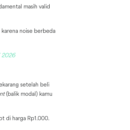
damental masih valid
 karena noise berbeda
i 2026
ekarang setelah beli
nt
(balik modal) kamu
 di harga Rp1.000.