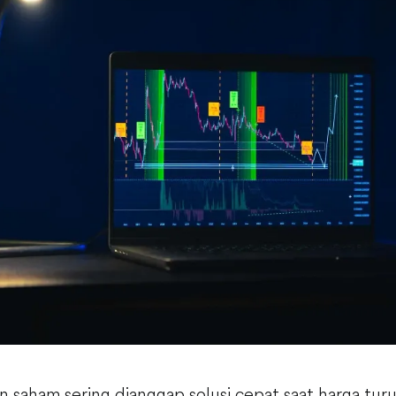
saham sering dianggap solusi cepat saat harga turu