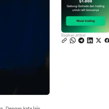
Bagikan artikel
n. Dengan kata lain,