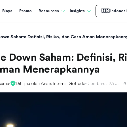
Biaya
Promo
Resources
Insights
🇮🇩 Indonesi
own Saham: Definisi, Risiko, dan Cara Aman Menerapkann
e Down Saham: Definisi, Ri
Aman Menerapkannya
suma
Ditinjau oleh Analis Internal Gotrade
Diperbarui: 23 Juli 