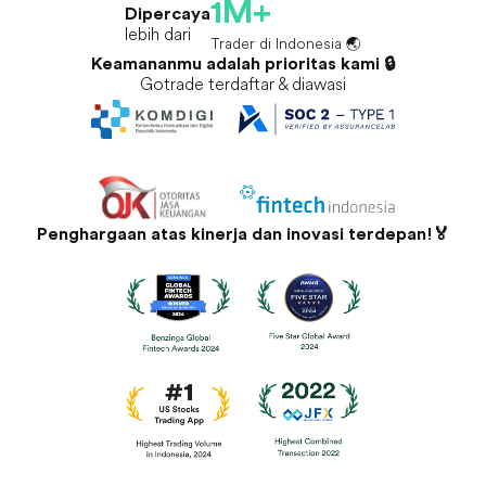
1M+
Dipercaya
lebih dari
Trader di Indonesia 🌏
Keamananmu adalah prioritas kami 🔒
Gotrade terdaftar & diawasi
Penghargaan atas kinerja dan inovasi terdepan!🏅