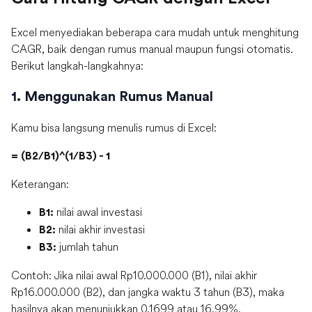
Excel menyediakan beberapa cara mudah untuk menghitung
CAGR, baik dengan rumus manual maupun fungsi otomatis.
Berikut langkah-langkahnya:
1. Menggunakan Rumus Manual
Kamu bisa langsung menulis rumus di Excel:
= (B2/B1)^(1/B3) - 1
Keterangan:
nilai awal investasi
B1:
nilai akhir investasi
B2:
jumlah tahun
B3:
Contoh: Jika nilai awal Rp10.000.000 (B1), nilai akhir
Rp16.000.000 (B2), dan jangka waktu 3 tahun (B3), maka
hasilnya akan menunjukkan 0,1699 atau 16,99%.