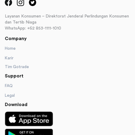
Layanan Konsumen – Direktorat Jenderal Perlindungan Konsumen
dan Tertib Niaga
WhatsApp: +62 853-1111-1010
Company
Home
Karir
Tim Gotrade
Support
FAQ
Legal
Download