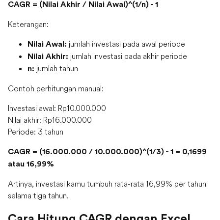
CAGR = (Nilai Akhir / Nilai Awal)^(1/n) - 1
Keterangan:
jumlah investasi pada awal periode
Nilai Awal:
jumlah investasi pada akhir periode
Nilai Akhir:
jumlah tahun
n:
Contoh perhitungan manual:
Investasi awal: Rp10.000.000
Nilai akhir: Rp16.000.000
Periode: 3 tahun
CAGR = (16.000.000 / 10.000.000)^(1/3) - 1 = 0,1699
atau 16,99%
Artinya, investasi kamu tumbuh rata-rata 16,99% per tahun
selama tiga tahun.
Cara Hitung CAGR dengan Excel