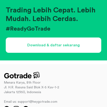
Trading Lebih Cepat. Lebih
Mudah. Lebih Cerdas.
#ReadyGoTrade
Download & daftar sekarang
Menara Karya, 8th Floor
Jl. H.R. Rasuna Said Blok X-5 Kav-1-2
Jakarta 12950, Indonesia
Email us: support@heygotrade.com