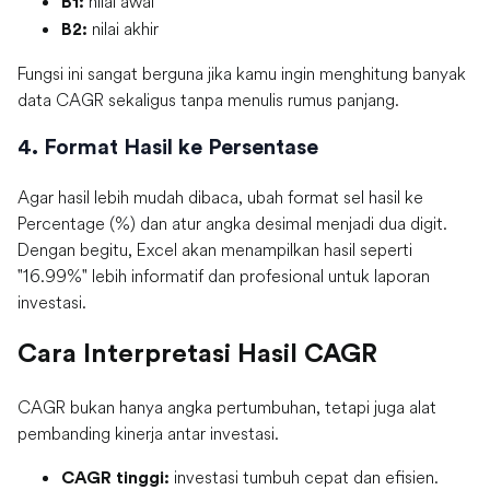
nilai awal
B1:
nilai akhir
B2:
Fungsi ini sangat berguna jika kamu ingin menghitung banyak
data CAGR sekaligus tanpa menulis rumus panjang.
4. Format Hasil ke Persentase
Agar hasil lebih mudah dibaca, ubah format sel hasil ke
Percentage (%) dan atur angka desimal menjadi dua digit.
Dengan begitu, Excel akan menampilkan hasil seperti
"16.99%" lebih informatif dan profesional untuk laporan
investasi.
Cara Interpretasi Hasil CAGR
CAGR bukan hanya angka pertumbuhan, tetapi juga alat
pembanding kinerja antar investasi.
investasi tumbuh cepat dan efisien.
CAGR tinggi: