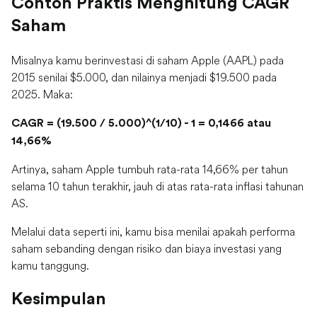
Contoh Praktis Menghitung CAGR
Saham
Misalnya kamu berinvestasi di saham Apple (AAPL) pada
2015 senilai $5.000, dan nilainya menjadi $19.500 pada
2025. Maka:
CAGR = (19.500 / 5.000)^(1/10) - 1 = 0,1466 atau
14,66%
Artinya, saham Apple tumbuh rata-rata 14,66% per tahun
selama 10 tahun terakhir, jauh di atas rata-rata inflasi tahunan
AS.
Melalui data seperti ini, kamu bisa menilai apakah performa
saham sebanding dengan risiko dan biaya investasi yang
kamu tanggung.
Kesimpulan