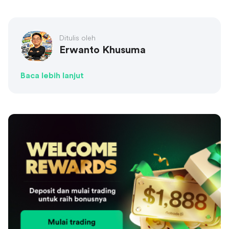
Ditulis oleh
Erwanto Khusuma
Baca lebih lanjut