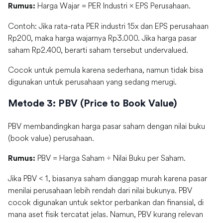
Harga Wajar = PER Industri × EPS Perusahaan.
Rumus:
Contoh: Jika rata-rata PER industri 15x dan EPS perusahaan
Rp200, maka harga wajarnya Rp3.000. Jika harga pasar
saham Rp2.400, berarti saham tersebut undervalued.
Cocok untuk pemula karena sederhana, namun tidak bisa
digunakan untuk perusahaan yang sedang merugi.
Metode 3: PBV (Price to Book Value)
PBV membandingkan harga pasar saham dengan nilai buku
(book value) perusahaan.
PBV = Harga Saham ÷ Nilai Buku per Saham.
Rumus:
Jika PBV < 1, biasanya saham dianggap murah karena pasar
menilai perusahaan lebih rendah dari nilai bukunya. PBV
cocok digunakan untuk sektor perbankan dan finansial, di
mana aset fisik tercatat jelas. Namun, PBV kurang relevan