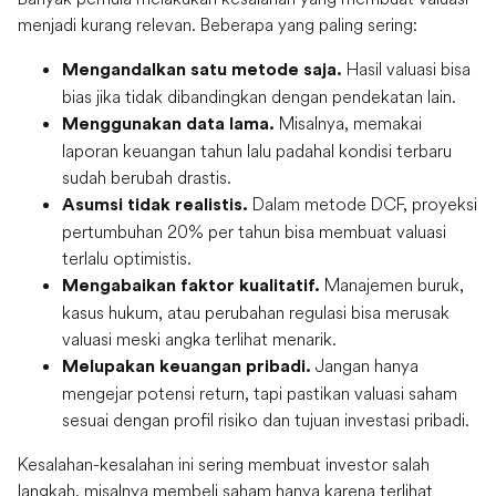
menjadi kurang relevan. Beberapa yang paling sering:
Hasil valuasi bisa
Mengandalkan satu metode saja.
bias jika tidak dibandingkan dengan pendekatan lain.
Misalnya, memakai
Menggunakan data lama.
laporan keuangan tahun lalu padahal kondisi terbaru
sudah berubah drastis.
Dalam metode DCF, proyeksi
Asumsi tidak realistis.
pertumbuhan 20% per tahun bisa membuat valuasi
terlalu optimistis.
Manajemen buruk,
Mengabaikan faktor kualitatif.
kasus hukum, atau perubahan regulasi bisa merusak
valuasi meski angka terlihat menarik.
Jangan hanya
Melupakan keuangan pribadi.
mengejar potensi return, tapi pastikan valuasi saham
sesuai dengan profil risiko dan tujuan investasi pribadi.
Kesalahan-kesalahan ini sering membuat investor salah
langkah, misalnya membeli saham hanya karena terlihat