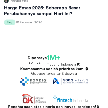
Adelia Vita
Harga Emas 2026: Seberapa Besar
Perubahannya sampai Hari Ini?
10 Februari 2026
Blog
1M+
Dipercaya
lebih dari
Trader di Indonesia 🌏
Keamananmu adalah prioritas kami 🔒
Gotrade terdaftar & diawasi
Penghargaan atas kinerja dan inovasi terdepan!🏅