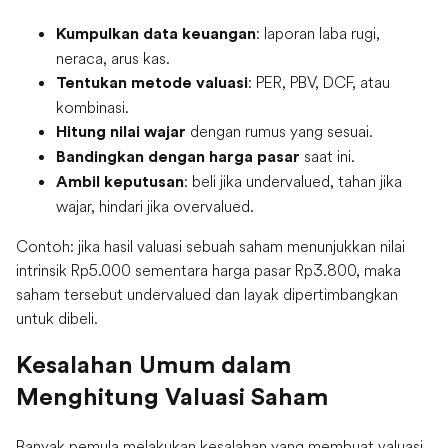
: laporan laba rugi,
Kumpulkan data keuangan
neraca, arus kas.
: PER, PBV, DCF, atau
Tentukan metode valuasi
kombinasi.
dengan rumus yang sesuai.
Hitung nilai wajar
saat ini.
Bandingkan dengan harga pasar
: beli jika undervalued, tahan jika
Ambil keputusan
wajar, hindari jika overvalued.
Contoh: jika hasil valuasi sebuah saham menunjukkan nilai
intrinsik Rp5.000 sementara harga pasar Rp3.800, maka
saham tersebut undervalued dan layak dipertimbangkan
untuk dibeli.
Kesalahan Umum dalam
Menghitung Valuasi Saham
Banyak pemula melakukan kesalahan yang membuat valuasi