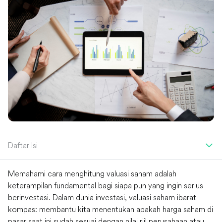
Daftar Isi
Memahami cara menghitung valuasi saham adalah
keterampilan fundamental bagi siapa pun yang ingin serius
berinvestasi. Dalam dunia investasi, valuasi saham ibarat
kompas: membantu kita menentukan apakah harga saham di
pasar saat ini sudah sesuai dengan nilai riil perusahaan atau