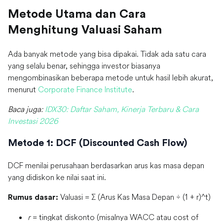
Metode Utama dan Cara
Menghitung Valuasi Saham
Ada banyak metode yang bisa dipakai. Tidak ada satu cara
yang selalu benar, sehingga investor biasanya
mengombinasikan beberapa metode untuk hasil lebih akurat,
menurut
Corporate Finance Institute
.
Baca juga:
IDX30: Daftar Saham, Kinerja Terbaru & Cara
Investasi 2026
Metode 1: DCF (Discounted Cash Flow)
DCF menilai perusahaan berdasarkan arus kas masa depan
yang didiskon ke nilai saat ini.
Valuasi = Σ (Arus Kas Masa Depan ÷ (1 + r)^t)
Rumus dasar:
r
= tingkat diskonto (misalnya WACC atau cost of