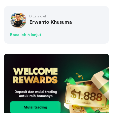
Ditulis oleh
Erwanto Khusuma
Baca lebih lanjut