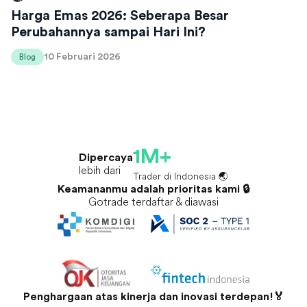
Harga Emas 2026: Seberapa Besar
Perubahannya sampai Hari Ini?
10 Februari 2026
Blog
1M+
Dipercaya
lebih dari
Trader di Indonesia 🌏
Keamananmu adalah prioritas kami 🔒
Gotrade terdaftar & diawasi
Penghargaan atas kinerja dan inovasi terdepan!🏅