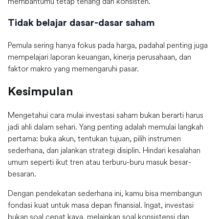
membantumu tetap tenang dan konsisten.
Tidak belajar dasar-dasar saham
Pemula sering hanya fokus pada harga, padahal penting juga
mempelajari laporan keuangan, kinerja perusahaan, dan
faktor makro yang memengaruhi pasar.
Kesimpulan
Mengetahui cara mulai investasi saham bukan berarti harus
jadi ahli dalam sehari. Yang penting adalah memulai langkah
pertama: buka akun, tentukan tujuan, pilih instrumen
sederhana, dan jalankan strategi disiplin. Hindari kesalahan
umum seperti ikut tren atau terburu-buru masuk besar-
besaran.
Dengan pendekatan sederhana ini, kamu bisa membangun
fondasi kuat untuk masa depan finansial. Ingat, investasi
bukan soal cepat kaya, melainkan soal konsistensi dan