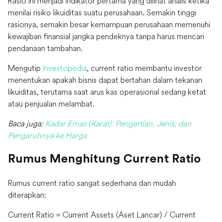
Rasio ini menjadi indikator pertama yang dilihat analis ketika
menilai risiko likuiditas suatu perusahaan. Semakin tinggi
rasionya, semakin besar kemampuan perusahaan memenuhi
kewajiban finansial jangka pendeknya tanpa harus mencari
pendanaan tambahan.
Mengutip
Investopedia
, current ratio membantu investor
menentukan apakah bisnis dapat bertahan dalam tekanan
likuiditas, terutama saat arus kas operasional sedang ketat
atau penjualan melambat.
Baca juga:
Kadar Emas (Karat): Pengertian, Jenis, dan
Pengaruhnya ke Harga
Rumus Menghitung Current Ratio
Rumus current ratio sangat sederhana dan mudah
diterapkan:
Current Ratio = Current Assets (Aset Lancar) / Current