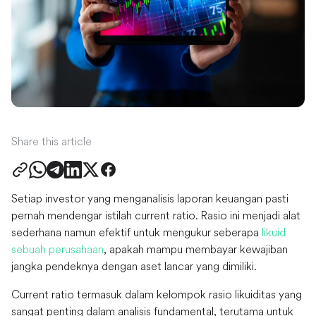
Share this article
Setiap investor yang menganalisis laporan keuangan pasti
pernah mendengar istilah current ratio. Rasio ini menjadi alat
sederhana namun efektif untuk mengukur seberapa
likuid
sebuah perusahaan
, apakah mampu membayar kewajiban
jangka pendeknya dengan aset lancar yang dimiliki.
Current ratio termasuk dalam kelompok rasio likuiditas yang
sangat penting dalam analisis fundamental, terutama untuk