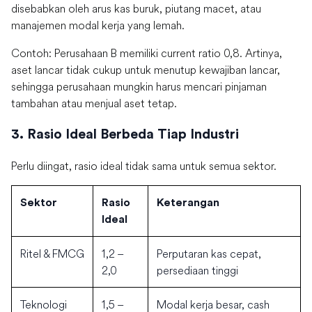
disebabkan oleh arus kas buruk, piutang macet, atau
manajemen modal kerja yang lemah.
Contoh: Perusahaan B memiliki current ratio 0,8. Artinya,
aset lancar tidak cukup untuk menutup kewajiban lancar,
sehingga perusahaan mungkin harus mencari pinjaman
tambahan atau menjual aset tetap.
3. Rasio Ideal Berbeda Tiap Industri
Perlu diingat, rasio ideal tidak sama untuk semua sektor.
Sektor
Rasio
Keterangan
Ideal
Ritel & FMCG
1,2 –
Perputaran kas cepat,
2,0
persediaan tinggi
Teknologi
1,5 –
Modal kerja besar, cash