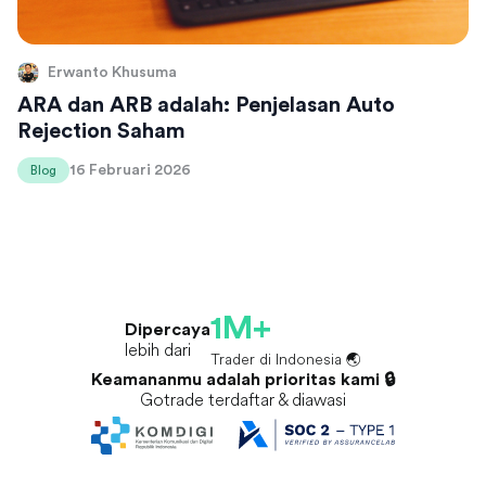
Erwanto Khusuma
ARA dan ARB adalah: Penjelasan Auto
Rejection Saham
16 Februari 2026
Blog
1M+
Dipercaya
lebih dari
Trader di Indonesia 🌏
Keamananmu adalah prioritas kami 🔒
Gotrade terdaftar & diawasi