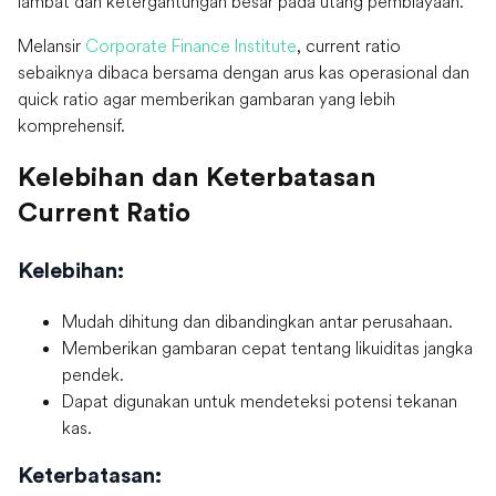
lambat dan ketergantungan besar pada utang pembiayaan.
Melansir
Corporate Finance Institute
, current ratio
sebaiknya dibaca bersama dengan arus kas operasional dan
quick ratio agar memberikan gambaran yang lebih
komprehensif.
Kelebihan dan Keterbatasan
Current Ratio
Kelebihan:
Mudah dihitung dan dibandingkan antar perusahaan.
Memberikan gambaran cepat tentang likuiditas jangka
pendek.
Dapat digunakan untuk mendeteksi potensi tekanan
kas.
Keterbatasan: