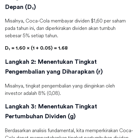
Depan (D₁)
Misalnya, Coca-Cola membayar dividen $1,60 per saham
pada tahun ini, dan diperkirakan dividen akan tumbuh
sebesar 5% setiap tahun.
D₁ = 1.60 × (1 + 0.05) = 1.68
Langkah 2: Menentukan Tingkat
Pengembalian yang Diharapkan (r)
Misalnya, tingkat pengembalian yang diinginkan oleh
investor adalah 8% (0,08).
Langkah 3: Menentukan Tingkat
Pertumbuhan Dividen (g)
Berdasarkan analisis fundamental, kita memperkirakan Coca-
Cola dapat mempertahankan tingkat pertumbuhan dividen