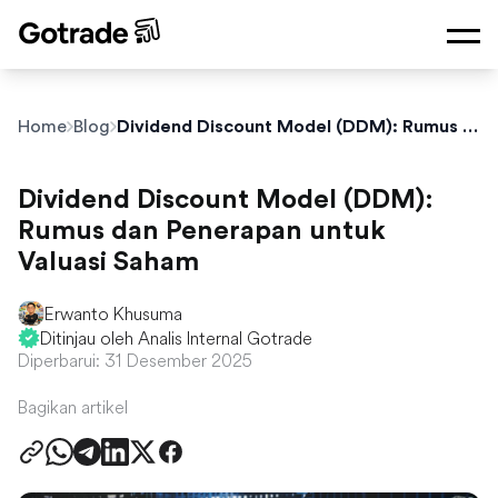
Home
Blog
Dividend Discount Model (DDM): Rumus dan Penerapan untuk Valuasi Saham
Dividend Discount Model (DDM):
Rumus dan Penerapan untuk
Valuasi Saham
Erwanto Khusuma
Ditinjau oleh Analis Internal Gotrade
Diperbarui: 31 Desember 2025
Bagikan artikel