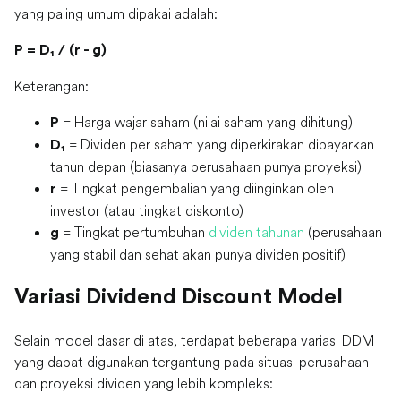
yang paling umum dipakai adalah:
P = D₁ / (r - g)
Keterangan:
= Harga wajar saham (nilai saham yang dihitung)
P
= Dividen per saham yang diperkirakan dibayarkan
D₁
tahun depan (biasanya perusahaan punya proyeksi)
= Tingkat pengembalian yang diinginkan oleh
r
investor (atau tingkat diskonto)
= Tingkat pertumbuhan
dividen tahunan
(perusahaan
g
yang stabil dan sehat akan punya dividen positif)
Variasi Dividend Discount Model
Selain model dasar di atas, terdapat beberapa variasi DDM
yang dapat digunakan tergantung pada situasi perusahaan
dan proyeksi dividen yang lebih kompleks: