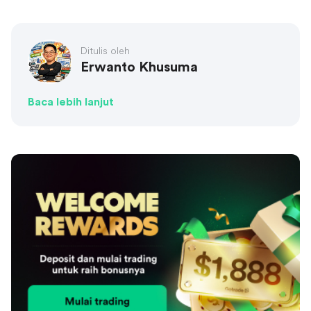
Ditulis oleh
Erwanto Khusuma
Baca lebih lanjut