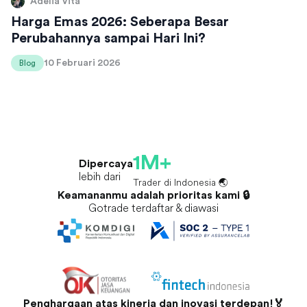
Adelia Vita
Harga Emas 2026: Seberapa Besar
Perubahannya sampai Hari Ini?
10 Februari 2026
Blog
1M+
Dipercaya
lebih dari
Trader di Indonesia 🌏
Keamananmu adalah prioritas kami 🔒
Gotrade terdaftar & diawasi
Penghargaan atas kinerja dan inovasi terdepan!🏅