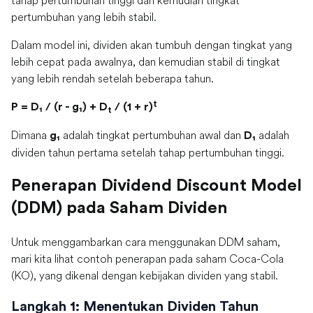
tahap pertumbuhan tinggi dan kemudian tingkat
pertumbuhan yang lebih stabil.
Dalam model ini, dividen akan tumbuh dengan tingkat yang
lebih cepat pada awalnya, dan kemudian stabil di tingkat
yang lebih rendah setelah beberapa tahun.
P = D₁ / (r - g₁) + Dₜ / (1 + r)ᵗ
Dimana
adalah tingkat pertumbuhan awal dan
adalah
g₁
D₁
dividen tahun pertama setelah tahap pertumbuhan tinggi.
Penerapan Dividend Discount Model
(DDM) pada Saham Dividen
Untuk menggambarkan cara menggunakan DDM saham,
mari kita lihat contoh penerapan pada saham Coca-Cola
(KO), yang dikenal dengan kebijakan dividen yang stabil.
Langkah 1: Menentukan Dividen Tahun