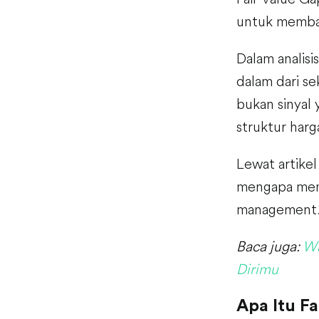
untuk membac
Dalam analis
dalam dari s
bukan sinyal
struktur harg
Lewat artikel
mengapa menj
management
Baca juga:
Wa
Dirimu
Apa Itu Fa