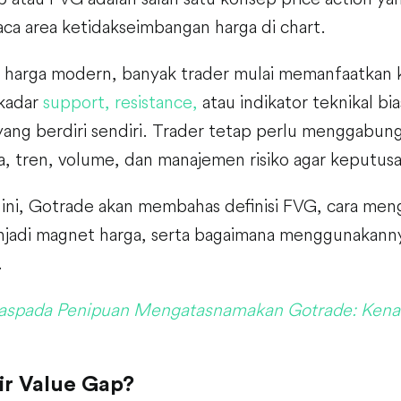
a area ketidakseimbangan harga di chart.
is harga modern, banyak trader mulai memanfaatkan 
ekadar
support, resistance,
atau indikator teknikal b
 yang berdiri sendiri. Trader tetap perlu menggabu
a, tren, volume, dan manajemen risiko agar keputusa
 ini, Gotrade akan membahas definisi FVG, cara meng
adi magnet harga, serta bagaimana menggunakannya
.
spada Penipuan Mengatasnamakan Gotrade: Kenal
ir Value Gap?