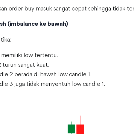
an order buy masuk sangat cepat sehingga tidak terj
ish (imbalance ke bawah)
tika:
 memiliki low tertentu.
 turun sangat kuat.
dle 2 berada di bawah low candle 1.
dle 3 juga tidak menyentuh low candle 1.