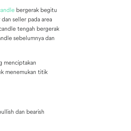
candle
bergerak begitu
 dan seller pada area
 candle tengah bergerak
candle sebelumnya dan
ng menciptakan
tuk menemukan titik
bullish dan bearish