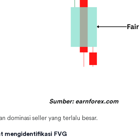
Sumber: earnforex.com
n dominasi seller yang terlalu besar.
at mengidentifikasi FVG