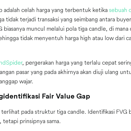
p adalah celah harga yang terbentuk ketika
sebuah 
a tidak terjadi transaksi yang seimbang antara buyer
 biasanya muncul melalui pola tiga candle, di mana
sehingga tidak menyentuh harga high atau low dari 
ndSpider
, pergerakan harga yang terlalu cepat seri
angan pasar yang pada akhirnya akan diuji ulang un
anggap wajar.
identifikasi Fair Value Gap
terlihat pada struktur tiga candle. Identifikasi FVG 
 tetapi prinsipnya sama.