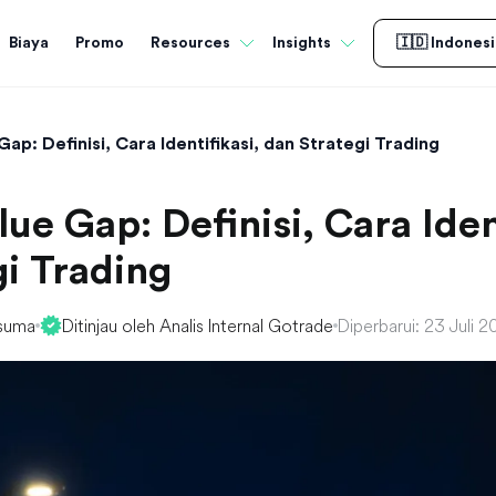
Biaya
Promo
Resources
Insights
🇮🇩 Indonesi
Gap: Definisi, Cara Identifikasi, dan Strategi Trading
lue Gap: Definisi, Cara Iden
gi Trading
suma
Ditinjau oleh Analis Internal Gotrade
Diperbarui: 23 Juli 