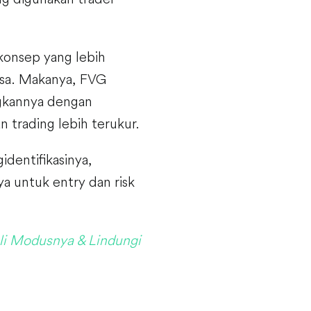
konsep yang lebih
iasa. Makanya, FVG
ngkannya dengan
n trading lebih terukur.
identifikasinya,
 untuk entry dan risk
i Modusnya & Lindungi