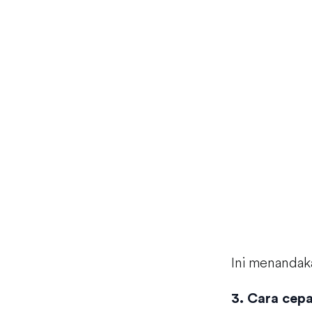
Ini menandaka
3. Cara cep