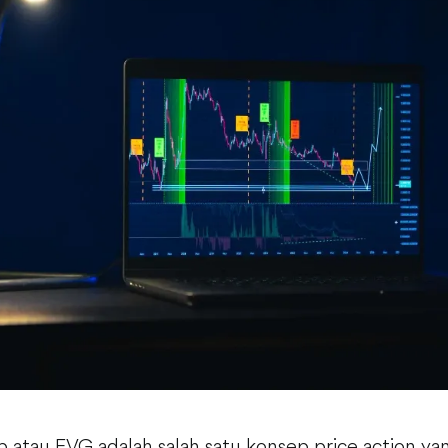
p atau FVG adalah salah satu konsep price action ya