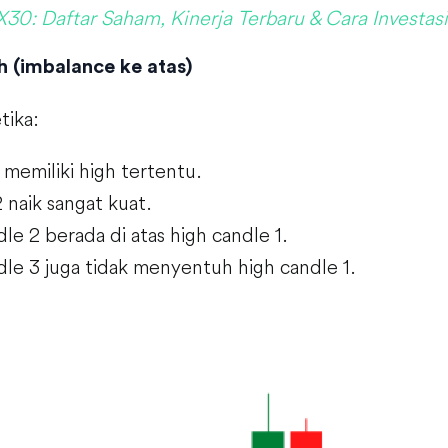
X30: Daftar Saham, Kinerja Terbaru & Cara Investas
sh (imbalance ke atas)
tika:
 memiliki high tertentu.
 naik sangat kuat.
le 2 berada di atas high candle 1.
le 3 juga tidak menyentuh high candle 1.