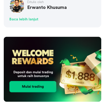
Ditulis oleh
Erwanto Khusuma
Baca lebih lanjut