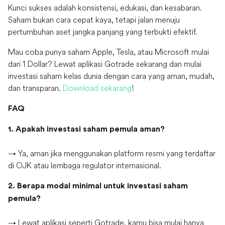
Kunci sukses adalah konsistensi, edukasi, dan kesabaran.
Saham bukan cara cepat kaya, tetapi jalan menuju
pertumbuhan aset jangka panjang yang terbukti efektif.
Mau coba punya saham Apple, Tesla, atau Microsoft mulai
dari 1 Dollar? Lewat aplikasi Gotrade sekarang dan mulai
investasi saham kelas dunia dengan cara yang aman, mudah,
dan transparan.
Download sekarang
!
FAQ
1. Apakah investasi saham pemula aman?
→ Ya, aman jika menggunakan platform resmi yang terdaftar
di OJK atau lembaga regulator internasional.
2. Berapa modal minimal untuk investasi saham
pemula?
→ Lewat aplikasi seperti Gotrade, kamu bisa mulai hanya