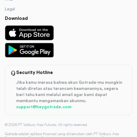
Legal
Download
Security Hotline
Jika kamu merasa bahwa akun Gotrade-mu mungkin
telah diretas atau terancam keamanannya, segera
beri tahu kami melalui email agar kami dapat
membantu mengamankan akunmu.
support@heygotrade.com
©
2026
PT Valbury Asia Futures. All rights reserved.
Gotrade adalah aplikasi finansial yang dilisensikan oleh PT Valbury Asia