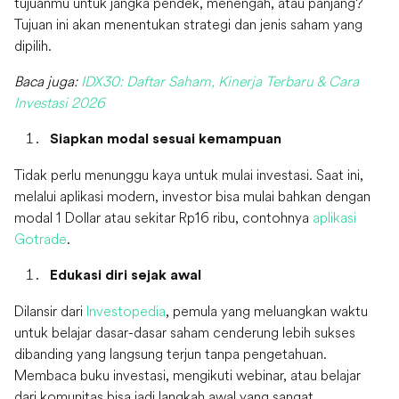
tujuanmu untuk jangka pendek, menengah, atau panjang?
Tujuan ini akan menentukan strategi dan jenis saham yang
dipilih.
Baca juga:
IDX30: Daftar Saham, Kinerja Terbaru & Cara
Investasi 2026
Siapkan modal sesuai kemampuan
Tidak perlu menunggu kaya untuk mulai investasi. Saat ini,
melalui aplikasi modern, investor bisa mulai bahkan dengan
modal 1 Dollar atau sekitar Rp16 ribu, contohnya
aplikasi
Gotrade
.
Edukasi diri sejak awal
Dilansir dari
Investopedia
, pemula yang meluangkan waktu
untuk belajar dasar-dasar saham cenderung lebih sukses
dibanding yang langsung terjun tanpa pengetahuan.
Membaca buku investasi, mengikuti webinar, atau belajar
dari komunitas bisa jadi langkah awal yang sangat