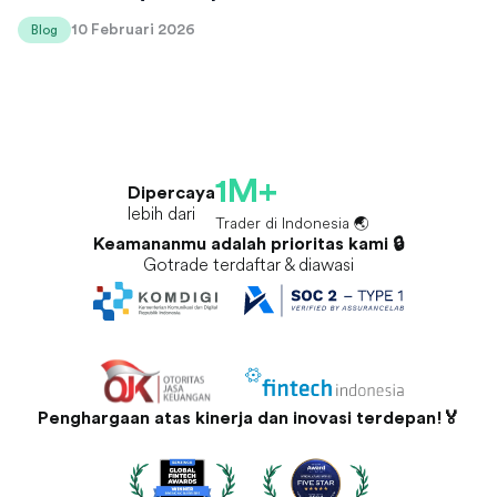
10 Februari 2026
Blog
1M+
Dipercaya
lebih dari
Trader di Indonesia 🌏
Keamananmu adalah prioritas kami 🔒
Gotrade terdaftar & diawasi
Penghargaan atas kinerja dan inovasi terdepan!🏅