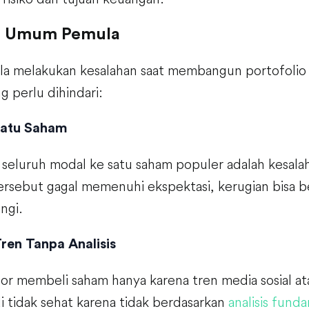
n Umum Pemula
a melakukan kesalahan saat membangun portofolio 
 perlu dihindari:
 Satu Saham
eluruh modal ke satu saham populer adalah kesalaha
ersebut gagal memenuhi ekspektasi, kerugian bisa b
ngi.
ren Tanpa Analisis
or membeli saham hanya karena tren media sosial at
di tidak sehat karena tidak berdasarkan
analisis fund