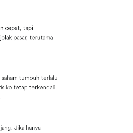
n cepat, tapi
jolak pasar, terutama
atu saham tumbuh terlalu
siko tetap terkendali.
.
jang. Jika hanya