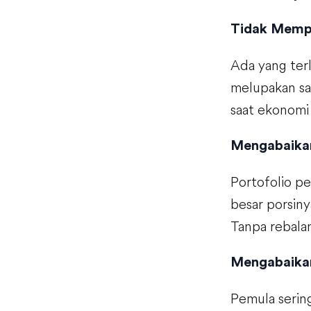
Tidak Memp
Ada yang terl
melupakan sah
saat ekonomi
Mengabaika
Portofolio pe
besar porsiny
Tanpa rebalanc
Mengabaikan
Pemula serin