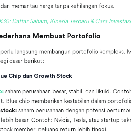
, dan memantau harga tanpa kehilangan fokus.
X30: Daftar Saham, Kinerja Terbaru & Cara Investas
Sederhana Membuat Portofolio
 perlu langsung membangun portofolio kompleks. M
egi dasar berikut:
lue Chip dan Growth Stock
saham perusahaan besar, stabil, dan likuid. Conto
p:
t. Blue chip memberikan kestabilan dalam portofoli
saham perusahaan dengan potensi pertumbu
stock:
 lebih besar. Contoh: Nvidia, Tesla, atau startup tek
tock memberi peluang return lebih tinggi.