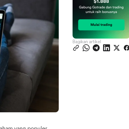
Bagikan artikel
 saham yang populer