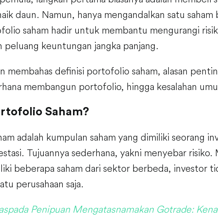
naik daun. Namun, hanya mengandalkan satu saham bi
folio saham hadir untuk membantu mengurangi risik
 peluang keuntungan jangka panjang.
kan membahas definisi portofolio saham, alasan penting
erhana membangun portofolio, hingga kesalahan umum
ortofolio Saham?
ham adalah kumpulan saham yang dimiliki seorang in
estasi. Tujuannya sederhana, yakni menyebar risiko
ki beberapa saham dari sektor berbeda, investor ti
satu perusahaan saja.
spada Penipuan Mengatasnamakan Gotrade: Kenal