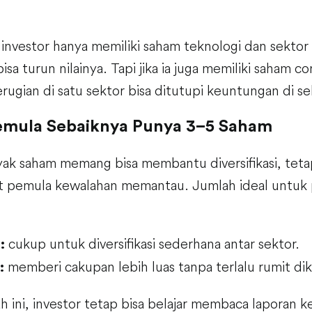
a investor hanya memiliki saham teknologi dan sektor
bisa turun nilainya. Tapi jika ia juga memiliki saham
rugian di satu sektor bisa ditutupi keuntungan di sek
emula Sebaiknya Punya 3–5 Saham
ak saham memang bisa membantu diversifikasi, tetap
 pemula kewalahan memantau. Jumlah ideal untuk p
cukup untuk diversifikasi sederhana antar sektor.
:
memberi cakupan lebih luas tanpa terlalu rumit dik
:
h ini, investor tetap bisa belajar membaca laporan