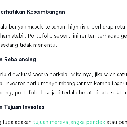
erhatikan Keseimbangan
alu banyak masuk ke saham high risk, berharap retur
am stabil. Portofolio seperti ini rentan terhadap ge
 sedang tidak menentu.
n Rebalancing
rlu dievaluasi secara berkala. Misalnya, jika salah s
a, investor perlu menyeimbangkannya kembali agar ri
ing, portofolio bisa jadi terlalu berat di satu sektor
 Tujuan Investasi
g lupa apakah
tujuan mereka jangka pendek
atau pan