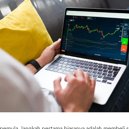
r pemula, langkah pertama biasanya adalah membeli