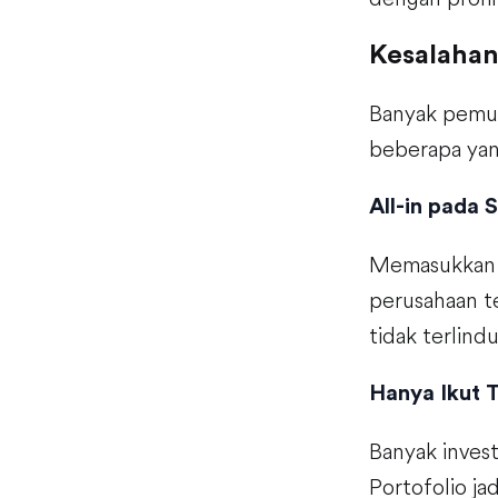
Kesalaha
Banyak pemul
beberapa yang
All-in pada
Memasukkan s
perusahaan t
tidak terlindu
Hanya Ikut T
Banyak invest
Portofolio ja