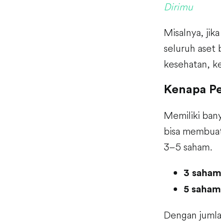
Dirimu
Misalnya, jik
seluruh aset 
kesehatan, ke
Kenapa P
Memiliki bany
bisa membuat
3–5 saham.
3 saham
5 saham
Dengan jumla