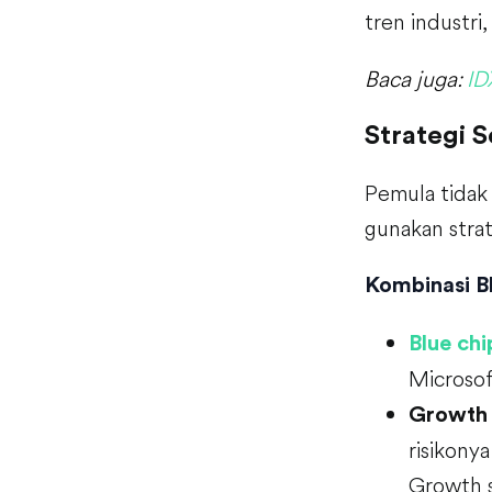
tren industri
Baca juga:
ID
Strategi 
Pemula tidak
gunakan strat
Kombinasi B
Blue chi
Microsof
Growth 
risikonya
Growth s