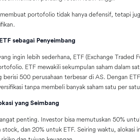
 membuat portofolio tidak hanya defensif, tetapi j
fikan.
ETF sebagai Penyeimbang
yang ingin lebih sederhana, ETF (Exchange Traded F
portofolio. ETF mewakili sekumpulan saham dalam sa
 berisi 500 perusahaan terbesar di AS. Dengan ETF,
rsifikasi tanpa membeli banyak saham satu per satu
okasi yang Seimbang
 sangat penting. Investor bisa memutuskan 50% untu
stock, dan 20% untuk ETF. Seiring waktu, alokasi in
 risiko dan tujuan keuangan.