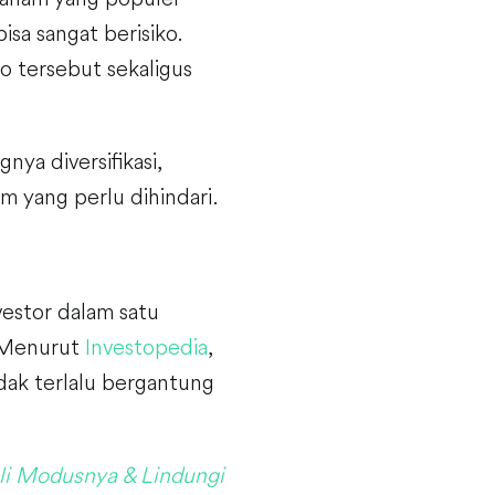
sa sangat berisiko.
o tersebut sekaligus
nya diversifikasi,
 yang perlu dihindari.
vestor dalam satu
. Menurut
Investopedia
,
dak terlalu bergantung
i Modusnya & Lindungi