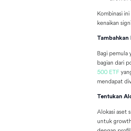
Kombinasi ini
kenaikan signi
Tambahkan 
Bagi pemula 
bagian dari 
500 ETF
yang
mendapat dive
Tentukan Al
Alokasi aset
untuk growth 
dengan profil