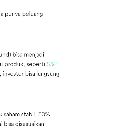
uga punya peluang
und) bisa menjadi
tu produk, seperti
S&P
 investor bisa langsung
.
k saham stabil, 30%
i bisa disesuaikan