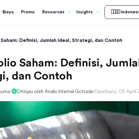
Biaya
Promo
Resources
Insights
🇮🇩 Indonesi
 Saham: Definisi, Jumlah Ideal, Strategi, dan Contoh
olio Saham: Definisi, Jumla
gi, dan Contoh
suma
Ditinjau oleh Analis Internal Gotrade
Diperbarui: 09 April