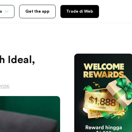
a
Get the app
Trade di Web
h Ideal,
 2026