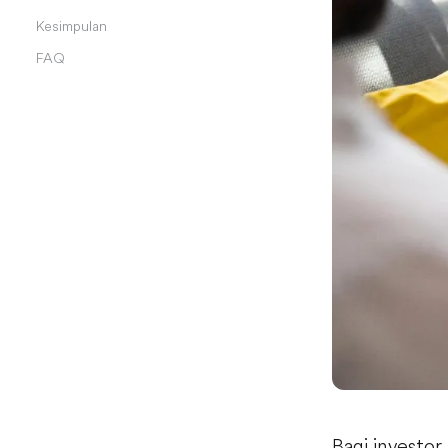
Kesimpulan
FAQ
Bagi investo