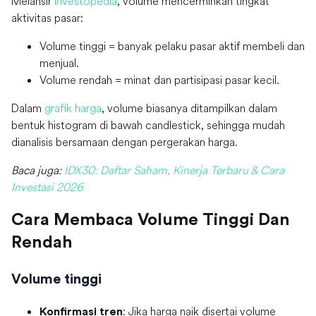
Melansir
Investopedia
, volume mencerminkan tingkat
aktivitas pasar:
Volume tinggi = banyak pelaku pasar aktif membeli dan
menjual.
Volume rendah = minat dan partisipasi pasar kecil.
Dalam
grafik harga
, volume biasanya ditampilkan dalam
bentuk histogram di bawah candlestick, sehingga mudah
dianalisis bersamaan dengan pergerakan harga.
Baca juga:
IDX30: Daftar Saham, Kinerja Terbaru & Cara
Investasi 2026
Cara Membaca Volume Tinggi Dan
Rendah
Volume tinggi
: Jika harga naik disertai volume
Konfirmasi tren