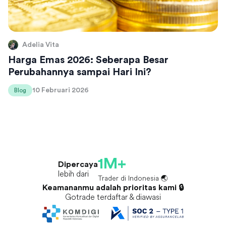
Adelia Vita
Harga Emas 2026: Seberapa Besar
Perubahannya sampai Hari Ini?
10 Februari 2026
Blog
1M+
Dipercaya
lebih dari
Trader di Indonesia 🌏
Keamananmu adalah prioritas kami 🔒
Gotrade terdaftar & diawasi