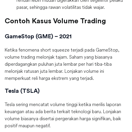
rendah lebih mudah digerakkan oleh segelintir pelaku
pasar, sehingga rawan volatilitas tidak wajar.
Contoh Kasus Volume Trading
GameStop (GME) – 2021
Ketika fenomena short squeeze terjadi pada GameStop,
volume trading melonjak tajam. Saham yang biasanya
diperdagangkan puluhan juta lembar per hari tiba-tiba
melonjak ratusan juta lembar. Lonjakan volume ini
memperkuat reli harga ekstrem yang terjadi.
Tesla (TSLA)
Tesla sering mencatat volume tinggi ketika merilis laporan
keuangan atau ada berita terkait teknologi baru. Lonjakan
volume biasanya disertai pergerakan harga signifikan, baik
positif maupun negatif.