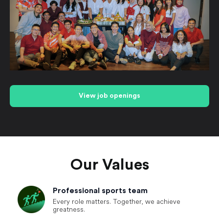
View job openings
Our Values
Professional
sports team
Every role matters. Together, we achieve
greatness.