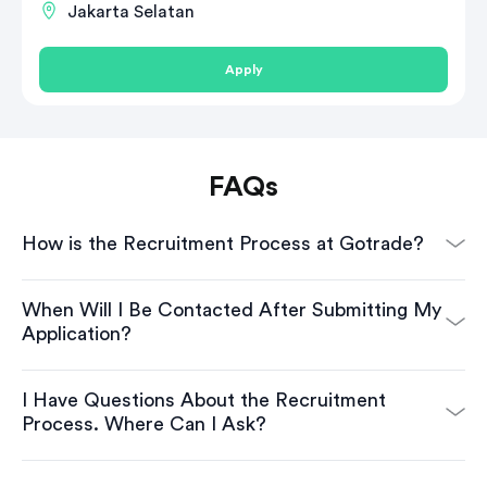
Jakarta Selatan
Apply
FAQs
How is the Recruitment Process at Gotrade?
When Will I Be Contacted After Submitting My
Application?
I Have Questions About the Recruitment
Process. Where Can I Ask?