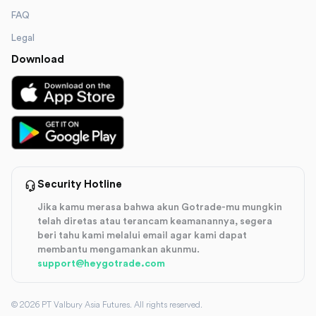
FAQ
Legal
Download
Security Hotline
Jika kamu merasa bahwa akun Gotrade-mu mungkin
telah diretas atau terancam keamanannya, segera
beri tahu kami melalui email agar kami dapat
membantu mengamankan akunmu.
support@heygotrade.com
©
2026
PT Valbury Asia Futures. All rights reserved.