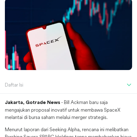
Daftar Isi
- Bill Ackman baru saja
Jakarta, Gotrade News
mengajukan proposal inovatif untuk membawa SpaceX
melantai di bursa saham melalui merger strategis.
Menurut laporan dari Seeking Alpha, rencana ini melibatkan
Pershing Square SPARC Holdings tanpa membebankan biaya