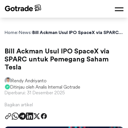
Home
News
Bill Ackman Usul IPO SpaceX via SPARC untuk Pemegang Saham Tesla
Bill Ackman Usul IPO SpaceX via
SPARC untuk Pemegang Saham
Tesla
Rendy Andriyanto
Ditinjau oleh Analis Internal Gotrade
Diperbarui: 31 Desember 2025
Bagikan artikel