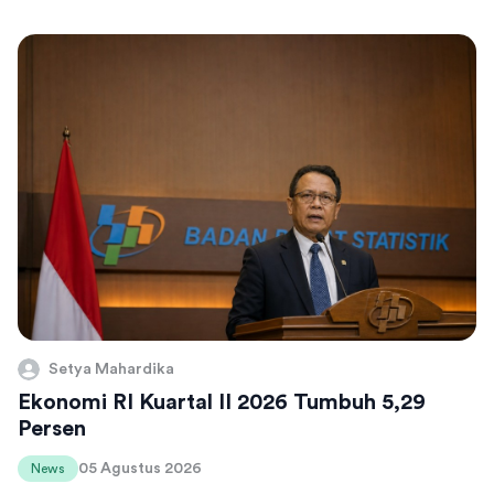
Setya Mahardika
Ekonomi RI Kuartal II 2026 Tumbuh 5,29
Persen
05 Agustus 2026
News