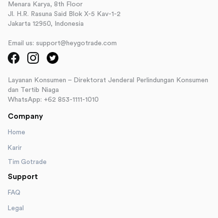
Menara Karya, 8th Floor
Jl. H.R. Rasuna Said Blok X-5 Kav-1-2
Jakarta 12950, Indonesia
Email us: support@heygotrade.com
Layanan Konsumen – Direktorat Jenderal Perlindungan Konsumen
dan Tertib Niaga
WhatsApp: +62 853-1111-1010
Company
Home
Karir
Tim Gotrade
Support
FAQ
Legal