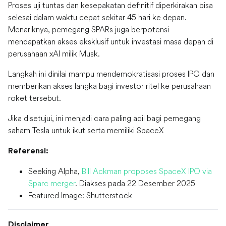
Proses uji tuntas dan kesepakatan definitif diperkirakan bisa
selesai dalam waktu cepat sekitar 45 hari ke depan.
Menariknya, pemegang SPARs juga berpotensi
mendapatkan akses eksklusif untuk investasi masa depan di
perusahaan xAI milik Musk.
Langkah ini dinilai mampu mendemokratisasi proses IPO dan
memberikan akses langka bagi investor ritel ke perusahaan
roket tersebut.
Jika disetujui, ini menjadi cara paling adil bagi pemegang
saham Tesla untuk ikut serta memiliki SpaceX
Referensi:
Seeking Alpha,
Bill Ackman proposes SpaceX IPO via
Sparc merger
. Diakses pada 22 Desember 2025
Featured Image: Shutterstock
Disclaimer