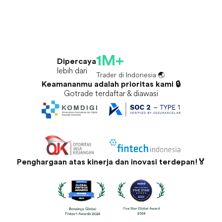
1M+
Dipercaya
lebih dari
Trader di Indonesia 🌏
Keamananmu adalah prioritas kami 🔒
Gotrade terdaftar & diawasi
Penghargaan atas kinerja dan inovasi terdepan!🏅