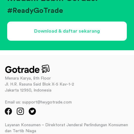
#ReadyGoTrade
Download & daftar sekarang
Menara Karya, 8th Floor
Jl. H.R. Rasuna Said Blok X-5 Kav-1-2
Jakarta 12950, Indonesia
Email us: support@heygotrade.com
Layanan Konsumen – Direktorat Jenderal Perlindungan Konsumen
dan Tertib Niaga