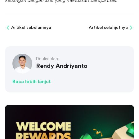
keuangan dengan aset yang mendasari berupa Efek.
Artikel sebelumnya
Artikel selanjutnya
Ditulis oleh
Rendy Andriyanto
Baca lebih lanjut