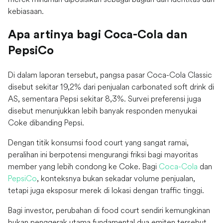
kebiasaan.
Apa artinya bagi Coca-Cola dan
PepsiCo
Di dalam laporan tersebut, pangsa pasar Coca-Cola Classic
disebut sekitar 19,2% dari penjualan carbonated soft drink di
AS, sementara Pepsi sekitar 8,3%. Survei preferensi juga
disebut menunjukkan lebih banyak responden menyukai
Coke dibanding Pepsi.
Dengan titik konsumsi food court yang sangat ramai,
peralihan ini berpotensi mengurangi friksi bagi mayoritas
member yang lebih condong ke Coke. Bagi
Coca-Cola
dan
PepsiCo
, konteksnya bukan sekadar volume penjualan,
tetapi juga eksposur merek di lokasi dengan traffic tinggi.
Bagi investor, perubahan di food court sendiri kemungkinan
bukan penggerak utama fundamental dua emiten tersebut.