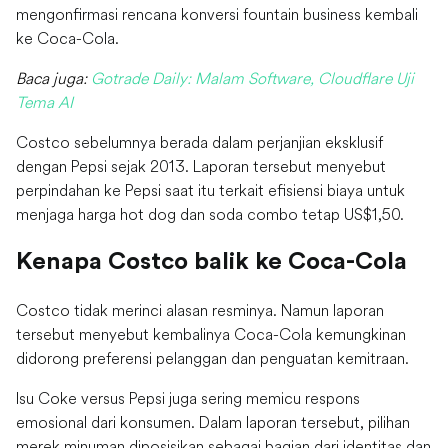
mengonfirmasi rencana konversi fountain business kembali
ke Coca-Cola.
Baca juga:
Gotrade Daily: Malam Software, Cloudflare Uji
Tema AI
Costco sebelumnya berada dalam perjanjian eksklusif
dengan Pepsi sejak 2013. Laporan tersebut menyebut
perpindahan ke Pepsi saat itu terkait efisiensi biaya untuk
menjaga harga hot dog dan soda combo tetap US$1,50.
Kenapa Costco balik ke Coca-Cola
Costco tidak merinci alasan resminya. Namun laporan
tersebut menyebut kembalinya Coca-Cola kemungkinan
didorong preferensi pelanggan dan penguatan kemitraan.
Isu Coke versus Pepsi juga sering memicu respons
emosional dari konsumen. Dalam laporan tersebut, pilihan
merek minuman diposisikan sebagai bagian dari identitas dan