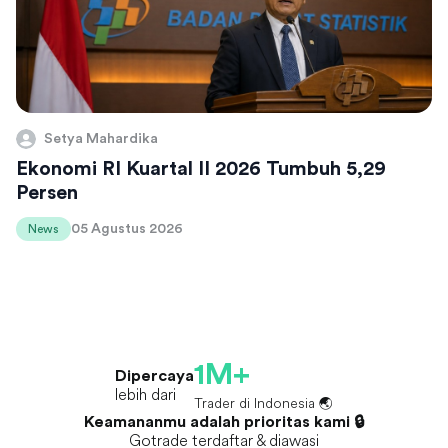
Setya Mahardika
Ekonomi RI Kuartal II 2026 Tumbuh 5,29
Persen
05 Agustus 2026
News
1M+
Dipercaya
lebih dari
Trader di Indonesia 🌏
Keamananmu adalah prioritas kami 🔒
Gotrade terdaftar & diawasi