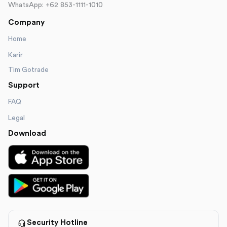
WhatsApp: +62 853-1111-1010
Company
Home
Karir
Tim Gotrade
Support
FAQ
Legal
Download
Security Hotline