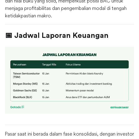
dan nilai buku yang solid, memperkuat posisi BAC untuk
menjaga profitabilitas dan pengembalian modal di tengah
ketidakpastian makro.
📅 Jadwal Laporan Keuangan
Pasar saat ini berada dalam fase konsolidasi, dengan investor