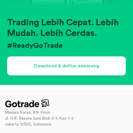
Trading Lebih Cepat. Lebih
Mudah. Lebih Cerdas.
#ReadyGoTrade
Download & daftar sekarang
Menara Karya, 8th Floor
Jl. H.R. Rasuna Said Blok X-5 Kav-1-2
Jakarta 12950, Indonesia