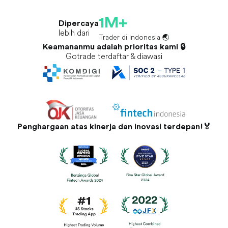
1M+
Dipercaya
lebih dari
Trader di Indonesia 🌏
Keamananmu adalah prioritas kami 🔒
Gotrade terdaftar & diawasi
Penghargaan atas kinerja dan inovasi terdepan!🏅