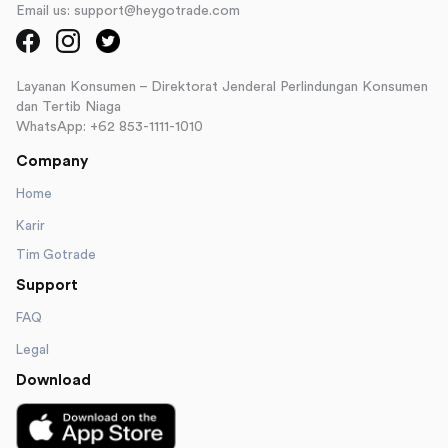
Email us: support@heygotrade.com
Layanan Konsumen – Direktorat Jenderal Perlindungan Konsumen
dan Tertib Niaga
WhatsApp: +62 853-1111-1010
Company
Home
Karir
Tim Gotrade
Support
FAQ
Legal
Download