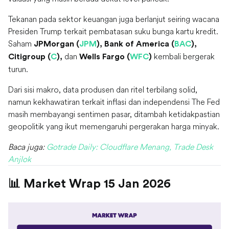
Tekanan pada sektor keuangan juga berlanjut seiring wacana
Presiden Trump terkait pembatasan suku bunga kartu kredit.
Saham
JPMorgan (
JPM
), Bank of America (
BAC
),
dan
kembali bergerak
Citigroup (
C
),
Wells Fargo (
WFC
)
turun.
Dari sisi makro, data produsen dan ritel terbilang solid,
namun kekhawatiran terkait inflasi dan independensi The Fed
masih membayangi sentimen pasar, ditambah ketidakpastian
geopolitik yang ikut memengaruhi pergerakan harga minyak.
Baca juga:
Gotrade Daily: Cloudflare Menang, Trade Desk
Anjlok
📊 Market Wrap 15 Jan 2026