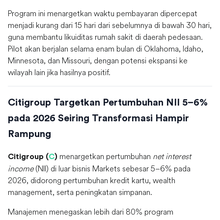
Program ini menargetkan waktu pembayaran dipercepat
menjadi kurang dari 15 hari dari sebelumnya di bawah 30 hari,
guna membantu likuiditas rumah sakit di daerah pedesaan.
Pilot akan berjalan selama enam bulan di Oklahoma, Idaho,
Minnesota, dan Missouri, dengan potensi ekspansi ke
wilayah lain jika hasilnya positif.
Citigroup Targetkan Pertumbuhan NII 5–6%
pada 2026 Seiring Transformasi Hampir
Rampung
menargetkan pertumbuhan
net interest
Citigroup (
C
)
income
(NII) di luar bisnis Markets sebesar 5–6% pada
2026, didorong pertumbuhan kredit kartu, wealth
management, serta peningkatan simpanan.
Manajemen menegaskan lebih dari 80% program