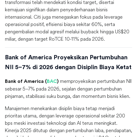
transformasi telah mendekati kondisi target, disertai
kemajuan signifikan dalam penyederhanaan bisnis
internasional. Citi juga menegaskan fokus pada leverage
operasional positif, efisiensi biaya sekitar 60%, serta
pengembalian modal agresif melalui buyback hingga US$20
miliar, dengan target RoTCE 10-11% pada 2026.
Bank of America Proyeksikan Pertumbuhan
NII 5–7% di 2026 dengan Disiplin Biaya Ketat
memproyeksikan pertumbuhan NII
Bank of America (
BAC
)
sebesar 5–7% pada 2026, sejalan dengan pertumbuhan
pinjaman, stabilisasi suku bunga, dan momentum bisnis klien.
Manajemen menekankan disiplin biaya tetap menjadi
prioritas utama, dengan leverage operasional sekitar 200
bps meski investasi teknologi dan AI terus meningkat.
Kinerja 2025 ditutup dengan pertumbuhan laba, pendapatan,