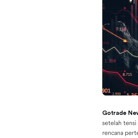
Gotrade Ne
setelah tensi
rencana pert