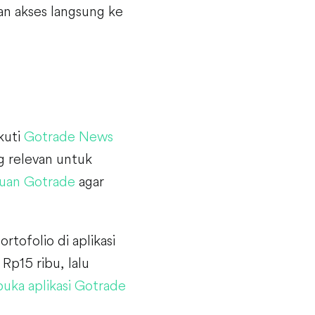
kan akses langsung ke
Ikuti
Gotrade News
 relevan untuk
uan Gotrade
agar
rtofolio di aplikasi
Rp15 ribu, lalu
uka aplikasi Gotrade