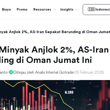
Biaya
Promo
Resources
Insights
🇮🇩 Indonesi
yak Anjlok 2%, AS-Iran Sepakat Berunding di Oman Jumat 
Minyak Anjlok 2%, AS-Iran
ing di Oman Jumat Ini
yanto
Ditinjau oleh Analis Internal Gotrade
05 Februari 2026