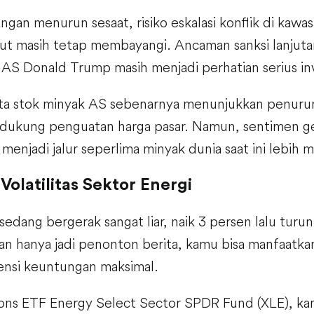
gan menurun sesaat, risiko eskalasi konflik di kaw
ut masih tetap membayangi. Ancaman sanksi lanjutan
 AS Donald Trump masih menjadi perhatian serius in
 data stok minyak AS sebenarnya menunjukkan penuru
dukung penguatan harga pasar. Namun, sentimen geo
enjadi jalur seperlima minyak dunia saat ini lebih 
Volatilitas Sektor Energi
sedang bergerak sangat liar, naik 3 persen lalu tur
an hanya jadi penonton berita, kamu bisa manfaatkan 
tensi keuntungan maksimal.
ns ETF Energy Select Sector SPDR Fund (XLE), ka