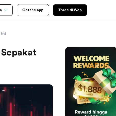
a
Get the app
Trade di Web
Ini
 Sepakat