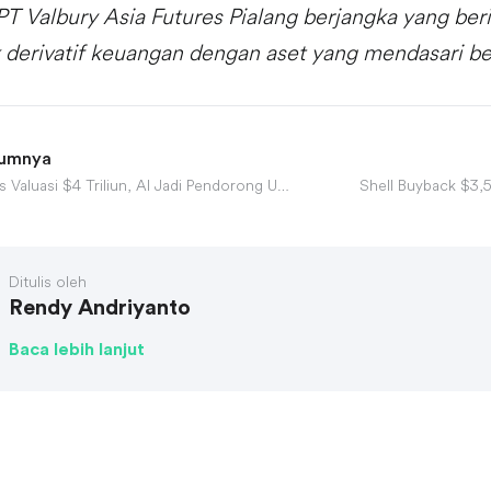
PT Valbury Asia Futures Pialang berjangka yang ber
 derivatif keuangan dengan aset yang mendasari be
lumnya
Google Tembus Valuasi $4 Triliun, AI Jadi Pendorong Utama
Shell Buyback $3,5
Ditulis oleh
Rendy Andriyanto
Baca lebih lanjut