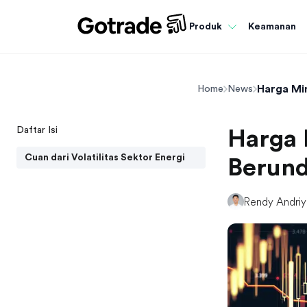
Keamanan
Produk
Harga Min
Home
News
Daftar Isi
Harga 
Cuan dari Volatilitas Sektor Energi
Berund
Rendy Andri