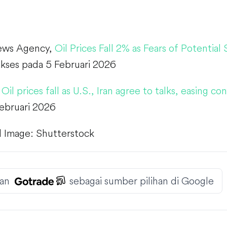
ews Agency,
Oil Prices Fall 2% as Fears of Potential
akses pada 5 Februari 2026
,
Oil prices fall as U.S., Iran agree to talks, easing co
ebruari 2026
 Image: Shutterstock
an
sebagai sumber pilihan di Google