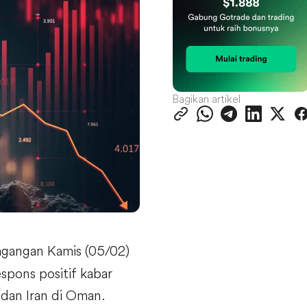
Bagikan artikel
agangan Kamis (05/02)
spons positif kabar
dan Iran di Oman.