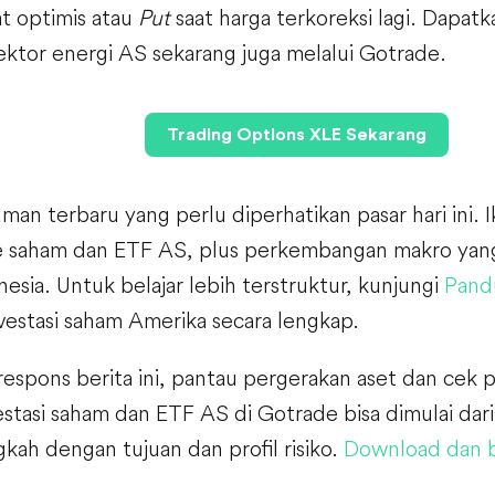
t optimis atau
Put
saat harga terkoreksi lagi. Dapat
ektor energi AS sekarang juga melalui Gotrade.
Trading Options XLE Sekarang
uman terbaru yang perlu diperhatikan pasar hari ini. 
 saham dan ETF AS, plus perkembangan makro yang
nesia. Untuk belajar lebih terstruktur, kunjungi
Pand
estasi saham Amerika secara lengkap.
respons berita ini, pantau pergerakan aset dan cek po
stasi saham dan ETF AS di Gotrade bisa dimulai dari 
gkah dengan tujuan dan profil risiko.
Download dan b