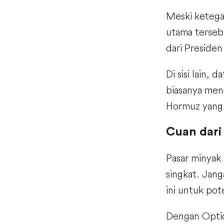
Meski ketegan
utama terseb
dari Presiden
Di sisi lain,
biasanya men
Hormuz yang m
Cuan dari 
Pasar minyak 
singkat. Jang
ini untuk po
Dengan Optio