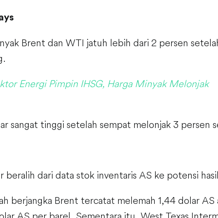
ays
nyak Brent dan WTI jatuh lebih dari 2 persen setela
g.
ktor Energi Pimpin IHSG, Harga Minyak Melonjak
asar sangat tinggi setelah sempat melonjak 3 persen 
r beralih dari data stok inventaris AS ke potensi hasil
h berjangka Brent tercatat melemah 1,44 dolar AS 
olar AS per barel. Sementara itu, West Texas Inter