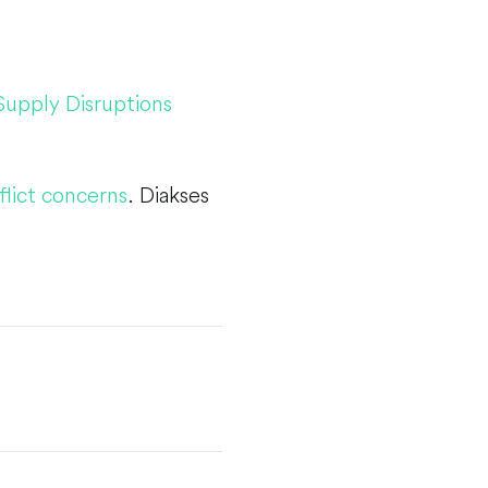
 Supply Disruptions
nflict concerns
. Diakses