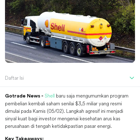
Daftar Isi
Shell
baru saja mengumumkan program
Gotrade News -
pembelian kembali saham senilai $3,5 miliar yang resmi
dimulai pada Kamis (05/02). Langkah agresif ini menjadi
sinyal kuat bagi investor mengenai kesehatan arus kas
perusahaan di tengah ketidakpastian pasar energi.
Key Takeaways: