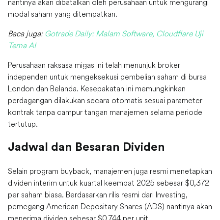
nantinya akan dibatalkan oleh perusahaan untuk mengurangi
modal saham yang ditempatkan.
Baca juga:
Gotrade Daily: Malam Software, Cloudflare Uji
Tema AI
Perusahaan raksasa migas ini telah menunjuk broker
independen untuk mengeksekusi pembelian saham di bursa
London dan Belanda. Kesepakatan ini memungkinkan
perdagangan dilakukan secara otomatis sesuai parameter
kontrak tanpa campur tangan manajemen selama periode
tertutup.
Jadwal dan Besaran Dividen
Selain program buyback, manajemen juga resmi menetapkan
dividen interim untuk kuartal keempat 2025 sebesar $0,372
per saham biasa. Berdasarkan rilis resmi dari Investing,
pemegang American Depositary Shares (ADS) nantinya akan
menerima dividen sebesar $0,744 per unit.