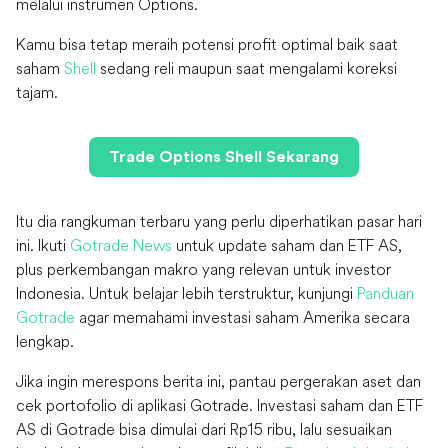
melalui instrumen Options.
Kamu bisa tetap meraih potensi profit optimal baik saat
saham
Shell
sedang reli maupun saat mengalami koreksi
tajam.
Trade Options Shell Sekarang
Itu dia rangkuman terbaru yang perlu diperhatikan pasar hari
ini. Ikuti
Gotrade News
untuk update saham dan ETF AS,
plus perkembangan makro yang relevan untuk investor
Indonesia. Untuk belajar lebih terstruktur, kunjungi
Panduan
Gotrade
agar memahami investasi saham Amerika secara
lengkap.
Jika ingin merespons berita ini, pantau pergerakan aset dan
cek portofolio di aplikasi Gotrade. Investasi saham dan ETF
AS di Gotrade bisa dimulai dari Rp15 ribu, lalu sesuaikan