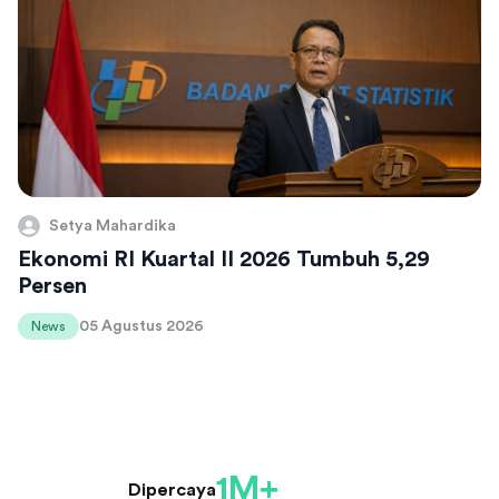
Setya Mahardika
Ekonomi RI Kuartal II 2026 Tumbuh 5,29
Persen
05 Agustus 2026
News
1M+
Dipercaya