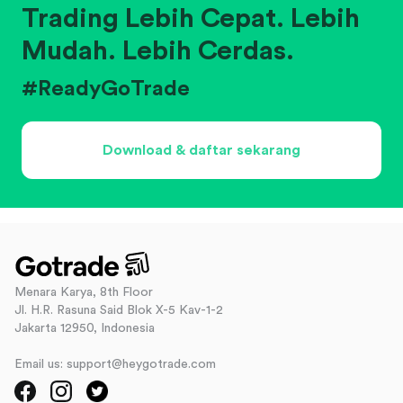
Trading Lebih Cepat. Lebih
Mudah. Lebih Cerdas.
#ReadyGoTrade
Download & daftar sekarang
Menara Karya, 8th Floor
Jl. H.R. Rasuna Said Blok X-5 Kav-1-2
Jakarta 12950, Indonesia
Email us: support@heygotrade.com