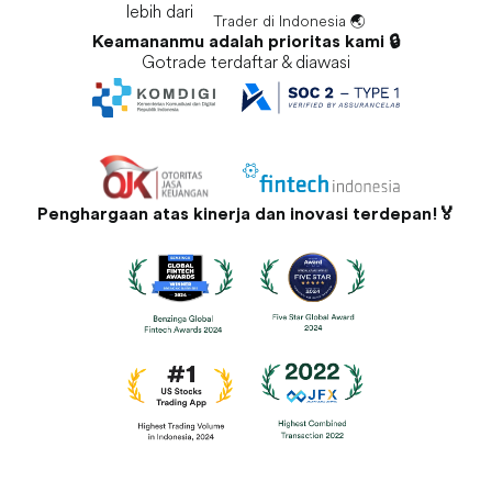
lebih dari
Trader di Indonesia 🌏
Keamananmu adalah prioritas kami 🔒
Gotrade terdaftar & diawasi
Penghargaan atas kinerja dan inovasi terdepan!🏅