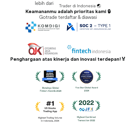
lebih dari
Trader di Indonesia 🌏
Keamananmu adalah prioritas kami 🔒
Gotrade terdaftar & diawasi
Penghargaan atas kinerja dan inovasi terdepan!🏅