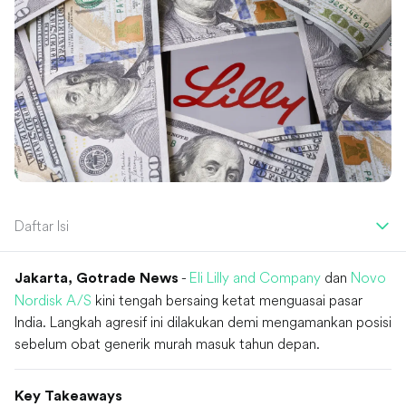
Daftar Isi
-
Eli Lilly and Company
dan
Novo
Jakarta, Gotrade News
Nordisk A/S
kini tengah bersaing ketat menguasai pasar
India. Langkah agresif ini dilakukan demi mengamankan posisi
sebelum obat generik murah masuk tahun depan.
Key Takeaways