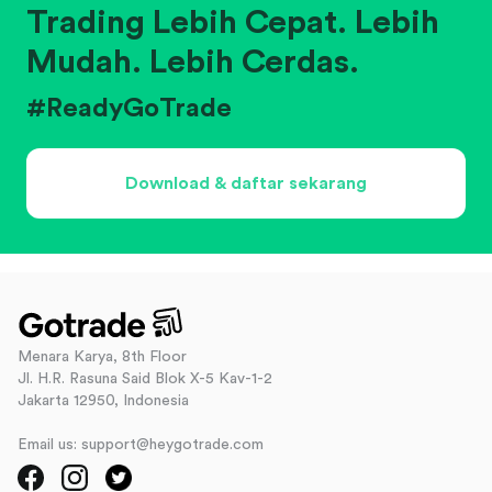
Trading Lebih Cepat. Lebih
Mudah. Lebih Cerdas.
#ReadyGoTrade
Download & daftar sekarang
Menara Karya, 8th Floor
Jl. H.R. Rasuna Said Blok X-5 Kav-1-2
Jakarta 12950, Indonesia
Email us: support@heygotrade.com