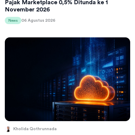
Pajak Marketplace 0,5% Ditunda ke 1
November 2026
06 Agustus 2026
News
Kholida Qothrunnada