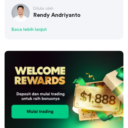
Ditulis oleh
Rendy Andriyanto
Baca lebih lanjut