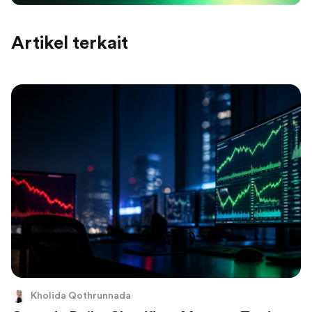
Artikel terkait
Kholida Qothrunnada