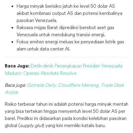
Harga minyak berisiko jatuh ke level 50 dolar AS
akibat kombinasi output AS dan potensi kembalinya
pasokan Venezuela.
Raksasa migas Barat diprediksi berebut aset gas
Venezuela untuk mendukung transisi energi.
Fokus emiten energi meluas ke penyediaan listrik gas
alam untuk data center AI.
Detik-detik Penangkapan Presiden Venezuela
Baca Juga:
Maduro: Operasi Absolute Resolve
Baca juga:
Gotrade Daily: Cloudflare Menang, Trade Desk
Anjlok
Risiko terbesar tahun ini adalah potensi harga minyak mentah
yang bisa tertekan hingga menyentuh level 50 dolar AS per
barel. Prediksi ini didasarkan pada kondisi kelebihan pasokan
global (
supply glut
) yang kini memiliki katalis baru.