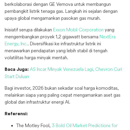
berkolaborasi dengan GE Vernova untuk membangun
pembangkit listrik tenaga gas. Langkah ini sejalan dengan
upaya global mengamankan pasokan gas murah.
Inisiatif serupa dilakukan
Exxon Mobil Corporation
yang
mengembangkan proyek 1,2 gigawatt bersama
NextEra
Energy, Inc.
. Diversifikasi ke infrastruktur listrik ini
menawarkan pendapatan yang lebih stabil di tengah
volatilitas harga minyak mentah.
AS Incar Minyak Venezuela Lagi, Chevron Curi
Baca Juga:
Start Duluan
Bagi investor, 2026 bukan sekadar soal harga komoditas,
melainkan siapa yang paling cepat mengamankan aset gas
global dan infrastruktur energi AI.
Referensi:
The Motley Fool,
3 Bold Oil Market Predictions for