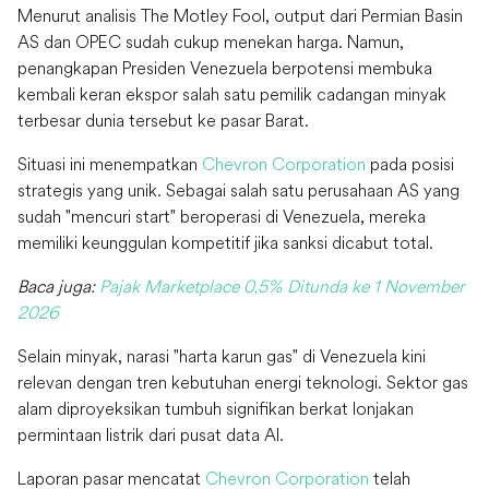
Menurut analisis The Motley Fool, output dari Permian Basin
AS dan OPEC sudah cukup menekan harga. Namun,
penangkapan Presiden Venezuela berpotensi membuka
kembali keran ekspor salah satu pemilik cadangan minyak
terbesar dunia tersebut ke pasar Barat.
Situasi ini menempatkan
Chevron Corporation
pada posisi
strategis yang unik. Sebagai salah satu perusahaan AS yang
sudah "mencuri start" beroperasi di Venezuela, mereka
memiliki keunggulan kompetitif jika sanksi dicabut total.
Baca juga:
Pajak Marketplace 0,5% Ditunda ke 1 November
2026
Selain minyak, narasi "harta karun gas" di Venezuela kini
relevan dengan tren kebutuhan energi teknologi. Sektor gas
alam diproyeksikan tumbuh signifikan berkat lonjakan
permintaan listrik dari pusat data AI.
Laporan pasar mencatat
Chevron Corporation
telah