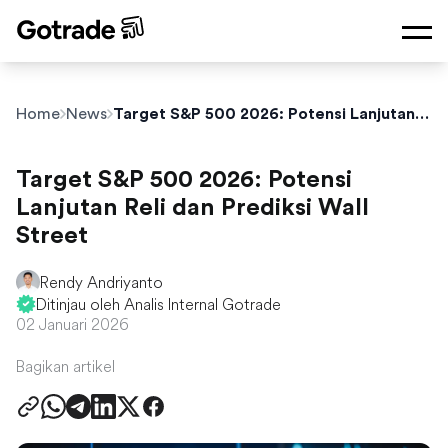
Home
News
Target S&P 500 2026: Potensi Lanjutan Reli dan Prediksi Wall Street
Target S&P 500 2026: Potensi
Lanjutan Reli dan Prediksi Wall
Street
Rendy Andriyanto
Ditinjau oleh Analis Internal Gotrade
02 Januari 2026
Bagikan artikel