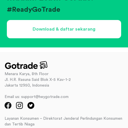
#ReadyGoTrade
Download & daftar sekarang
Menara Karya, 8th Floor
Jl. H.R. Rasuna Said Blok X-5 Kav-1-2
Jakarta 12950, Indonesia
Email us: support@heygotrade.com
Layanan Konsumen – Direktorat Jenderal Perlindungan Konsumen
dan Tertib Niaga