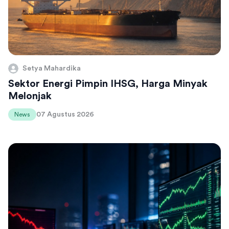
Setya Mahardika
Sektor Energi Pimpin IHSG, Harga Minyak
Melonjak
07 Agustus 2026
News