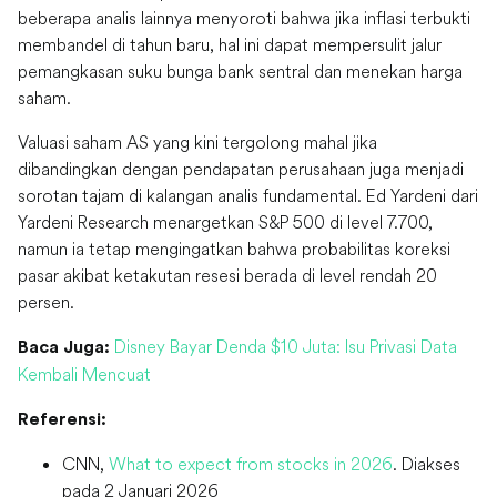
beberapa analis lainnya menyoroti bahwa jika inflasi terbukti
membandel di tahun baru, hal ini dapat mempersulit jalur
pemangkasan suku bunga bank sentral dan menekan harga
saham.
Valuasi saham AS yang kini tergolong mahal jika
dibandingkan dengan pendapatan perusahaan juga menjadi
sorotan tajam di kalangan analis fundamental. Ed Yardeni dari
Yardeni Research menargetkan S&P 500 di level 7.700,
namun ia tetap mengingatkan bahwa probabilitas koreksi
pasar akibat ketakutan resesi berada di level rendah 20
persen.
Disney Bayar Denda $10 Juta: Isu Privasi Data
Baca Juga:
Kembali Mencuat
Referensi:
CNN,
What to expect from stocks in 2026
. Diakses
pada 2 Januari 2026