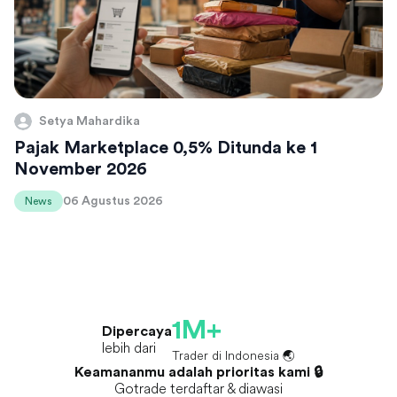
Setya Mahardika
Pajak Marketplace 0,5% Ditunda ke 1
November 2026
06 Agustus 2026
News
1M+
Dipercaya
lebih dari
Trader di Indonesia 🌏
Keamananmu adalah prioritas kami 🔒
Gotrade terdaftar & diawasi