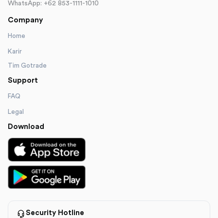
WhatsApp: +62 853-1111-1010
Company
Home
Karir
Tim Gotrade
Support
FAQ
Legal
Download
Security Hotline