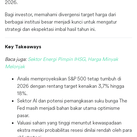
2026.
Bagi investor, memahami divergensi target harga dari
berbagai institusi besar menjadi kunci untuk mengatur
strategi dan ekspektasi imbal hasil tahun ini.
Key Takeaways
Baca juga:
Sektor Energi Pimpin IHSG, Harga Minyak
Melonjak
Analis memproyeksikan S&P 500 tetap tumbuh di
2026 dengan rentang target kenaikan 3,7% hingga
18%.
Sektor AI dan potensi pemangkasan suku bunga The
Fed masih menjadi bahan bakar utama optimisme
pasar.
Valuasi saham yang tinggi menuntut kewaspadaan
ekstra meski probabilitas resesi dinilai rendah oleh para