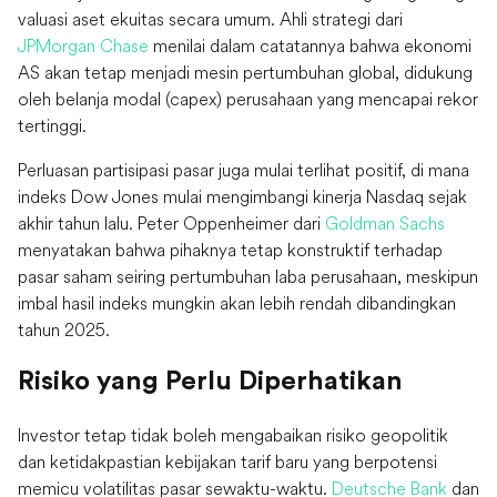
valuasi aset ekuitas secara umum. Ahli strategi dari
JPMorgan Chase
menilai dalam catatannya bahwa ekonomi
AS akan tetap menjadi mesin pertumbuhan global, didukung
oleh belanja modal (capex) perusahaan yang mencapai rekor
tertinggi.
Perluasan partisipasi pasar juga mulai terlihat positif, di mana
indeks Dow Jones mulai mengimbangi kinerja Nasdaq sejak
akhir tahun lalu. Peter Oppenheimer dari
Goldman Sachs
menyatakan bahwa pihaknya tetap konstruktif terhadap
pasar saham seiring pertumbuhan laba perusahaan, meskipun
imbal hasil indeks mungkin akan lebih rendah dibandingkan
tahun 2025.
Risiko yang Perlu Diperhatikan
Investor tetap tidak boleh mengabaikan risiko geopolitik
dan ketidakpastian kebijakan tarif baru yang berpotensi
memicu volatilitas pasar sewaktu-waktu.
Deutsche Bank
dan