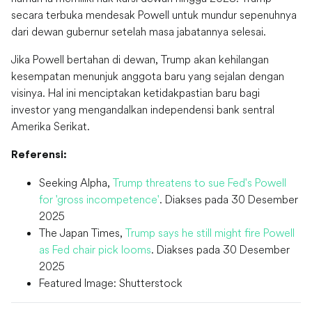
secara terbuka mendesak Powell untuk mundur sepenuhnya
dari dewan gubernur setelah masa jabatannya selesai.
Jika Powell bertahan di dewan, Trump akan kehilangan
kesempatan menunjuk anggota baru yang sejalan dengan
visinya. Hal ini menciptakan ketidakpastian baru bagi
investor yang mengandalkan independensi bank sentral
Amerika Serikat.
Referensi:
Seeking Alpha,
Trump threatens to sue Fed's Powell
for 'gross incompetence'
. Diakses pada 30 Desember
2025
The Japan Times,
Trump says he still might fire Powell
as Fed chair pick looms
. Diakses pada 30 Desember
2025
Featured Image: Shutterstock