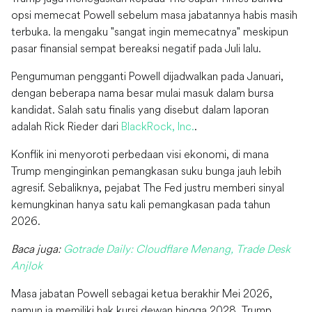
opsi memecat Powell sebelum masa jabatannya habis masih
terbuka. Ia mengaku "sangat ingin memecatnya" meskipun
pasar finansial sempat bereaksi negatif pada Juli lalu.
Pengumuman pengganti Powell dijadwalkan pada Januari,
dengan beberapa nama besar mulai masuk dalam bursa
kandidat. Salah satu finalis yang disebut dalam laporan
adalah Rick Rieder dari
BlackRock, Inc.
.
Konflik ini menyoroti perbedaan visi ekonomi, di mana
Trump menginginkan pemangkasan suku bunga jauh lebih
agresif. Sebaliknya, pejabat The Fed justru memberi sinyal
kemungkinan hanya satu kali pemangkasan pada tahun
2026.
Baca juga:
Gotrade Daily: Cloudflare Menang, Trade Desk
Anjlok
Masa jabatan Powell sebagai ketua berakhir Mei 2026,
namun ia memiliki hak kursi dewan hingga 2028. Trump