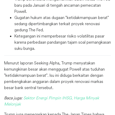
baru pada Januari di tengah ancaman pemecatan
Powell.
Gugatan hukum atas dugaan "ketidakmampuan berat"
sedang dipertimbangkan terkait proyek renovasi
gedung The Fed.
Ketegangan ini memperbesar risiko volatilitas pasar
karena perbedaan pandangan tajam soal pemangkasan
suku bunga.
Menurut laporan Seeking Alpha, Trump menyatakan
kemungkinan besar akan menggugat Powell atas tuduhan
"ketidakmampuan berat". Isu ini diduga berkaitan dengan
pembengkakan anggaran dalam proyek renovasi markas
besar bank sentral tersebut.
Baca juga:
Sektor Energi Pimpin IHSG, Harga Minyak
Melonjak
Trump juga menegaskan kepada The Japan Times bahwa