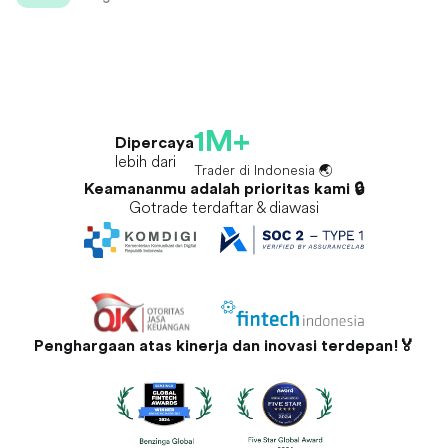
1M+
Dipercaya
lebih dari
Trader di Indonesia 🌏
Keamananmu adalah prioritas kami 🔒
Gotrade terdaftar & diawasi
Penghargaan atas kinerja dan inovasi terdepan!🏅