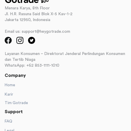
Menara Karya, 8th Floor
Jl. H.R. Rasuna Said Blok X-5 Kav-1-2
Jakarta 12950, Indonesia
Email us: support@heygotrade.com
Layanan Konsumen – Direktorat Jenderal Perlindungan Konsumen
dan Tertib Niaga
WhatsApp: +62 853-1111-1010
Company
Home
Karir
Tim Gotrade
Support
FAQ
Legal