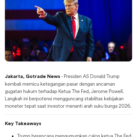
- Presiden AS Donald Trump
Jakarta, Gotrade News
kembali memicu ketegangan pasar dengan ancaman
gugatan hukum terhadap Ketua The Fed, Jerome Powell.
Langkah ini berpotensi mengguncang stabilitas kebijakan
moneter tepat saat investor menanti arah suku bunga 2026.
Key Takeaways
Trump berencana mengumumkan calon ketua The Fed