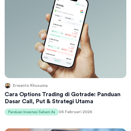
Erwanto Khusuma
Cara Options Trading di Gotrade: Panduan
Dasar Call, Put & Strategi Utama
06 Februari 2026
Panduan Investasi Saham As