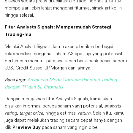
diakses secara gratis di aplikasi Gotrade Indonesia. Untuk
mempelajari lebih lanjut mengenai fiturnya, simak artikel ini
hingga selesai.
Fitur Analysts Signals: Mempermudah Strategi
Trading-mu
Melalui Analyst Signals, kamu akan diberikan berbagai
rekomendasi mengenai saham AS apa saja yang potensial
bertumbuh menurut para analis dari bank-bank besar, seperti
UBS, Credit Suisse, JP Morgan dan lainnya.
Baca juga:
Advanced Mode Gotrade: Panduan Trading
dengan TP dan SL Otomatis
Dengan mengakses fitur Analysts Signals, kamu akan
disajikan informasi berupa saham yang potensial,
analysts
rating
,
target price
, hingga estimasi
return
. Selain itu, kamu
juga dapat melakukan trading secara cepat hanya dengan
klik
pada saham yang ingin dibeli.
Preview Buy