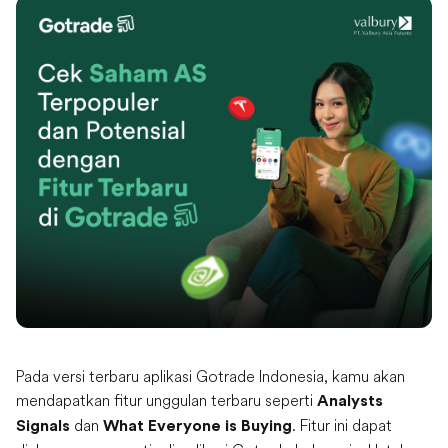
Pada versi terbaru aplikasi Gotrade Indonesia, kamu akan
mendapatkan fitur unggulan terbaru seperti
Analysts
dan
. Fitur ini dapat
Signals
What Everyone is Buying