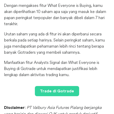
Dengan mengakses fitur What Everyone is Buying, kamu
akan diperlihatkan 10 saham apa saja yang masuk ke dalam
papan peringkat terpopuler dan banyak dibeli dalam 7 hari
terakhir.
Urutan saham yang ada di fitur ini akan diperbarui secara
berkala pada setiap harinya. Selain peringkat saham, kamu
juga mendapatkan pehamaman lebih rinci tentang berapa
banyak Gotraders yang membeli sahamnya.
Manfaatkan fitur Analysts Signal dan What Everyone is
Buying di Gotrade untuk mendapatkan justifikasi lebih
lengkap dalam aktivitas trading kamu.
Trade di Gotrade
:
PT Valbury Asia Futures Pialang berjangka
Disclaimer
yang berizin dan diawasi OJK untuk produk derivatif