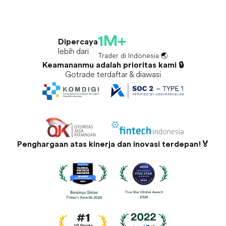
1M+
Dipercaya
lebih dari
Trader di Indonesia 🌏
Keamananmu adalah prioritas kami 🔒
Gotrade terdaftar & diawasi
Penghargaan atas kinerja dan inovasi terdepan!🏅