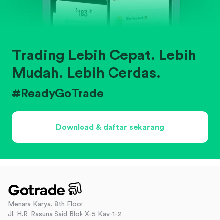
Trading Lebih Cepat. Lebih
Mudah. Lebih Cerdas.
#ReadyGoTrade
Download & daftar sekarang
Menara Karya, 8th Floor
Jl. H.R. Rasuna Said Blok X-5 Kav-1-2