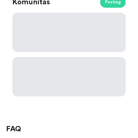
Komunitas
Posting
FAQ