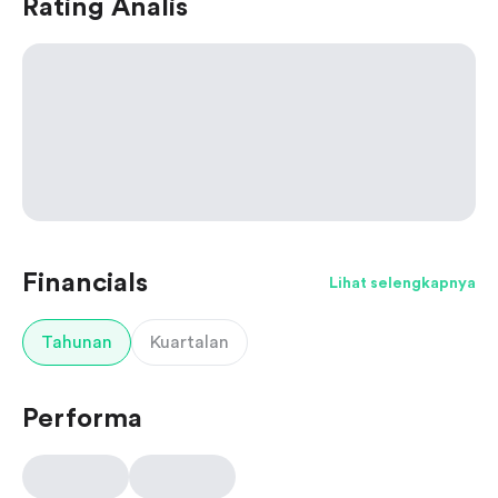
Rating Analis
Financials
Lihat selengkapnya
Tahunan
Kuartalan
Performa