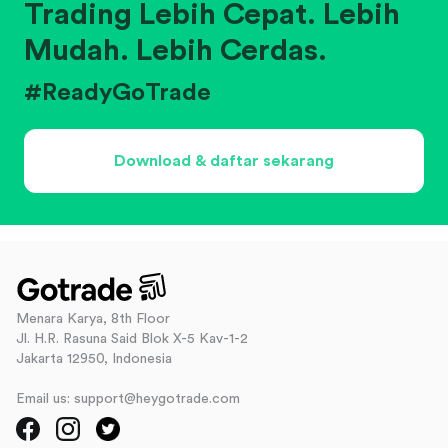
Trading Lebih Cepat. Lebih
Mudah. Lebih Cerdas.
#ReadyGoTrade
Download & daftar sekarang
Menara Karya, 8th Floor
Jl. H.R. Rasuna Said Blok X-5 Kav-1-2
Jakarta 12950, Indonesia
Email us: support@heygotrade.com