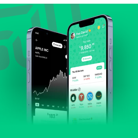
Lihat pertumbuhan pendapatan & laba.
Cek margin dan arus kas.
Evaluasi prospek bisnis dan posisi perusahaan di
industrinya.