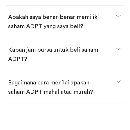
selesai!
Apakah saya benar-benar memiliki
saham ADPT yang saya beli?
Kapan jam bursa untuk beli saham
ADPT?
Bagaimana cara menilai apakah
saham ADPT mahal atau murah?
Bandingkan valuasi (mis. P/E, P/S) dengan rata-rata
historis atau kompetitor.