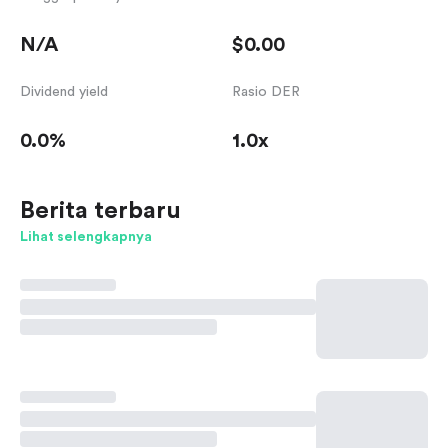
N/A
$0.00
Dividend yield
Rasio DER
0.0%
1.0x
Berita terbaru
Lihat selengkapnya