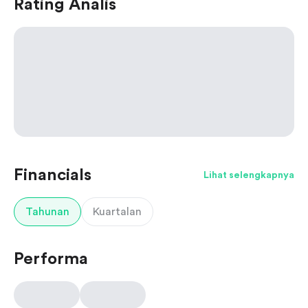
Rating Analis
Financials
Lihat selengkapnya
Tahunan
Kuartalan
Performa