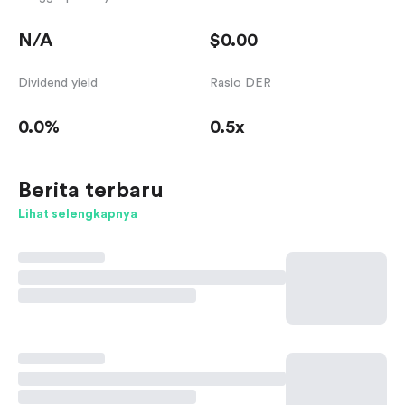
N/A
$0.00
Dividend yield
Rasio DER
0.0%
0.5x
Berita terbaru
Lihat selengkapnya