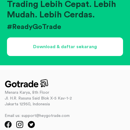
Trading Lebih Cepat. Lebih
Mudah. Lebih Cerdas.
#ReadyGoTrade
Download & daftar sekarang
Menara Karya, 8th Floor
Jl. H.R. Rasuna Said Blok X-5 Kav-1-2
Jakarta 12950, Indonesia
Email us: support@heygotrade.com