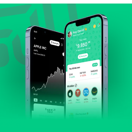
Lihat pertumbuhan pendapatan & laba.
Cek margin dan arus kas.
Evaluasi prospek bisnis dan posisi perusahaan di
industrinya.