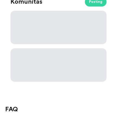
Komunitas
Posting
FAQ