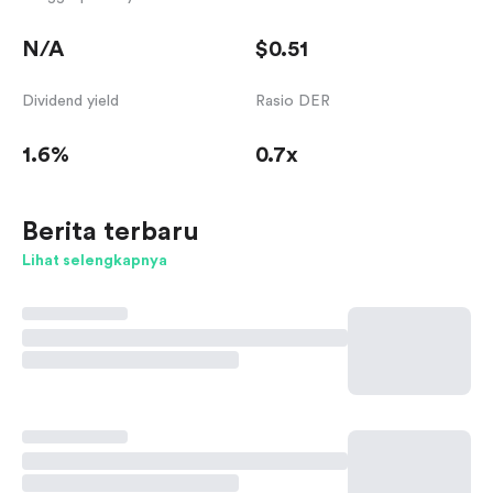
N/A
$0.51
Dividend yield
Rasio DER
1.6%
0.7x
Berita terbaru
Lihat selengkapnya