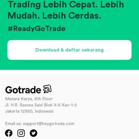
Trading Lebih Cepat. Lebih
Mudah. Lebih Cerdas.
#ReadyGoTrade
Download & daftar sekarang
Menara Karya, 8th Floor
Jl. H.R. Rasuna Said Blok X-5 Kav-1-2
Jakarta 12950, Indonesia
Email us: support@heygotrade.com