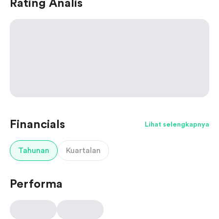
Rating Analis
Financials
Lihat selengkapnya
Tahunan
Kuartalan
Performa