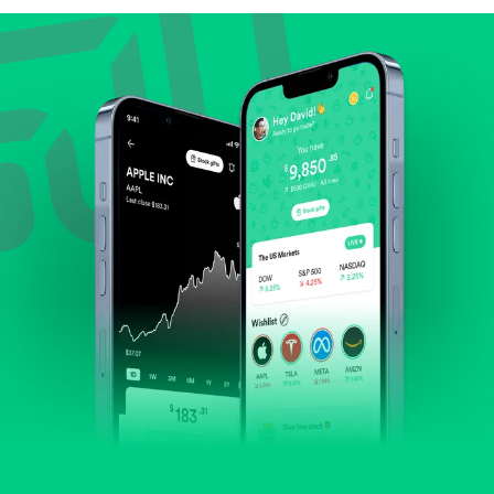
Lihat pertumbuhan pendapatan & laba.
Cek margin dan arus kas.
Evaluasi prospek bisnis dan posisi perusahaan di
industrinya.