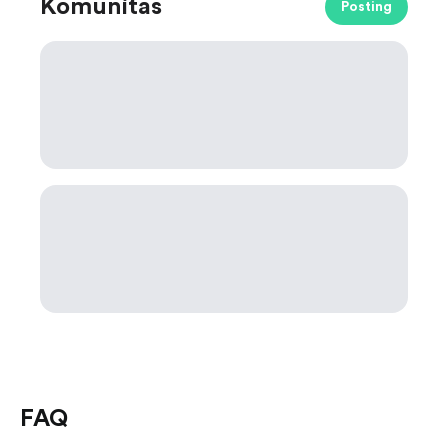
Komunitas
Posting
FAQ